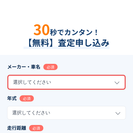
30
秒でカンタン！
【無料】査定申し込み
メーカー・車名
必須
選択してください
年式
必須
選択してください
走行距離
必須