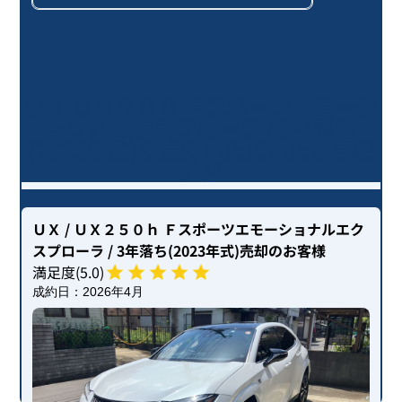
ＵＸ ＵＸ２００ Ｆスポーツエモーシ
ョナルエクスプローラ / 3年落ち
(2023年式)を売却いただいたお客様
の声
ＵＸ
/ ＵＸ２５０ｈ Ｆスポーツエモーショナルエク
スプローラ
/ 3年落ち(2023年式)
売却のお客様
満足度(
5
.0)
成約日：
2026年4月