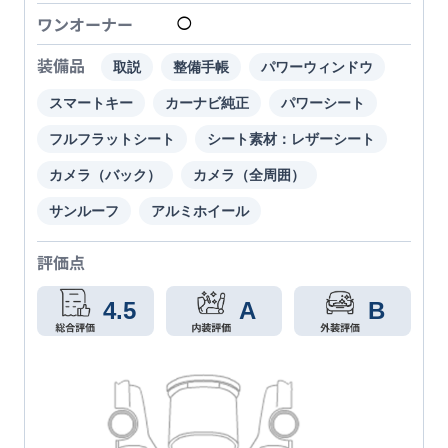
ワンオーナー
◯
装備品
取説
整備手帳
パワーウィンドウ
スマートキー
カーナビ純正
パワーシート
フルフラットシート
シート素材：レザーシート
カメラ（バック）
カメラ（全周囲）
サンルーフ
アルミホイール
評価点
4.5
A
B