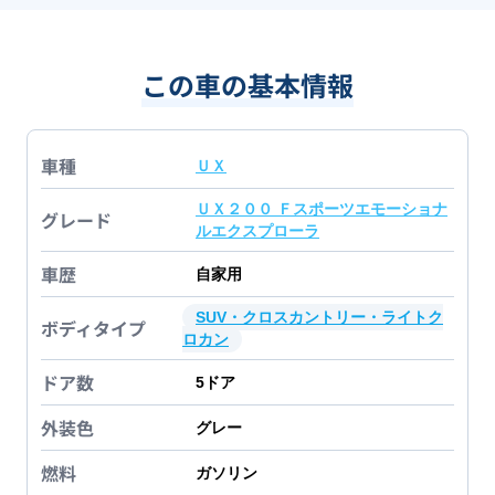
この車の基本情報
車種
ＵＸ
ＵＸ２００ Ｆスポーツエモーショナ
グレード
ルエクスプローラ
車歴
自家用
SUV・クロスカントリー・ライトク
ボディタイプ
ロカン
ドア数
5
ドア
外装色
グレー
燃料
ガソリン