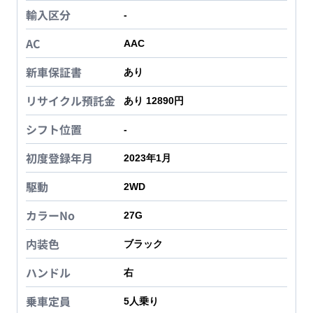
輸入区分
-
AC
AAC
新車保証書
あり
リサイクル預託金
あり 12890円
シフト位置
-
初度登録年月
2023年1月
駆動
2WD
カラーNo
27G
内装色
ブラック
ハンドル
右
乗車定員
5
人乗り