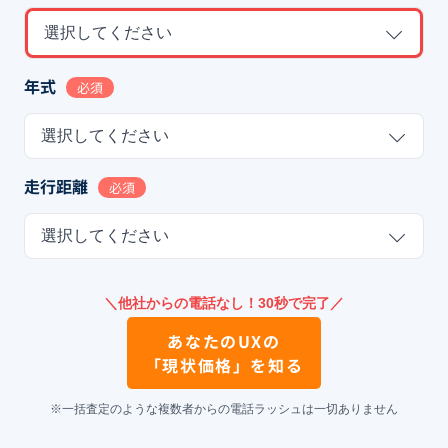
選択してください
年式
必須
選択してください
走行距離
必須
選択してください
＼他社からの電話なし！30秒で完了／
あなたの
UX
の
「現状価格」を知る
※一括査定のような複数者からの電話ラッシュは一切ありません