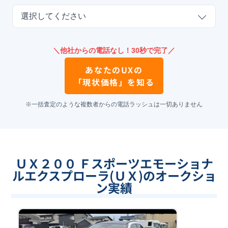
選択してください
＼他社からの電話なし！30秒で完了／
あなたの
UX
の
「現状価格」を知る
※一括査定のような複数者からの電話ラッシュは一切ありません
ＵＸ２００ Ｆスポーツエモーショナ
ルエクスプローラ(ＵＸ)のオークショ
ン実績