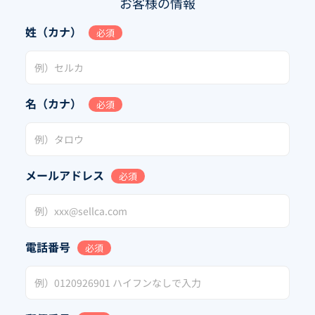
お客様の情報
姓（カナ）
必須
名（カナ）
必須
メールアドレス
必須
電話番号
必須