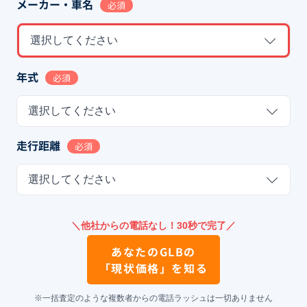
メーカー・車名
必須
選択してください
年式
必須
選択してください
走行距離
必須
選択してください
＼他社からの電話なし！30秒で完了／
あなたの
GLB
の
「現状価格」を知る
※一括査定のような複数者からの電話ラッシュは一切ありません