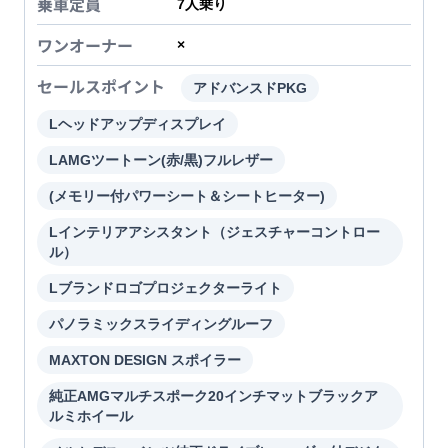
乗車定員
7
人乗り
ワンオーナー
×
セールスポイント
アドバンスドPKG
Lヘッドアップディスプレイ
LAMGツートーン(赤/黒)フルレザー
(メモリー付パワーシート＆シートヒーター)
Lインテリアアシスタント（ジェスチャーコントロー
ル）
Lブランドロゴプロジェクターライト
パノラミックスライディングルーフ
MAXTON DESIGN スポイラー
純正AMGマルチスポーク20インチマットブラックア
ルミホイール