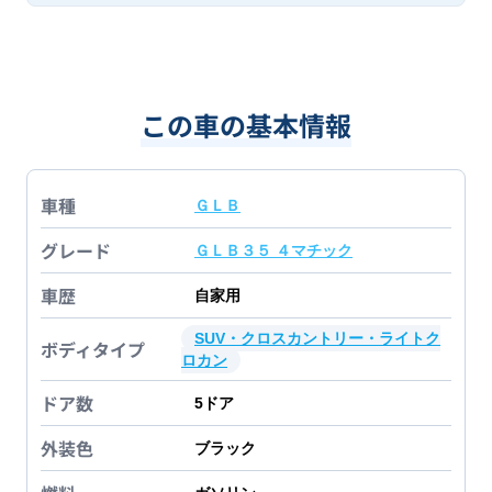
この車の基本情報
車種
ＧＬＢ
グレード
ＧＬＢ３５ ４マチック
車歴
自家用
SUV・クロスカントリー・ライトク
ボディタイプ
ロカン
ドア数
5
ドア
外装色
ブラック