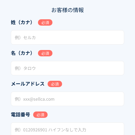
お客様の情報
姓（カナ）
必須
名（カナ）
必須
メールアドレス
必須
電話番号
必須