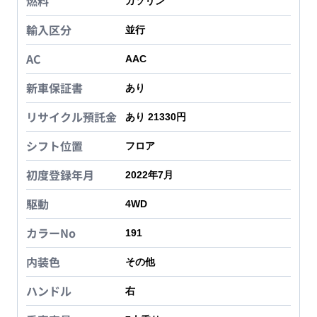
燃料
ガソリン
輸入区分
並行
AC
AAC
新車保証書
あり
リサイクル預託金
あり 21330円
シフト位置
フロア
初度登録年月
2022年7月
駆動
4WD
カラーNo
191
内装色
その他
ハンドル
右