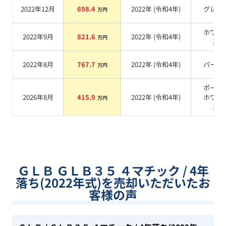
2022年12月
698.4
2022
年 (
令和4年
)
グレー
万円
ホワイ
2022年9月
821.6
2022
年 (
令和4年
)
万円
系
2022年8月
767.7
2022
年 (
令和4年
)
パール
万円
ポーラ
2026年8月
415.9
2022
年 (
令和4年
)
ホワイ
万円
系
ＧＬＢ ＧＬＢ３５ ４マチック / 4年
落ち(2022年式)を売却いただいたお
客様の声