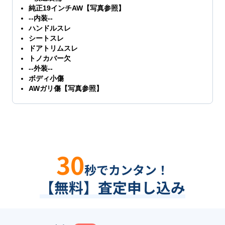
純正19インチAW【写真参照】
--内装--
ハンドルスレ
シートスレ
ドアトリムスレ
トノカバー欠
--外装--
ボディ小傷
AWガリ傷【写真参照】
30
秒でカンタン！
【無料】査定申し込み