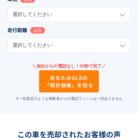
選択してください
走行距離
必須
選択してください
＼他社からの電話なし！30秒で完了／
あなたの
GLB
の
「現状価格」を知る
※一括査定のような複数者からの電話ラッシュは一切ありません
この車を売却されたお客様の声