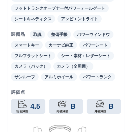
フットトランクオープナー付パワーテールゲート
シートキネティクス
アンビエントライト
装備品
取説
整備手帳
パワーウィンドウ
スマートキー
カーナビ純正
パワーシート
フルフラットシート
シート素材：レザーシート
カメラ（バック）
カメラ（全周囲）
サンルーフ
アルミホイール
パワートランク
評価点
4.5
B
B