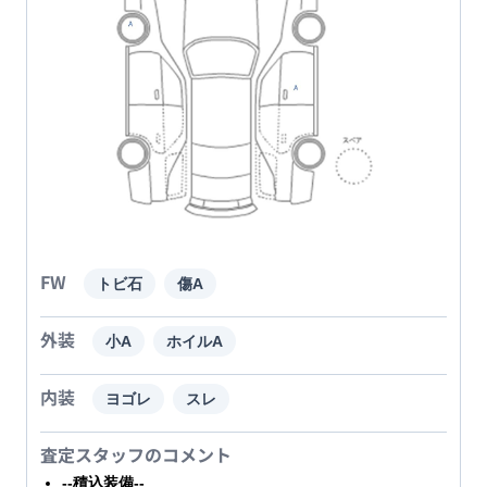
FW
トビ石
傷A
外装
小A
ホイルA
内装
ヨゴレ
スレ
査定スタッフのコメント
--積込装備--