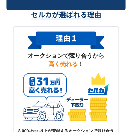
セルカが選ばれる理由
オークションで競り合うから
高く売れる
！
8,000社
以上が登録するオークションで競り合う
(※1)