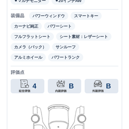
⚫︎マルチモニター
⚫︎20インチAW
装備品
パワーウィンドウ
スマートキー
カーナビ純正
パワーシート
フルフラットシート
シート素材：レザーシート
カメラ（バック）
サンルーフ
アルミホイール
パワートランク
評価点
4
B
B