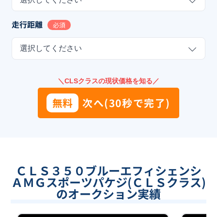
走行距離
必須
選択してください
＼CLSクラスの現状価格を知る／
無料
次へ(30秒で完了)
ＣＬＳ３５０ブルーエフィシェンシ
ＡＭＧスポーツパケジ(ＣＬＳクラス)
のオークション実績