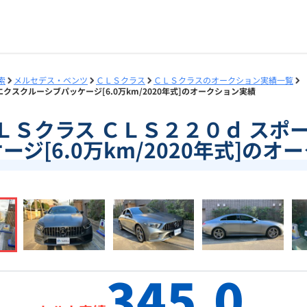
索
メルセデス・ベンツ
ＣＬＳクラス
ＣＬＳクラスのオークション実績一覧
 エクスクルーシブパッケージ[6.0万km/2020年式]のオークション実績
8]ＣＬＳクラス ＣＬＳ２２０ｄ スポ
ジ[6.0万km/2020年式]の
345.0