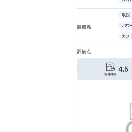
取説
装備品
パワ
カメ
評価点
4.5