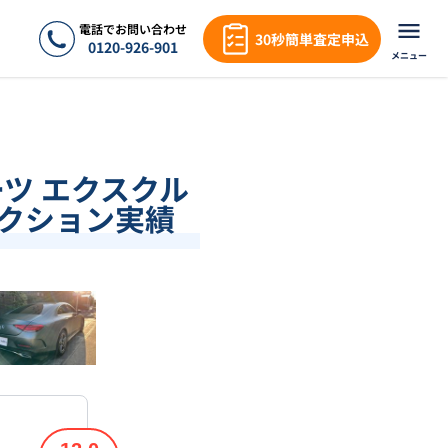
電話でお問い合わせ
30秒簡単査定申込
0120-926-901
メニュー
ーツ エクスクル
オークション実績
❯
1
/
18