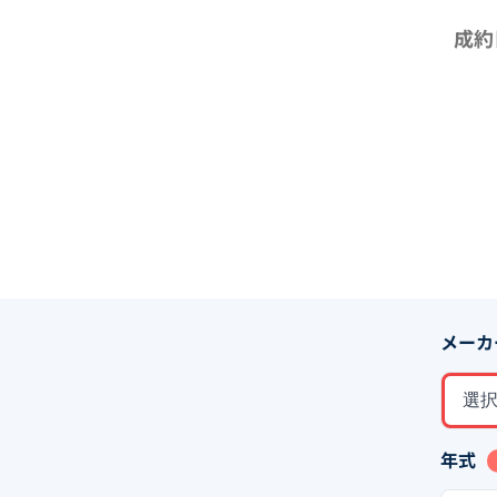
成約
メーカ
選
年式