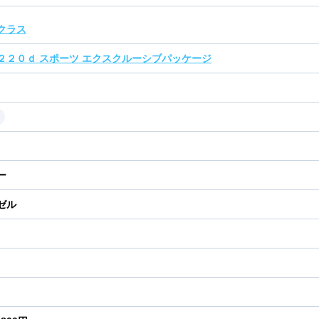
クラス
２２０ｄ スポーツ エクスクルーシブパッケージ
ー
ゼル