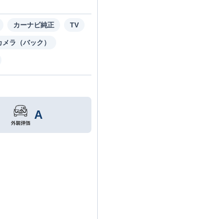
カーナビ純正
TV
カメラ（バック）
A