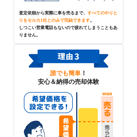
査定依頼から実際に車を売るまで、
すべてのやりと
りをセルカ1社とのみで完結できます
。
しつこい営業電話もないので疲れてしまうこともあ
りません。
誰でも簡単
！
安心＆納得の売却体験