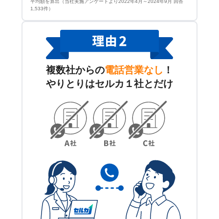
平均額を算出（当社実施アンケートより2022年4月～2024年9月 回答
1,533件）
複数社からの
電話営業なし
！
やりとりはセルカ１社とだけ