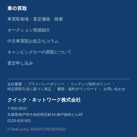
車の買取
車買取相場・査定価格 検索
オークション実績紹介
中古車買取お役立ちコラム
キャンピングカーの買取について
査定申し込み
会社概要
|
プライバシーポリシー
|
コンテンツ制作ポリシー
|
特定商取引法に基づく表記
|
書類・規約ダウンロード
|
お問い合わせ
クイック・ネットワーク株式会社
〒650-0037
兵庫県神戸市中央区明石町44 神戸御幸ビル4F
0120-926-901
© SellCa ALL RIGHTS RESERVED