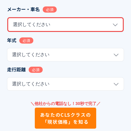
メーカー・車名
必須
選択してください
年式
必須
選択してください
走行距離
必須
選択してください
＼他社からの電話なし！30秒で完了／
あなたの
CLSクラス
の
「現状価格」を知る