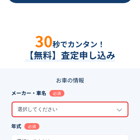
30
秒でカンタン！
【無料】査定申し込み
お車の情報
メーカー・車名
必須
選択してください
年式
必須