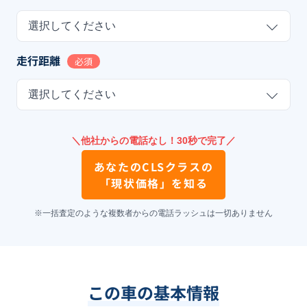
選択してください
走行距離
必須
選択してください
＼他社からの電話なし！30秒で完了／
あなたの
CLSクラス
の
「現状価格」を知る
※一括査定のような複数者からの電話ラッシュは一切ありません
この車の基本情報