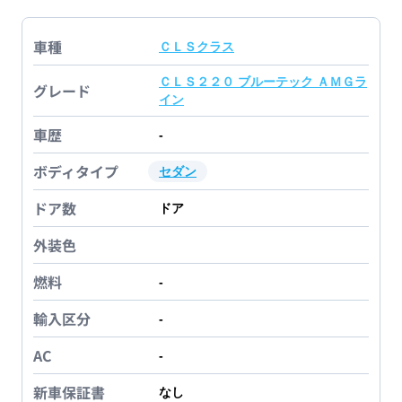
車種
ＣＬＳクラス
ＣＬＳ２２０ ブルーテック ＡＭＧラ
グレード
イン
車歴
-
ボディタイプ
セダン
ドア数
ドア
外装色
燃料
-
輸入区分
-
AC
-
新車保証書
なし