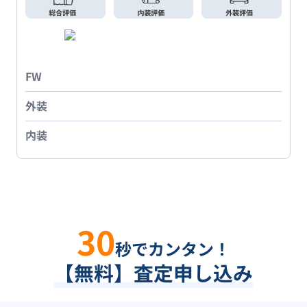
FW
外装
内装
30
秒でカンタン！
【無料】査定申し込み