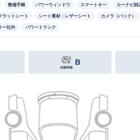
整備手帳
パワーウィンドウ
スマートキー
カーナビ純
フラットシート
シート素材：レザーシート
カメラ（バック）
ラー社外
パワートランク
B