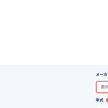
メーカ
選
年式