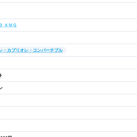
３ ＡＭＧ
ン・カブリオレ・コンバーチブル
ト
ン