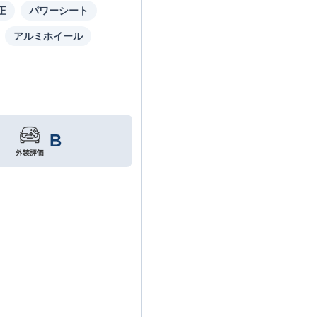
正
パワーシート
アルミホイール
B