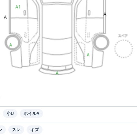
小U
ホイルA
レ
スレ
キズ