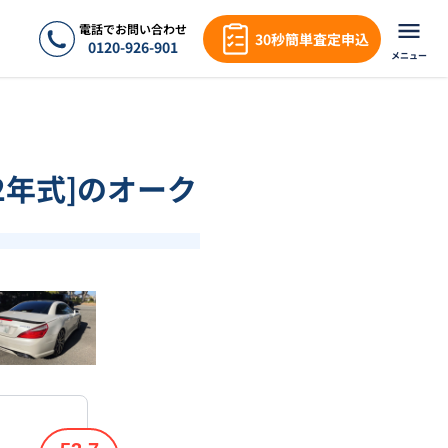
電話でお問い合わせ
30秒簡単査定申込
0120-926-901
メニュー
012年式]のオーク
❯
1
/
17