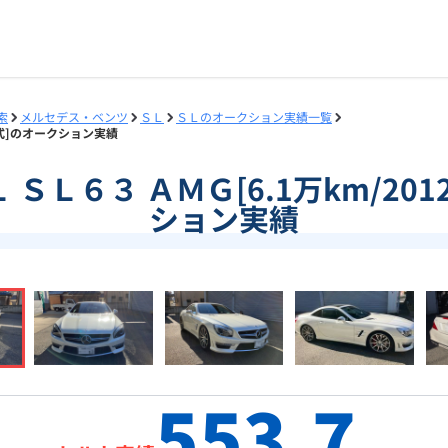
索
メルセデス・ベンツ
ＳＬ
ＳＬのオークション実績一覧
12年式]のオークション実績
ＳＬ ＳＬ６３ ＡＭＧ[6.1万km/2
ション実績
553.7