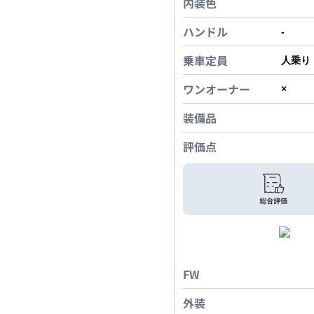
内装色
ハンドル
-
乗車定員
人乗り
ワンオーナー
×
装備品
評価点
FW
外装