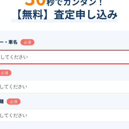
秒でカンタン！
【無料】査定申し込み
ー・車名
必須
択してください
必須
してください
離
必須
してください