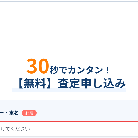
30
秒でカンタン！
【無料】査定申し込み
ー・車名
必須
択してください