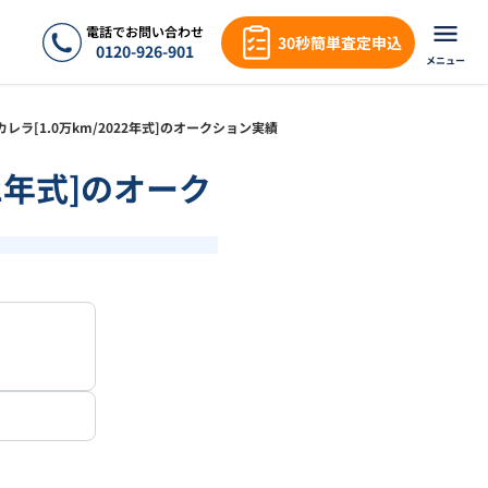
電話でお問い合わせ
30秒簡単査定申込
0120-926-901
メニュー
１カレラ[1.0万km/2022年式]のオークション実績
22年式]のオーク
1
/
1