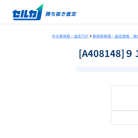
中古車買取・査定TOP
車買取相場・査定価格 検
[A408148