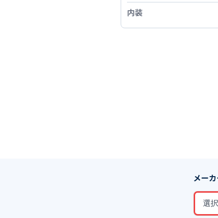
内装
メーカ
選