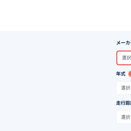
メーカ
選
年式
選択
走行距
選択