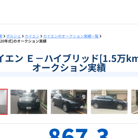
索
ポルシェ
カイエン
カイエンのオークション実績一覧
/2020年式]のオークション実績
]カイエン Ｅ－ハイブリッド[1.5万km
オークション実績
867.3