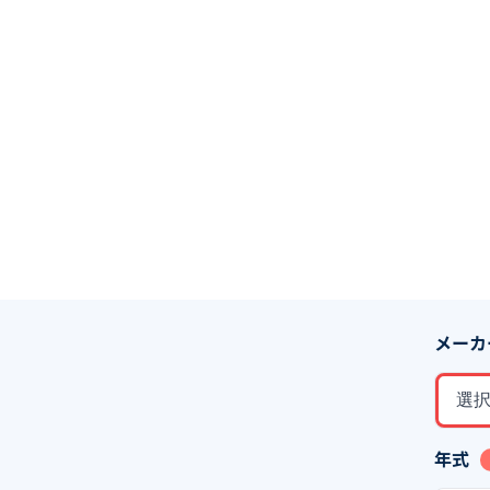
メーカ
選
年式