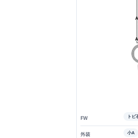
FW
トビ
外装
小A