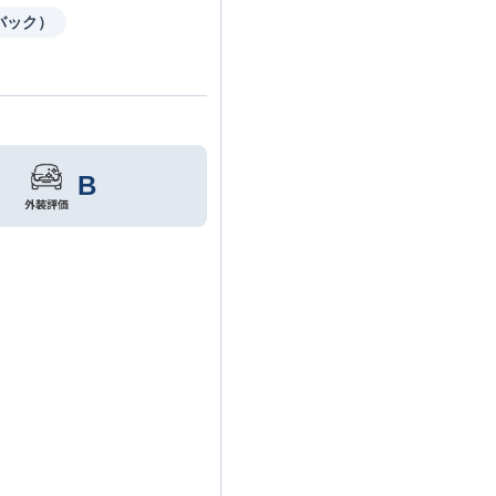
バック）
B