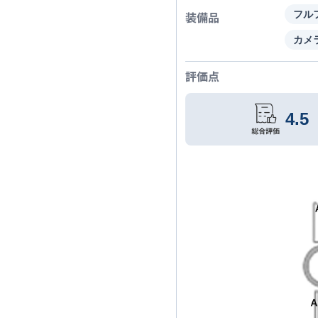
装備品
フル
カメ
評価点
4.5