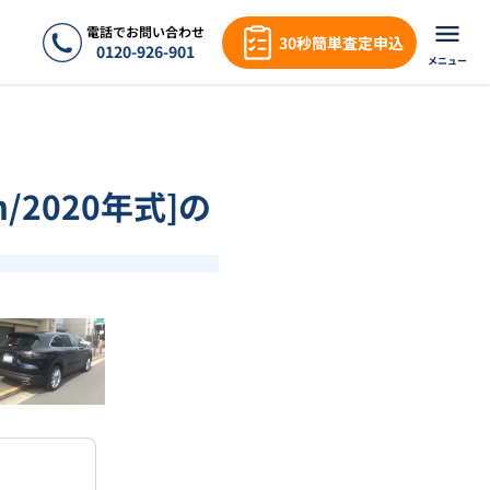
電話でお問い合わせ
30秒簡単査定申込
0120-926-901
メニュー
/2020年式]の
❯
1
/
18