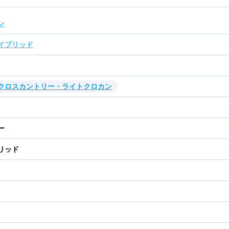
ン
イブリッド
・クロスカントリー・ライトクロカン
ー
リッド