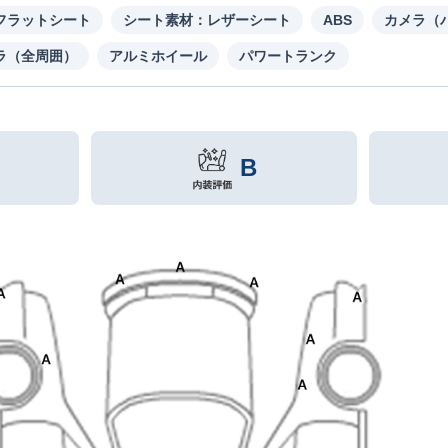
フラットシート
シート素材：レザーシート
ABS
カメラ（
ラ（全周囲）
アルミホイール
パワートランク
B