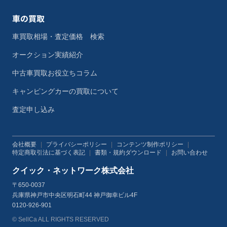
車の買取
車買取相場・査定価格 検索
オークション実績紹介
中古車買取お役立ちコラム
キャンピングカーの買取について
査定申し込み
会社概要
|
プライバシーポリシー
|
コンテンツ制作ポリシー
|
特定商取引法に基づく表記
|
書類・規約ダウンロード
|
お問い合わせ
クイック・ネットワーク株式会社
〒650-0037
兵庫県神戸市中央区明石町44 神戸御幸ビル4F
0120-926-901
© SellCa ALL RIGHTS RESERVED