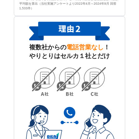
平均額を算出（当社実施アンケートより2022年4月～2024年9月 回答
1,533件）
複数社からの
電話営業なし
！
やりとりはセルカ１社とだけ