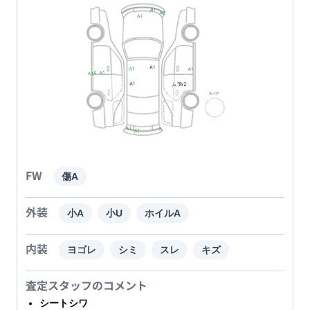
FW
傷A
外装
小A
小U
ホイルA
内装
ヨゴレ
シミ
スレ
キズ
査定スタッフのコメント
シートシワ