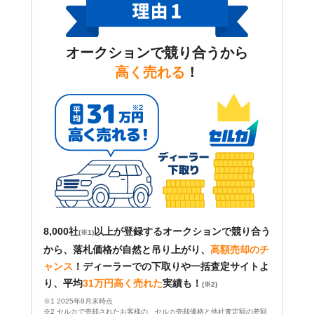
オークションで競り合うから
高く売れる
！
8,000社
以上が登録するオークションで競り合う
(※1)
から、落札価格が自然と吊り上がり、
高額売却のチ
ャンス
！
ディーラーでの下取りや一括査定サイトよ
り、平均
31万円高く売れた
実績も！
(※2)
※1 2025年8月末時点
※2 セルカで売却されたお客様の、セルカ売却価格と他社査定額の差額