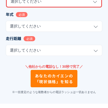
選択してください
年式
必須
選択してください
走行距離
必須
選択してください
＼他社からの電話なし！30秒で完了／
あなたの
カイエン
の
「現状価格」を知る
※一括査定のような複数者からの電話ラッシュは一切ありません