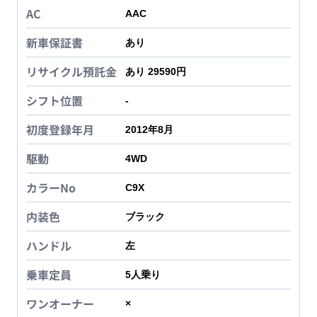
AC
AAC
新車保証書
あり
リサイクル預託金
あり 29590円
シフト位置
-
初度登録年月
2012年8月
駆動
4WD
カラーNo
C9X
内装色
ブラック
ハンドル
左
乗車定員
5
人乗り
ワンオーナー
×