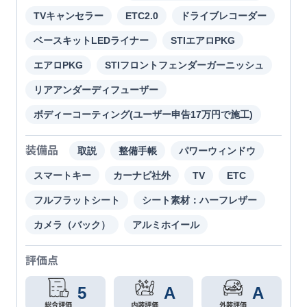
TVキャンセラー
ETC2.0
ドライブレコーダー
ベースキットLEDライナー
STIエアロPKG
エアロPKG
STIフロントフェンダーガーニッシュ
リアアンダーディフューザー
ボディーコーティング(ユーザー申告17万円で施工)
装備品
取説
整備手帳
パワーウィンドウ
スマートキー
カーナビ社外
TV
ETC
フルフラットシート
シート素材：ハーフレザー
カメラ（バック）
アルミホイール
評価点
5
A
A