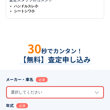
ハンドルスレ小
シートシワ小
30
秒でカンタン！
【無料】査定申し込み
メーカー・車名
必須
選択してください
年式
必須