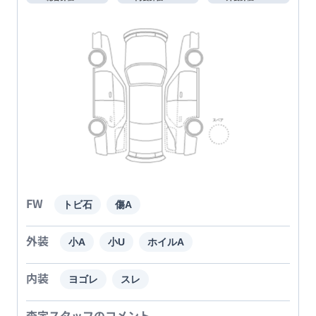
FW
トビ石
傷A
外装
小A
小U
ホイルA
内装
ヨゴレ
スレ
査定スタッフのコメント