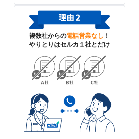
複数社からの
電話営業なし
！
やりとりはセルカ１社とだけ