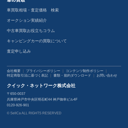
車買取相場・査定価格 検索
オークション実績紹介
中古車買取お役立ちコラム
キャンピングカーの買取について
査定申し込み
会社概要
|
プライバシーポリシー
|
コンテンツ制作ポリシー
|
特定商取引法に基づく表記
|
書類・規約ダウンロード
|
お問い合わせ
クイック・ネットワーク株式会社
〒650-0037
兵庫県神戸市中央区明石町44 神戸御幸ビル4F
0120-926-901
© SellCa ALL RIGHTS RESERVED