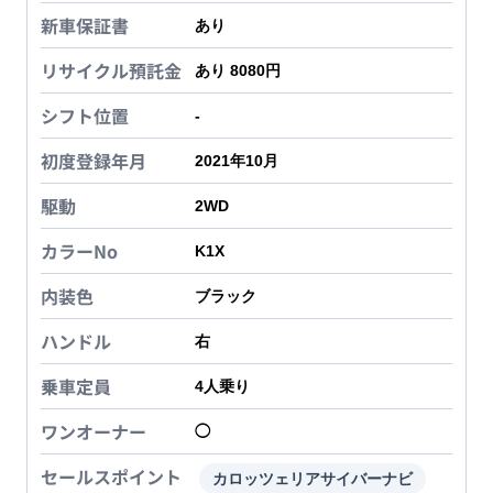
新車保証書
あり
リサイクル預託金
あり 8080円
シフト位置
-
初度登録年月
2021年10月
駆動
2WD
カラーNo
K1X
内装色
ブラック
ハンドル
右
乗車定員
4
人乗り
ワンオーナー
◯
セールスポイント
カロッツェリアサイバーナビ