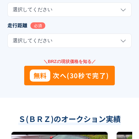
選択してください
走行距離
必須
選択してください
＼BRZの現状価格を知る／
無料
次へ(30秒で完了)
Ｓ(ＢＲＺ)のオークション実績