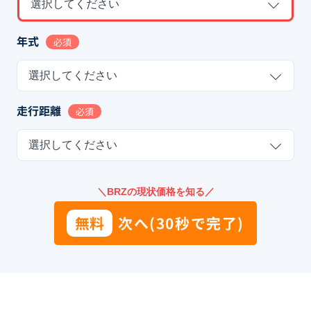
選択してください
年式
必須
選択してください
走行距離
必須
選択してください
＼BRZの現状価格を知る／
無料
次へ(30秒で完了)