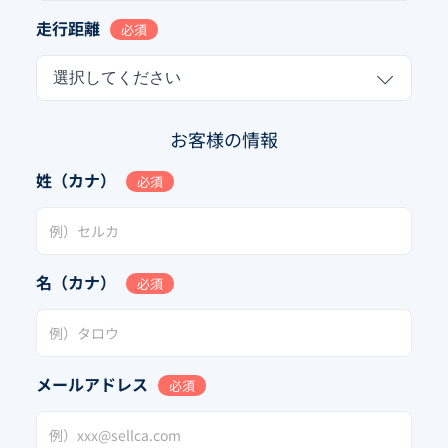
走行距離
必須
選択してください
お客様の情報
姓（カナ）
必須
名（カナ）
必須
メールアドレス
必須