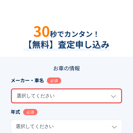
30
秒でカンタン！
【無料】査定申し込み
お車の情報
メーカー・車名
必須
選択してください
年式
必須
選択してください