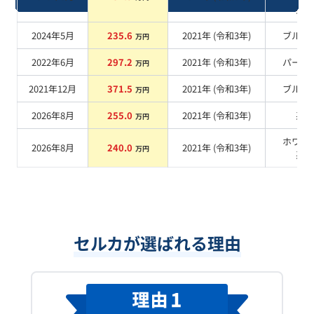
系
2024年5月
235.6
2021
年 (
令和3年
)
ブルー
万円
2022年6月
297.2
2021
年 (
令和3年
)
パール
万円
2021年12月
371.5
2021
年 (
令和3年
)
ブルー
万円
2026年8月
255.0
2021
年 (
令和3年
)
系
万円
ホワイ
2026年8月
240.0
2021
年 (
令和3年
)
万円
系
セルカが選ばれる理由