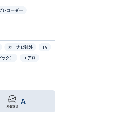
ブレコーダー
カーナビ社外
TV
バック）
エアロ
A