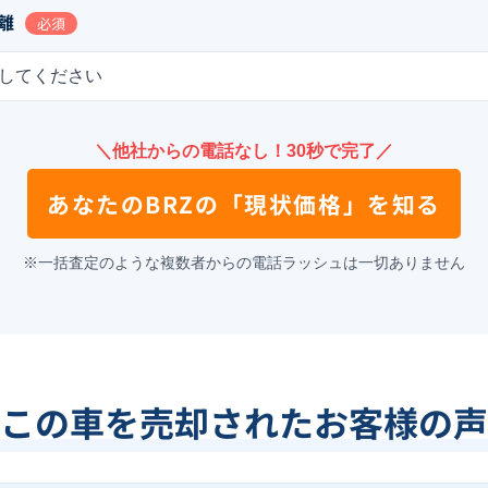
離
必須
してください
＼他社からの電話なし！30秒で完了／
あなたの
BRZ
の
「現状価格」を知る
※一括査定のような複数者からの電話ラッシュは一切ありません
この車を売却されたお客様の声