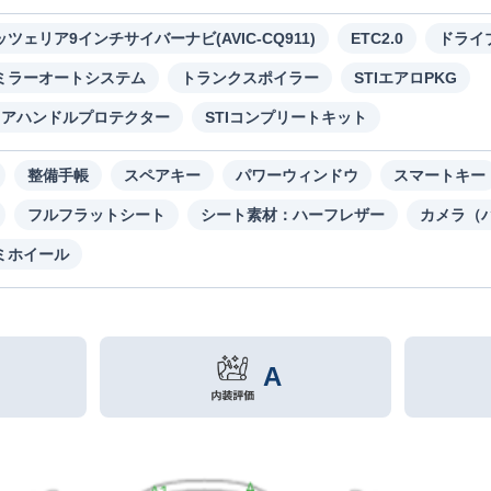
ツェリア9インチサイバーナビ(AVIC-CQ911)
ETC2.0
ドライ
ミラーオートシステム
トランクスポイラー
STIエアロPKG
Iドアハンドルプロテクター
STIコンプリートキット
整備手帳
スペアキー
パワーウィンドウ
スマートキー
フルフラットシート
シート素材：ハーフレザー
カメラ（
ミホイール
A