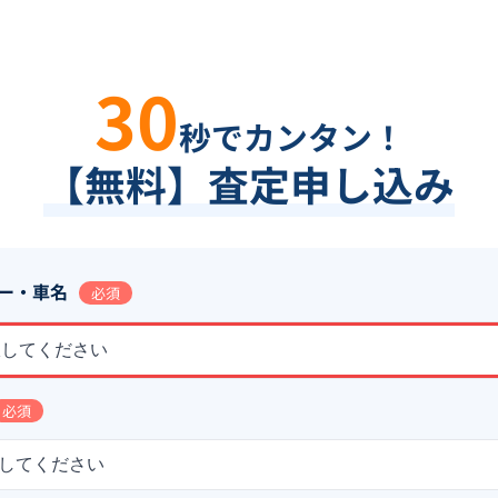
30
秒でカンタン！
【無料】査定申し込み
ー・車名
必須
択してください
必須
してください