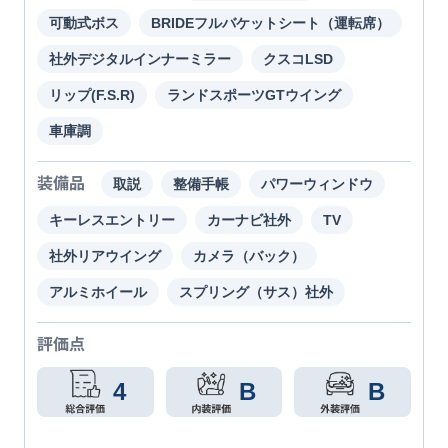
可動式ボス
BRIDEフルバケットシート（運転席）
社外デジタルインナーミラー
クスコLSD
リップ(F.S.R)
ランドスポーツGTウイング
車庫調
装備品
取説
整備手帳
パワーウィンドウ
キーレスエントリー
カーナビ社外
TV
社外リアウイング
カメラ（バック）
アルミホイール
スプリング（サス）社外
評価点
4
B
B