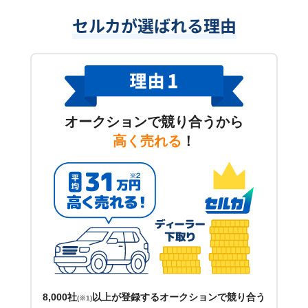
セルカが選ばれる理由
オークションで競り合うから
高く売れる
！
8,000社
以上が登録するオークションで競り合う
(※1)