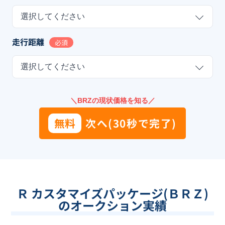
選択してください
走行距離
必須
選択してください
＼BRZの現状価格を知る／
無料
次へ(30秒で完了)
Ｒ カスタマイズパッケージ(ＢＲＺ)
のオークション実績