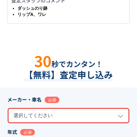
査定スタッフのコメント
ダッシュのり跡
リップA、ワレ
30
秒でカンタン！
【無料】査定申し込み
メーカー・車名
必須
選択してください
年式
必須