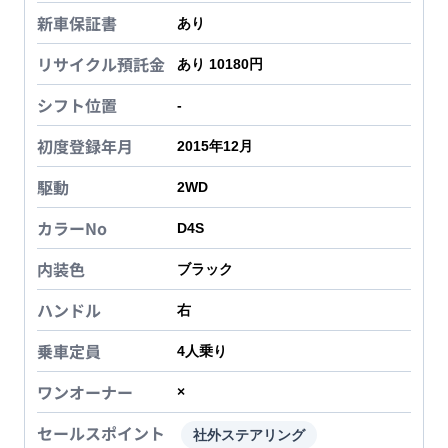
新車保証書
あり
リサイクル預託金
あり 10180円
シフト位置
-
初度登録年月
2015年12月
駆動
2WD
カラーNo
D4S
内装色
ブラック
ハンドル
右
乗車定員
4
人乗り
ワンオーナー
×
セールスポイント
社外ステアリング