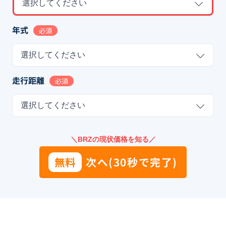
選択してください
年式
必須
選択してください
走行距離
必須
選択してください
＼BRZの現状価格を知る／
無料
次へ(30秒で完了)