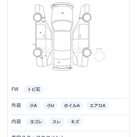
FW
トビ石
外装
小A
小U
ホイルA
エアロA
内装
ヨゴレ
スレ
キズ