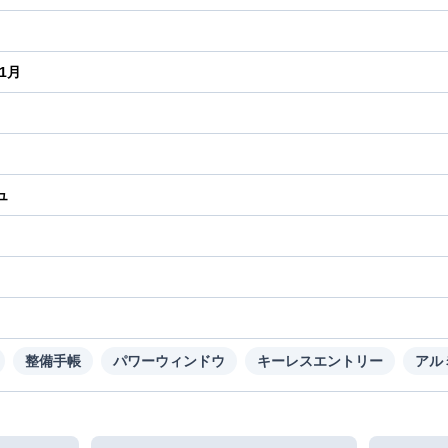
年1月
ュ
り
整備手帳
パワーウィンドウ
キーレスエントリー
アル