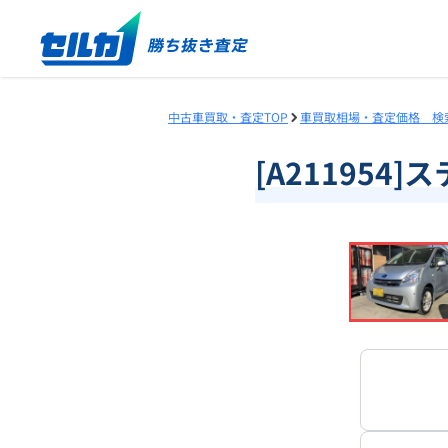
中古車買取・査定TOP
車買取相場・査定価格 検
[A211954
❮