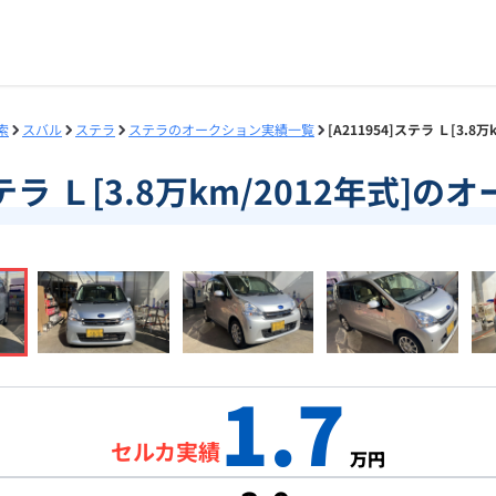
索
スバル
ステラ
ステラのオークション実績一覧
[A211954]ステラ Ｌ[3.
]ステラ Ｌ[3.8万km/2012年式]
1.7
セルカ実績
万円