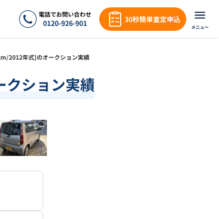
電話でお問い合わせ
30秒簡単査定申込
0120-926-901
メニュー
8万km/2012年式]のオークション実績
のオークション実績
❯
1
/
18