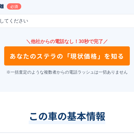
離
必須
してください
＼他社からの電話なし！30秒で完了／
あなたの
ステラ
の
「現状価格」を知る
※一括査定のような複数者からの電話ラッシュは一切ありません
この車の基本情報