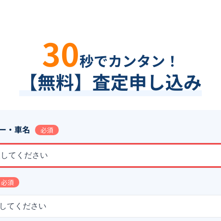
30
秒でカンタン！
【無料】査定申し込み
ー・車名
必須
択してください
必須
してください