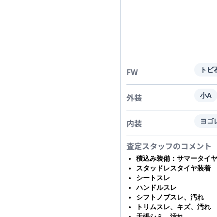
FW
トビ
外装
小A
内装
ヨゴ
査定スタッフのコメント
積込み装備：サマータイ
スタッドレスタイヤ装着
シートスレ
ハンドルスレ
シフトノブスレ、汚れ
トリムスレ、キズ、汚れ
天張シミ、汚れ