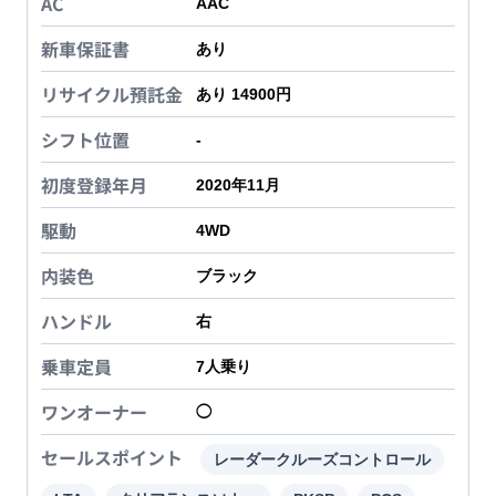
AC
AAC
新車保証書
あり
リサイクル預託金
あり 14900円
シフト位置
-
初度登録年月
2020年11月
駆動
4WD
内装色
ブラック
ハンドル
右
乗車定員
7
人乗り
ワンオーナー
◯
セールスポイント
レーダークルーズコントロール