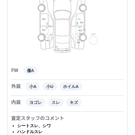
FW
傷A
外装
小A
小U
ホイルA
内装
ヨゴレ
スレ
キズ
査定スタッフのコメント
シートスレ、シワ
ハンドルスレ