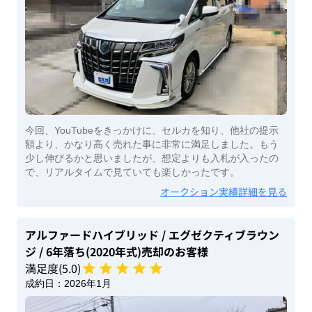
今回、YouTubeをきっかけに、セルカを知り、他社の提示
額より、かなり高く売れた事に非常に満足しました。もう
少し伸びるかと思いましたが、想定よりも入札が入ったの
で、リアルタイムで見ていても楽しかったです。
オークション実績詳細を見る
アルファードハイブリッド
/ エグゼクティブラウン
ジ
/ 6年落ち(2020年式)
売却のお客様
満足度(
5
.0)
成約日：
2026年1月