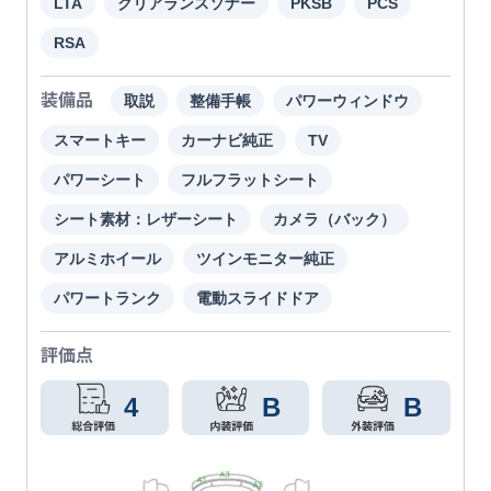
LTA
クリアランスソナー
PKSB
PCS
RSA
装備品
取説
整備手帳
パワーウィンドウ
スマートキー
カーナビ純正
TV
パワーシート
フルフラットシート
シート素材：レザーシート
カメラ（バック）
アルミホイール
ツインモニター純正
パワートランク
電動スライドドア
評価点
4
B
B