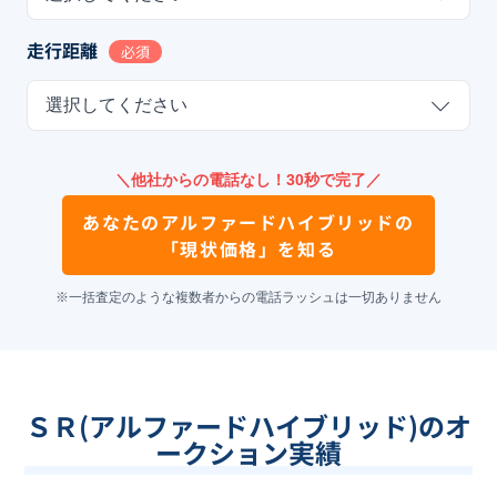
走行距離
必須
選択してください
＼他社からの電話なし！30秒で完了／
あなたの
アルファードハイブリッド
の
「現状価格」を知る
※一括査定のような複数者からの電話ラッシュは一切ありません
ＳＲ(アルファードハイブリッド)のオ
ークション実績