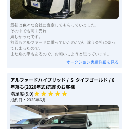
最初は色々な会社に査定してもらっていました、
その中でも高く売れ
嬉しかったです。
前回もアルファードに乗っていたのだが、違う会社に売っ
てしまったので、
また別の車もあるので、お願いしようと思っています。
オークション実績詳細を見る
アルファードハイブリッド
/ Ｓ タイプゴールド
/ 6
年落ち(2020年式)
売却のお客様
満足度(
5
.0)
成約日：
2025年6月