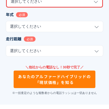
選択してください
年式
必須
選択してください
走行距離
必須
選択してください
＼他社からの電話なし！30秒で完了／
あなたの
アルファードハイブリッド
の
「現状価格」を知る
※一括査定のような複数者からの電話ラッシュは一切ありません