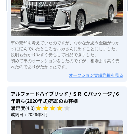
車の売却を考えていたのですが、なかなか思う金額がつか
ずに悩んでいたところセルカさんに出すことにしました。
説明も分かりやすく安心して出品できました。
初めて車のオークションをしたのですが、相場より高く売
れたのでありがたかったです。
オークション実績詳細を見る
アルファードハイブリッド
/ ＳＲ Ｃパッケージ
/ 6
年落ち(2020年式)
売却のお客様
満足度(
4
.0)
成約日：
2026年3月