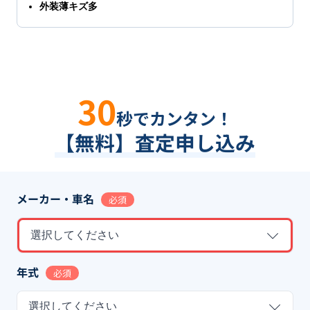
外装薄キズ多
30
秒でカンタン！
【無料】査定申し込み
メーカー・車名
必須
選択してください
年式
必須
選択してください