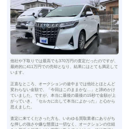
他社や下取りでは最高でも370万円の査定だったのですが、
最終的に411万円での売却となり、結果にはとても満足して
います。
正直なところ、オークションの途中までは他社とほとんど
変わらない金額で、「今回はこのままかな…」と諦めかけ
ていました。ですが、本当に最後の最後の15秒で金額が上
がっていき、「セルカに出して本当によかった」と心から
思えました。
査定に来てくださった方も、いわゆる買取業者にありがち
な押しの強さや嫌な態度は一切なく、オークションの仕組