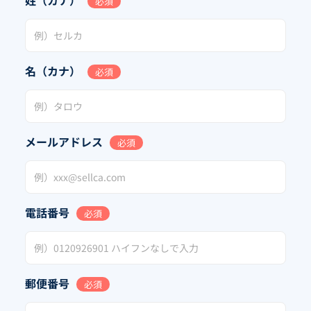
必須
名（カナ）
必須
メールアドレス
必須
電話番号
必須
郵便番号
必須