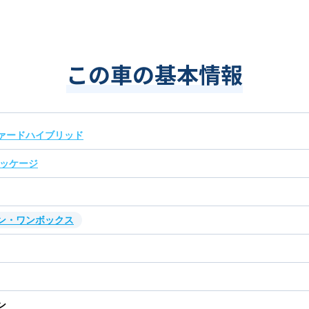
この車の基本情報
ァードハイブリッド
パッケージ
ン・ワンボックス
ン