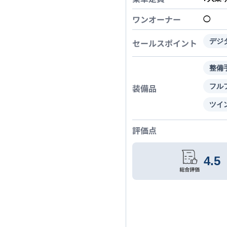
ワンオーナー
◯
セールスポイント
デジ
整備
装備品
フル
ツイ
評価点
4.5