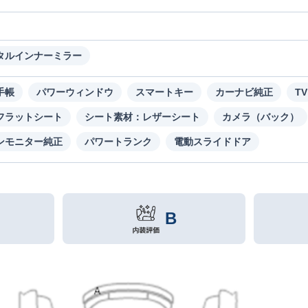
タルインナーミラー
手帳
パワーウィンドウ
スマートキー
カーナビ純正
TV
フラットシート
シート素材：レザーシート
カメラ（バック）
ンモニター純正
パワートランク
電動スライドドア
B