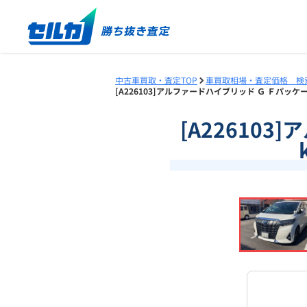
中古車買取・査定TOP
車買取相場・査定価格 検
[A226103]アルファードハイブリッド Ｇ Ｆパッケー
[A22610
❮