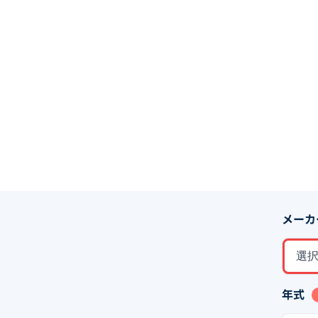
メーカ
選
年式