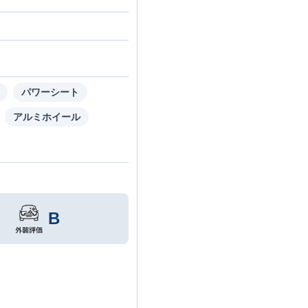
パワーシート
アルミホイール
B