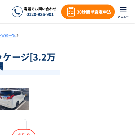
電話でお問い合わせ
30秒簡単査定申込
0120-926-901
メニュー
ン実績一覧
ケージ[3.2万
績
❯
1
/
18