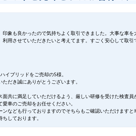
、印象も良かったので気持ちよく取引できました。大事な車を
、利用させていただきたいと考えてます。すごく安心して取引
ドハイブリッドをご売却のS様。

いただき誠にありがとうございます。

ス面共に満足していただけるよう、厳しい研修を受けた検査員
て愛車のご売却をお任せください。

ーンなども行っておりますのでそちらもご確認いただけますと幸
待ちしております。