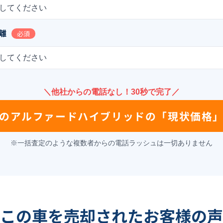
してください
離
必須
してください
＼他社からの電話なし！30秒で完了／
の
アルファードハイブリッド
の
「現状価格
※一括査定のような複数者からの電話ラッシュは一切ありません
この車を売却されたお客様の声