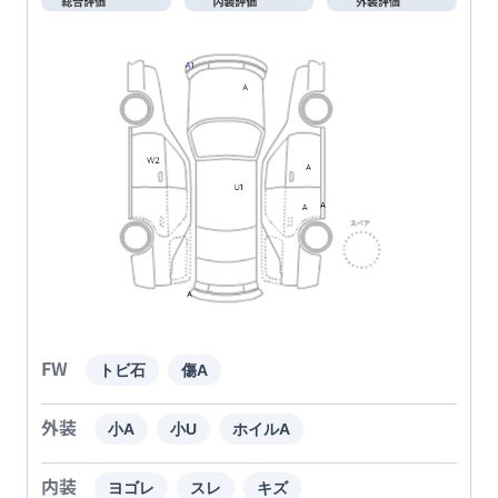
FW
トビ石
傷A
外装
小A
小U
ホイルA
内装
ヨゴレ
スレ
キズ