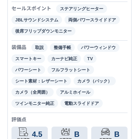
セールスポイント
ステアリングヒーター
JBLサウンドシステム
両側パワースライドドア
後席フリップダウンモニター
装備品
取説
整備手帳
パワーウィンドウ
スマートキー
カーナビ純正
TV
パワーシート
フルフラットシート
シート素材：レザーシート
カメラ（バック）
カメラ（全周囲）
アルミホイール
ツインモニター純正
電動スライドドア
評価点
4.5
B
B