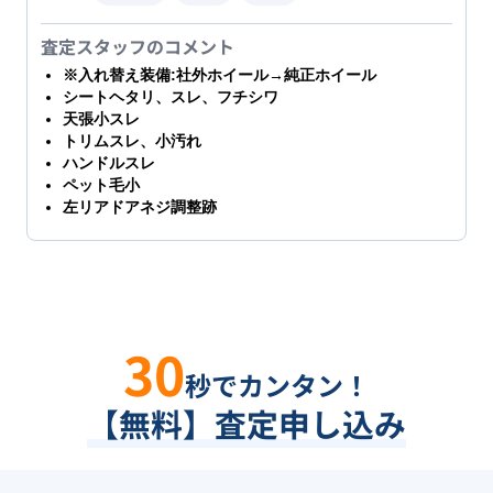
査定スタッフのコメント
※入れ替え装備:社外ホイール→純正ホイール
シートヘタリ、スレ、フチシワ
天張小スレ
トリムスレ、小汚れ
ハンドルスレ
ペット毛小
左リアドアネジ調整跡
30
秒でカンタン！
【無料】査定申し込み