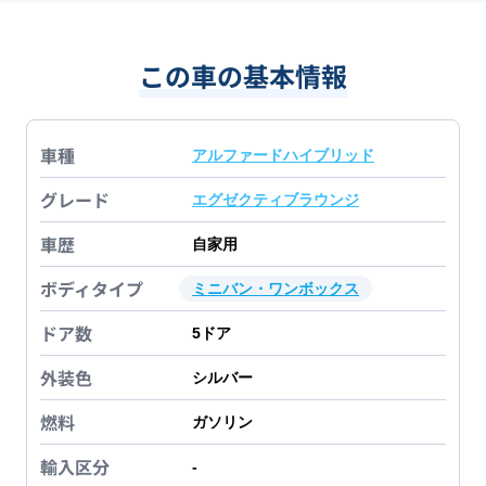
この車の基本情報
車種
アルファードハイブリッド
グレード
エグゼクティブラウンジ
車歴
自家用
ボディタイプ
ミニバン・ワンボックス
ドア数
5
ドア
外装色
シルバー
燃料
ガソリン
輸入区分
-