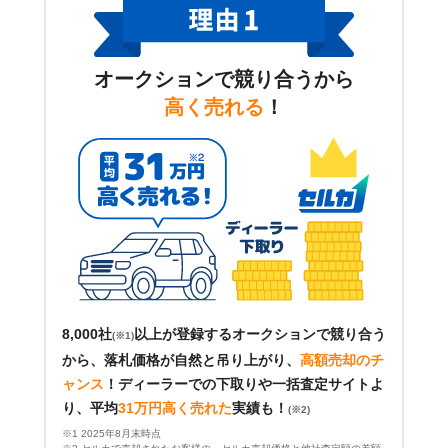
オークションで競り合うから
高く売れる
！
8,000社
以上が登録するオークションで競り合う
(※1)
から、落札価格が自然と吊り上がり、
高額売却のチ
ャンス
！
ディーラーでの下取りや一括査定サイトよ
り、平均
31万円高く売れた
実績も！
(※2)
※1 2025年8月末時点