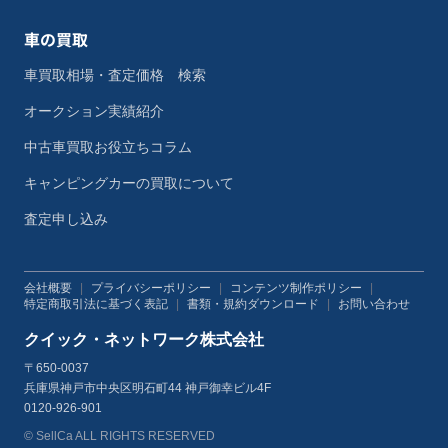
車の買取
車買取相場・査定価格 検索
オークション実績紹介
中古車買取お役立ちコラム
キャンピングカーの買取について
査定申し込み
会社概要
|
プライバシーポリシー
|
コンテンツ制作ポリシー
|
特定商取引法に基づく表記
|
書類・規約ダウンロード
|
お問い合わせ
クイック・ネットワーク株式会社
〒650-0037
兵庫県神戸市中央区明石町44 神戸御幸ビル4F
0120-926-901
© SellCa ALL RIGHTS RESERVED