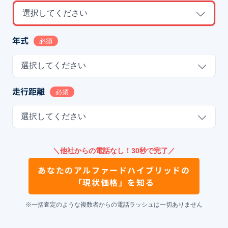
選択してください
年式
必須
選択してください
走行距離
必須
選択してください
＼他社からの電話なし！30秒で完了／
あなたの
アルファードハイブリッド
の
「現状価格」を知る
※一括査定のような複数者からの電話ラッシュは一切ありません