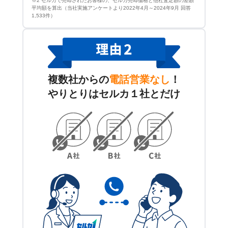
※2 セルカで売却されたお客様の、セルカ売却価格と他社査定額の差額
平均額を算出（当社実施アンケートより2022年4月～2024年9月 回答
1,533件）
複数社からの
電話営業なし
！
やりとりはセルカ１社とだけ