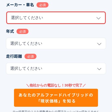
メーカー・車名
必須
選択してください
年式
必須
選択してください
走行距離
必須
選択してください
＼他社からの電話なし！30秒で完了／
あなたの
アルファードハイブリッド
の
「現状価格」を知る
※一括査定のような複数者からの電話ラッシュは一切ありません