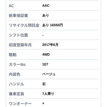
AC
AAC
新車保証書
あり
リサイクル預託金
あり 16550円
シフト位置
-
初度登録年月
2017年6月
駆動
4WD
カラーNo
1E7
内装色
ベージュ
ハンドル
右
乗車定員
7
人乗り
ワンオーナー
×