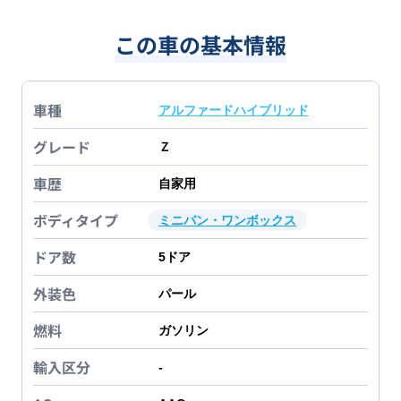
この車の基本情報
車種
アルファードハイブリッド
グレード
Ｚ
車歴
自家用
ボディタイプ
ミニバン・ワンボックス
ドア数
5
ドア
外装色
パール
燃料
ガソリン
輸入区分
-