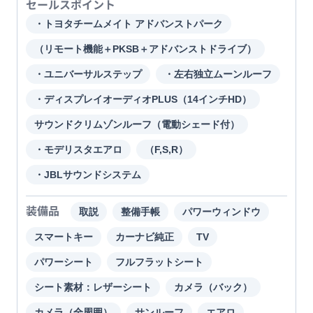
セールスポイント
・トヨタチームメイト アドバンストパーク
（リモート機能＋PKSB＋アドバンストドライブ）
・ユニバーサルステップ
・左右独立ムーンルーフ
・ディスプレイオーディオPLUS（14インチHD）
サウンドクリムゾンルーフ（電動シェード付）
・モデリスタエアロ
（F,S,R）
・JBLサウンドシステム
装備品
取説
整備手帳
パワーウィンドウ
スマートキー
カーナビ純正
TV
パワーシート
フルフラットシート
シート素材：レザーシート
カメラ（バック）
カメラ（全周囲）
サンルーフ
エアロ