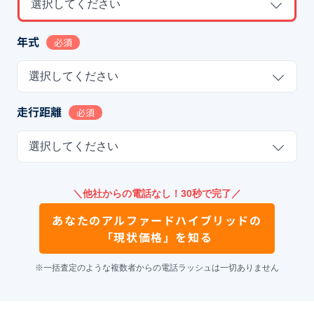
選択してください
年式
必須
選択してください
走行距離
必須
選択してください
＼他社からの電話なし！30秒で完了／
あなたの
アルファードハイブリッド
の
「現状価格」を知る
※一括査定のような複数者からの電話ラッシュは一切ありません