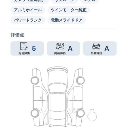
アルミホイール
ツインモニター純正
パワートランク
電動スライドドア
評価点
5
A
A