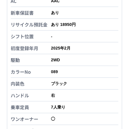
AC
AAC
新車保証書
あり
リサイクル預託金
あり 18950円
シフト位置
-
初度登録年月
2025年2月
駆動
2WD
カラーNo
089
内装色
ブラック
ハンドル
右
乗車定員
7
人乗り
ワンオーナー
◯