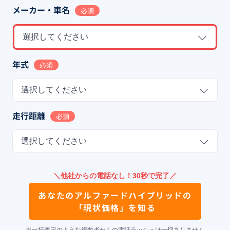
メーカー・車名
必須
選択してください
年式
必須
選択してください
走行距離
必須
選択してください
＼他社からの電話なし！30秒で完了／
あなたの
アルファードハイブリッド
の
「現状価格」を知る