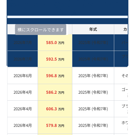
落ち(2025年式)のオークションデー
タ一覧
査定時期
セルカ実績
年式
カラー
横にスクロールできます
2026年7月
585.0
2025
年 (
令和7年
)
パール
万円
ブラッ
2026年7月
592.5
2025
年 (
令和7年
)
万円
系
2026年6月
596.8
2025
年 (
令和7年
)
その他
万円
ゴール
2026年4月
586.2
2025
年 (
令和7年
)
万円
系
ブラッ
2026年4月
606.3
2025
年 (
令和7年
)
万円
系
ホワイ
2026年4月
579.8
2025
年 (
令和7年
)
万円
系