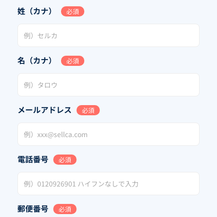
姓（カナ）
必須
名（カナ）
必須
メールアドレス
必須
電話番号
必須
郵便番号
必須