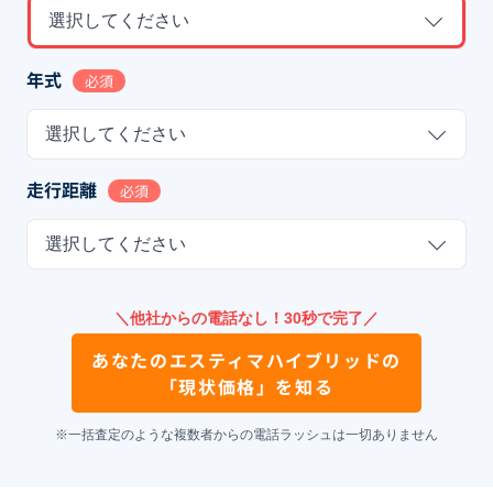
選択してください
年式
必須
選択してください
走行距離
必須
選択してください
＼他社からの電話なし！30秒で完了／
あなたの
エスティマハイブリッド
の
「現状価格」を知る
※一括査定のような複数者からの電話ラッシュは一切ありません