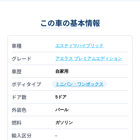
この車の基本情報
車種
エスティマハイブリッド
グレード
アエラス プレミアムエディション
車歴
自家用
ボディタイプ
ミニバン・ワンボックス
ドア数
5
ドア
外装色
パール
燃料
ガソリン
輸入区分
-