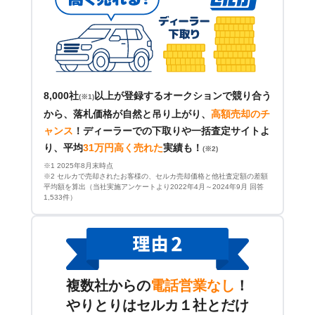
8,000社
以上が登録するオークションで競り合う
(※1)
から、落札価格が自然と吊り上がり、
高額売却のチ
ャンス
！
ディーラーでの下取りや一括査定サイトよ
り、平均
31万円高く売れた
実績も！
(※2)
※1 2025年8月末時点
※2 セルカで売却されたお客様の、セルカ売却価格と他社査定額の差額
平均額を算出（当社実施アンケートより2022年4月～2024年9月 回答
1,533件）
複数社からの
電話営業なし
！
やりとりはセルカ１社とだけ