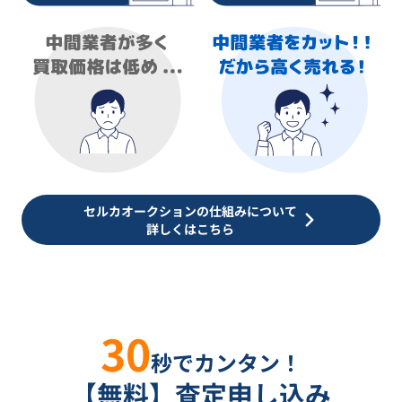
セルカオークションの仕組みについて
詳しくはこちら
30
秒でカンタン！
【無料】査定申し込み