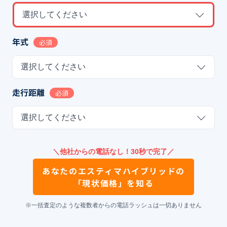
選択してください
年式
必須
選択してください
走行距離
必須
選択してください
＼他社からの電話なし！30秒で完了／
あなたの
エスティマハイブリッド
の
「現状価格」を知る
※一括査定のような複数者からの電話ラッシュは一切ありません