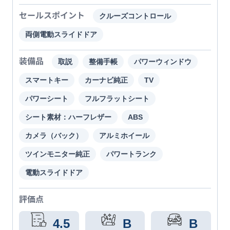
セールスポイント
クルーズコントロール
両側電動スライドドア
装備品
取説
整備手帳
パワーウィンドウ
スマートキー
カーナビ純正
TV
パワーシート
フルフラットシート
シート素材：ハーフレザー
ABS
カメラ（バック）
アルミホイール
ツインモニター純正
パワートランク
電動スライドドア
評価点
4.5
B
B