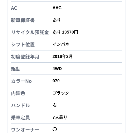
AC
AAC
新車保証書
あり
リサイクル預託金
あり 13570円
シフト位置
インパネ
初度登録年月
2016年2月
駆動
4WD
カラーNo
070
内装色
ブラック
ハンドル
右
乗車定員
7
人乗り
ワンオーナー
◯