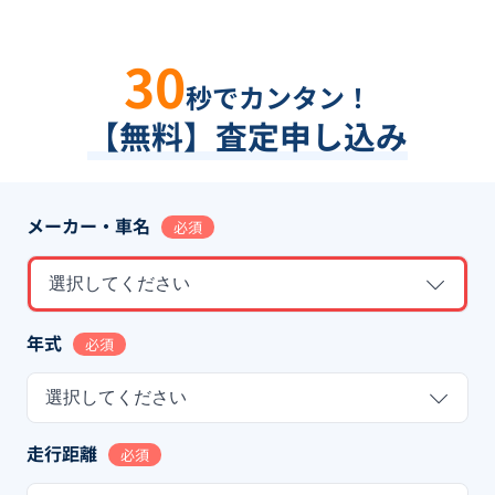
30
秒でカンタン！
【無料】査定申し込み
メーカー・車名
必須
選択してください
年式
必須
選択してください
走行距離
必須