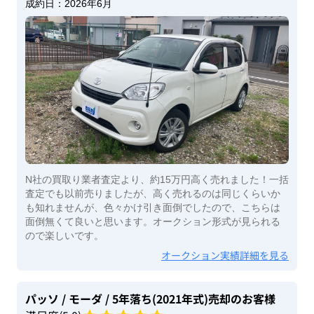
成約日：
2026年6月
N社の買取り業者査定より、約15万円高く売れました！一括
査定でも以前売りましたが、高く売れるのは同じくらいか
も知れませんが、色々かけ引き面倒でしたので、こちらは
面倒無くて良いと思います。オークション形式が見られる
ので楽しいです。
オークション実績詳細を見る
パッソ
/ モーダ
/ 5年落ち(2021年式)
売却のお客様