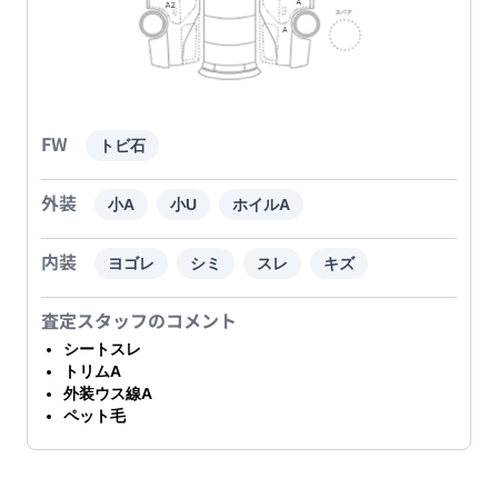
FW
トビ石
外装
小A
小U
ホイルA
内装
ヨゴレ
シミ
スレ
キズ
査定スタッフのコメント
シートスレ
トリムA
外装ウス線A
ペット毛