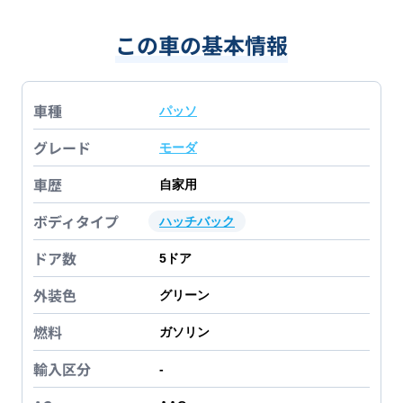
この車の基本情報
車種
パッソ
グレード
モーダ
車歴
自家用
ボディタイプ
ハッチバック
ドア数
5
ドア
外装色
グリーン
燃料
ガソリン
輸入区分
-