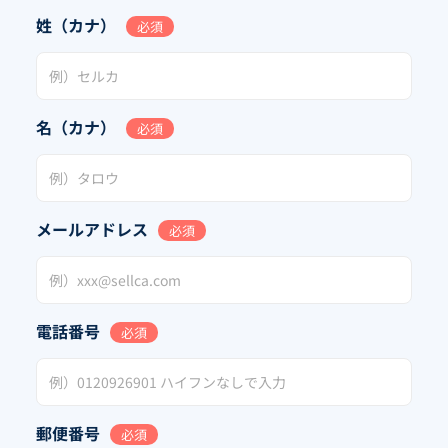
姓（カナ）
必須
名（カナ）
必須
メールアドレス
必須
電話番号
必須
郵便番号
必須