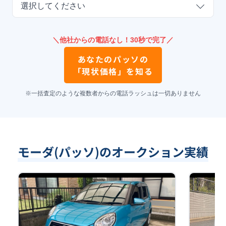
選択してください
＼他社からの電話なし！30秒で完了／
あなたの
パッソ
の
「現状価格」を知る
※一括査定のような複数者からの電話ラッシュは一切ありません
モーダ(パッソ)のオークション実績