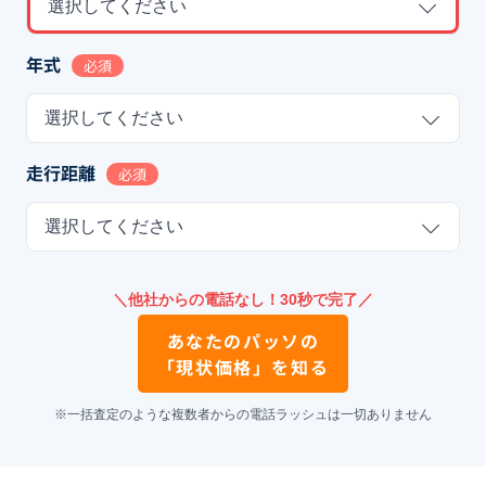
選択してください
年式
必須
選択してください
走行距離
必須
選択してください
＼他社からの電話なし！30秒で完了／
あなたの
パッソ
の
「現状価格」を知る
※一括査定のような複数者からの電話ラッシュは一切ありません