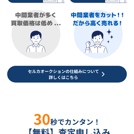
セルカオークションの仕組みについて
詳しくはこちら
30
秒でカンタン！
【無料】査定申し込み