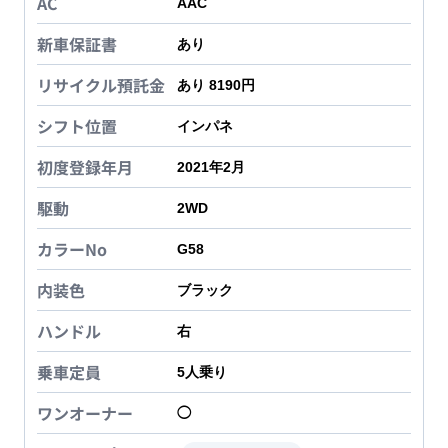
AC
AAC
新車保証書
あり
リサイクル預託金
あり 8190円
シフト位置
インパネ
初度登録年月
2021年2月
駆動
2WD
カラーNo
G58
内装色
ブラック
ハンドル
右
乗車定員
5
人乗り
ワンオーナー
◯