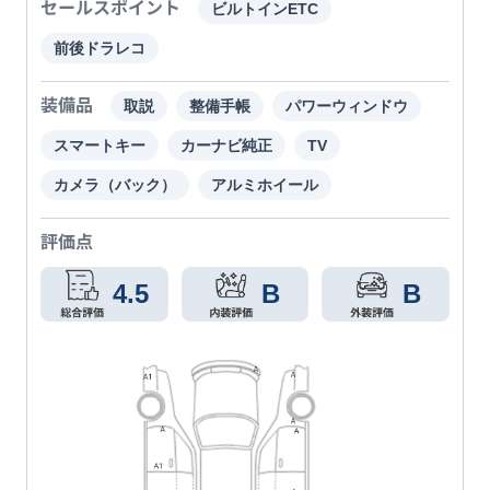
セールスポイント
ビルトインETC
前後ドラレコ
装備品
取説
整備手帳
パワーウィンドウ
スマートキー
カーナビ純正
TV
カメラ（バック）
アルミホイール
評価点
4.5
B
B