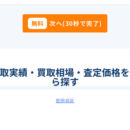
無料
次へ(30秒で完了)
買取実績・買取相場・査定価格を
ら探す
世田谷区