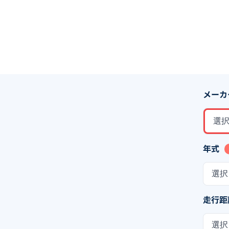
メーカ
選
年式
選択
走行距
選択