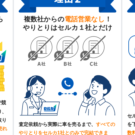
ら
複数社からの
電話営業なし
！
やりとりはセルカ１社とだけ
で競
り、
セ
取り
査定依頼から実際に車を売るまで、
すべての
を
売れ
やりとりをセルカ1社とのみで完結できま
数