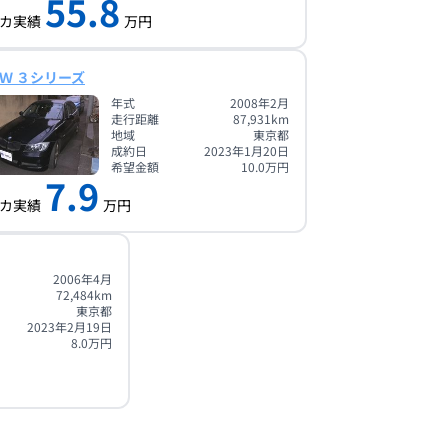
55.8
カ実績
万円
Ｗ ３シリーズ
年式
2008年2月
走行距離
87,931
km
地域
東京都
成約日
2023年1月20日
希望金額
10.0
万円
7.9
カ実績
万円
2006年4月
72,484
km
東京都
2023年2月19日
8.0
万円