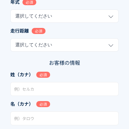
年式
必須
選択してください
走行距離
必須
選択してください
お客様の情報
姓（カナ）
必須
名（カナ）
必須