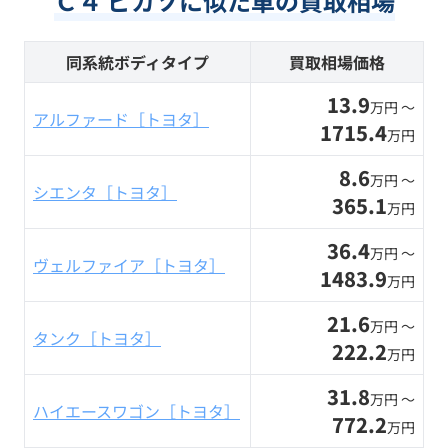
Ｃ４ ピカソに似た車の買取相場
同系統ボディタイプ
買取相場価格
13.9
万円 〜
アルファード［トヨタ］
1715.4
万円
8.6
万円 〜
シエンタ［トヨタ］
365.1
万円
36.4
万円 〜
ヴェルファイア［トヨタ］
1483.9
万円
21.6
万円 〜
タンク［トヨタ］
222.2
万円
31.8
万円 〜
ハイエースワゴン［トヨタ］
772.2
万円