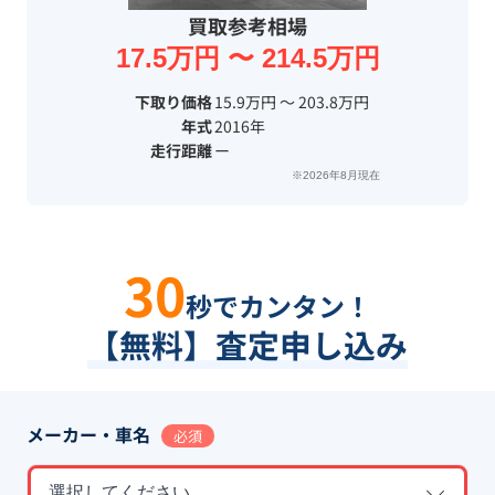
買取参考相場
17.5万円 〜 214.5万円
下取り価格
15.9万円 〜 203.8万円
年式
2016年
走行距離
ー
※2026年8月現在
30
秒でカンタン！
【無料】査定申し込み
メーカー・車名
必須
選択してください