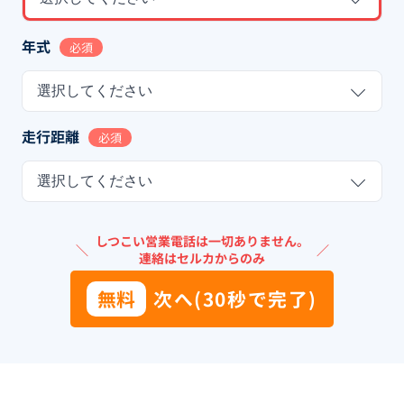
年式
必須
選択してください
走行距離
必須
選択してください
しつこい営業電話は一切ありません。
＼
／
連絡はセルカからのみ
無料
次へ(30秒で完了)