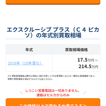
エクスクルーシブ プラス（Ｃ４ ピカ
ソ）の年式別買取相場
年式
買取相場価格
17.5
万円 〜
2016年（10年落ち）
214.5
万円
※1 買取相場価格は弊社が独自に統計分析した中古車買取における一般的な相場価格であり、
実際の買取価格を保証するものではありません。
しつこい営業電話は一切ありません。
＼
／
連絡はセルカからのみ
この価格以上で売れるか見てみる＞