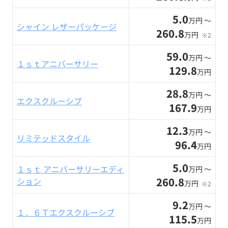
5.0
万円 〜
シャイン レザーパッケージ
260.8
万円
※2
59.0
万円 〜
１ｓｔアニバーサリー
129.8
万円
28.8
万円 〜
エクスクルーシブ
167.9
万円
12.3
万円 〜
リミテッドスタイル
96.4
万円
5.0
１ｓｔ アニバーサリーエディ
万円 〜
260.8
ション
万円
※2
9.2
万円 〜
１．６Ｔエクスクルーシブ
115.5
万円