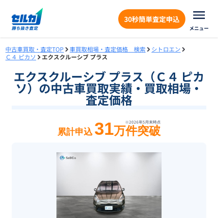
30秒簡単査定申込
メニュー
中古車買取・査定TOP
車買取相場・査定価格 検索
シトロエン
Ｃ４ ピカソ
エクスクルーシブ プラス
エクスクルーシブ プラス（Ｃ４ ピカ
ソ）の中古車買取実績・買取相場・
査定価格
31
※
2026年5月末
時点
万件突破
累計申込