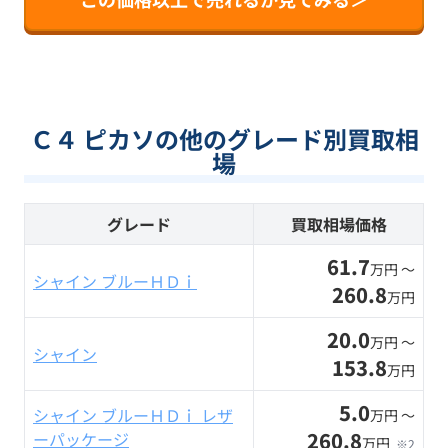
Ｃ４ ピカソの他のグレード別買取相
場
グレード
買取相場価格
61.7
万円 〜
シャイン ブルーＨＤｉ
260.8
万円
20.0
万円 〜
シャイン
153.8
万円
5.0
シャイン ブルーＨＤｉ レザ
万円 〜
260.8
ーパッケージ
万円
※2