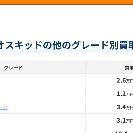
オスキッドの他のグレード別買
グレード
買
2.6
万円
1.2
万円
3.4
ーク
万円
3.1
万円