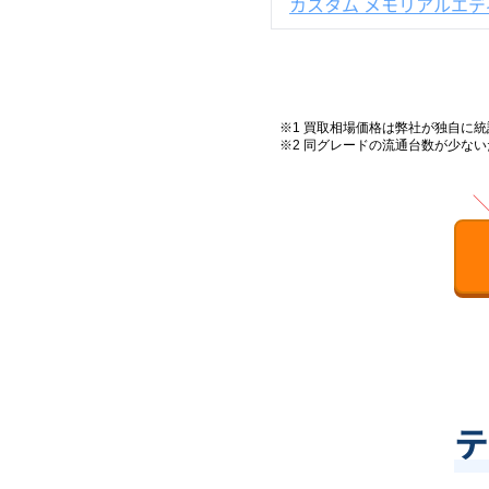
カスタム メモリアルエデ
※1 買取相場価格は弊社が独自に
※2
同グレードの流通台数が少ない
テ