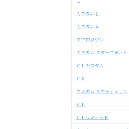
Ｌ
カスタムＬ
カスタムＸ
エアロダウン
カスタム スターエディシ
ＣＬカスタム
ＣＸ
カスタム Ｓエディション
ＣＬ
ＣＬリミテッド