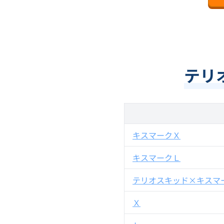
テリ
キスマークＸ
キスマークＬ
テリオスキッド×キスマ
Ｘ