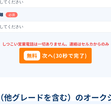
してください
離
必須
してください
＼
しつこい営業電話は一切ありません。
連絡はセルカからのみ
無料
次へ(30秒で完了)
（他グレードを含む）のオーク