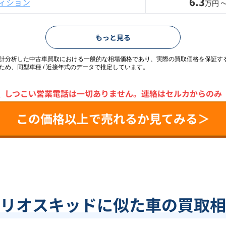
6.3
ィション
万円 
もっと見る
統計分析した中古車買取における一般的な相場価格であり、実際の買取価格を保証す
ため、同型車種 / 近接年式のデータで推定しています。
＼
しつこい営業電話は一切ありません。
連絡はセルカからのみ
この価格以上で売れるか見てみる＞
リオスキッドに似た車の買取相