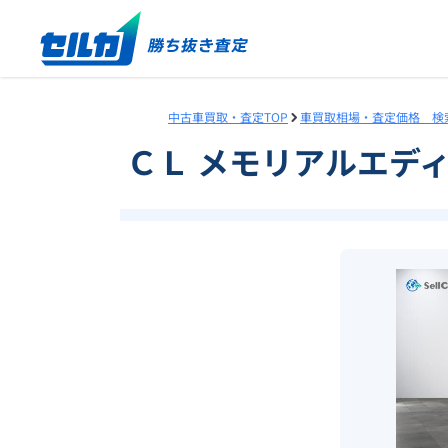
中古車買取・査定TOP
車買取相場・査定価格 検
ＣＬ メモリアルエデ