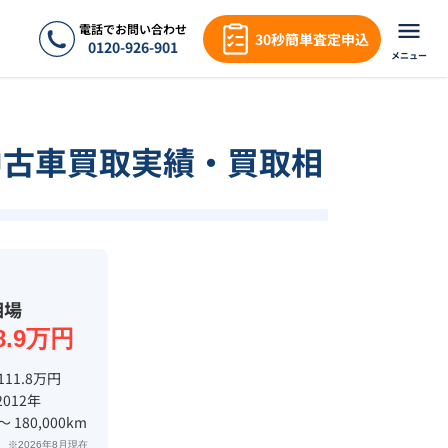
電話でお問い合わせ
30秒簡単査定申込
0120-926-901
メニュー
中古車買取実績・買取相
相場
8.9万円
111.8万円
2012年
 〜 180,000km
※2026年8月現在