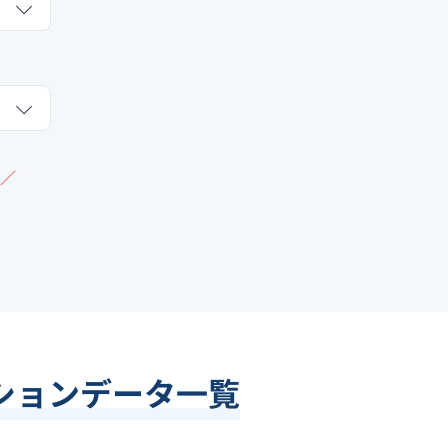
／
ションデータ一覧