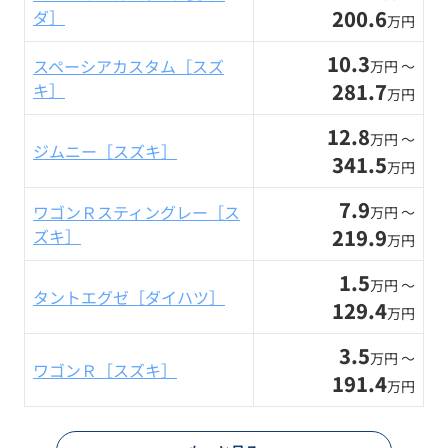
200.6
ダ］
万円
10.3
スペーシアカスタム［スズ
万円 〜
281.7
キ］
万円
12.8
万円 〜
ジムニー［スズキ］
341.5
万円
7.9
ワゴンＲスティングレー［ス
万円 〜
219.9
ズキ］
万円
1.5
万円 〜
タントエグゼ［ダイハツ］
129.4
万円
3.5
万円 〜
ワゴンＲ［スズキ］
191.4
万円