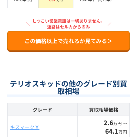
系
しつこい営業電話は一切ありません。
＼
／
連絡はセルカからのみ
この価格以上で売れるか見てみる＞
テリオスキッドの他のグレード別買
取相場
グレード
買取相場価格
2.6
万円 〜
キスマークＸ
64.1
万円