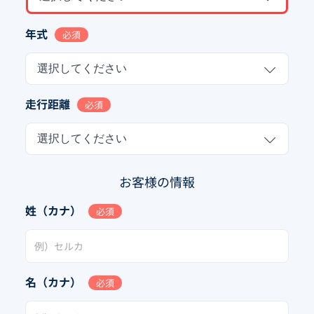
年式
必須
選択してください
走行距離
必須
選択してください
お客様の情報
姓（カナ）
必須
名（カナ）
必須