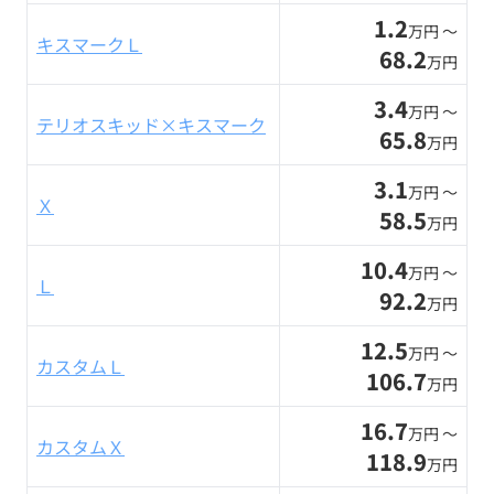
1.2
万円 〜
キスマークＬ
68.2
万円
3.4
万円 〜
テリオスキッド×キスマーク
65.8
万円
3.1
万円 〜
Ｘ
58.5
万円
10.4
万円 〜
Ｌ
92.2
万円
12.5
万円 〜
カスタムＬ
106.7
万円
16.7
万円 〜
カスタムＸ
118.9
万円