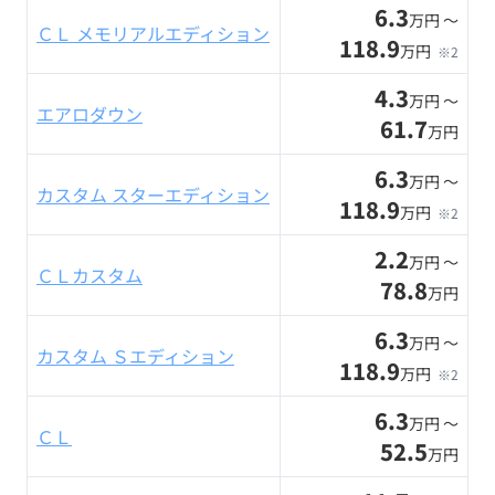
6.3
万円 〜
ＣＬ メモリアルエディション
118.9
万円
※2
4.3
万円 〜
エアロダウン
61.7
万円
6.3
万円 〜
カスタム スターエディション
118.9
万円
※2
2.2
万円 〜
ＣＬカスタム
78.8
万円
6.3
万円 〜
カスタム Ｓエディション
118.9
万円
※2
6.3
万円 〜
ＣＬ
52.5
万円