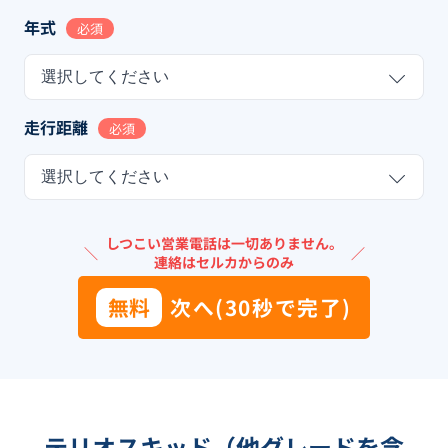
年式
必須
選択してください
走行距離
必須
選択してください
しつこい営業電話は一切ありません。
＼
／
連絡はセルカからのみ
無料
次へ(30秒で完了)
テリオスキッド（他グレードを含