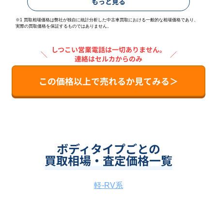
もっと見る
※1 買取相場価格は弊社が独自に統計分析した中古車買取における一般的な相場価格であり、
実際の買取価格を保証するものではありません。
しつこい営業電話は一切ありません。
＼
／
連絡はセルカからのみ
この価格以上で売れるか見てみる＞
ボディタイプごとの
買取相場・査定価格一覧
軽-RV系