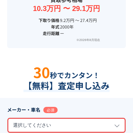
10.3万円 〜 29.1万円
下取り価格
9.2万円 〜 27.4万円
年式
2000年
走行距離
ー
※2026年8月現在
30
秒でカンタン！
【無料】査定申し込み
メーカー・車名
必須
選択してください