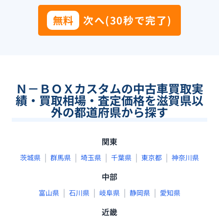
無料
次へ(30秒で完了)
Ｎ－ＢＯＸカスタムの中古車買取実
績・買取相場・査定価格を滋賀県以
外の都道府県から探す
関東
|
|
|
|
|
茨城県
群馬県
埼玉県
千葉県
東京都
神奈川県
中部
|
|
|
|
富山県
石川県
岐阜県
静岡県
愛知県
近畿