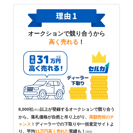
オークションで競り合うから
高く売れる
！
8,000社
以上が登録するオークションで競り合う
(※1)
から、落札価格が自然と吊り上がり、
高額売却のチ
ャンス
！
ディーラーでの下取りや一括査定サイトよ
り、平均
31万円高く売れた
実績も！
(※2)