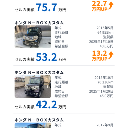
22.7
75.7
万円UP
セルカ実績
万円
ホンダ
Ｎ－ＢＯＸカスタム
年式
2015年5月
走行距離
64,955
km
地域
滋賀県
成約日
2025年1月10日
希望金額
40.0
万円
13.2
53.2
万円UP
セルカ実績
万円
ホンダ
Ｎ－ＢＯＸカスタム
年式
2015年10月
走行距離
70,216
km
地域
滋賀県
成約日
2025年1月20日
希望金額
45.0
万円
42.2
セルカ実績
万円
ホンダ
Ｎ－ＢＯＸカスタム
年式
2012年9月