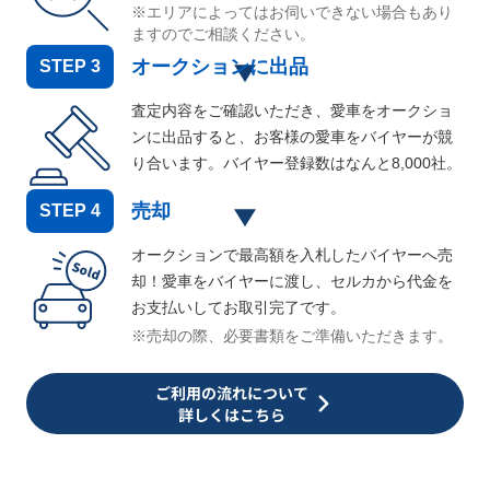
※エリアによってはお伺いできない場合もあり
ますのでご相談ください。
オークションに出品
STEP
3
査定内容をご確認いただき、愛車をオークショ
ンに出品すると、お客様の愛車をバイヤーが競
り合います。バイヤー登録数はなんと
8,000
社。
売却
STEP
4
オークションで最高額を入札したバイヤーへ売
却！愛車をバイヤーに渡し、セルカから代金を
お支払いしてお取引完了です。
※売却の際、必要書類をご準備いただきます。
ご利用の流れについて
詳しくはこちら