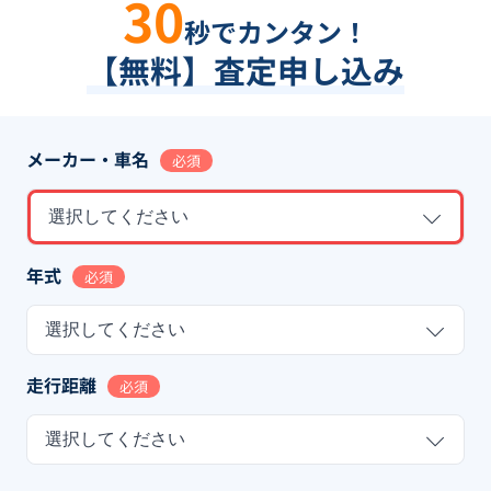
30
秒でカンタン！
【無料】査定申し込み
メーカー・車名
必須
選択してください
年式
必須
選択してください
走行距離
必須
選択してください