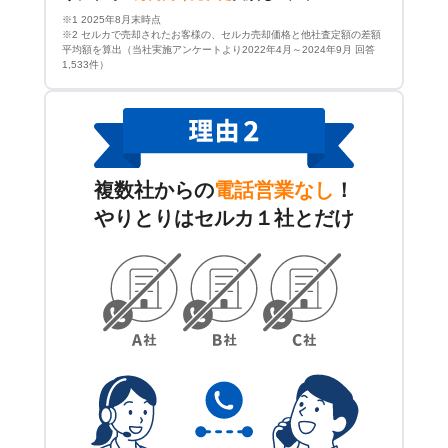
※1 2025年8月末時点
※2 セルカで売却されたお客様の、セルカ売却価格と他社査定額の差額
平均額を算出（当社実施アンケートより2022年4月～2024年9月 回答
1,533件）
複数社からの
電話営業なし
！
やりとりはセルカ１社とだけ