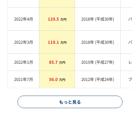
2022年4月
129.5
2018
年 (
平成30年
)
パー
万円
2022年3月
119.1
2018
年 (
平成30年
)
パー
万円
2022年1月
85.7
2015
年 (
平成27年
)
レッ
万円
2021年7月
56.0
2012
年 (
平成24年
)
ブル
万円
もっと見る