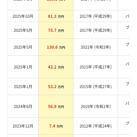
系
2025年10月
81.3
2017
年 (
平成29年
)
パー
万円
ブラ
2025年5月
75.7
2017
年 (
平成29年
)
万円
系
ブラ
2025年5月
130.6
2021
年 (
令和3年
)
万円
系
パー
2025年1月
42.2
2015
年 (
平成27年
)
万円
系
ブラ
2025年1月
53.2
2015
年 (
平成27年
)
万円
系
パー
2024年6月
56.9
2019
年 (
令和1年
)
万円
系
ブラ
2023年12月
7.4
2012
年 (
平成24年
)
万円
系