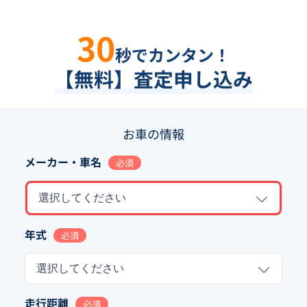
30
秒でカンタン！
【無料】査定申し込み
お車の情報
メーカー・車名
必須
選択してください
年式
必須
選択してください
走行距離
必須