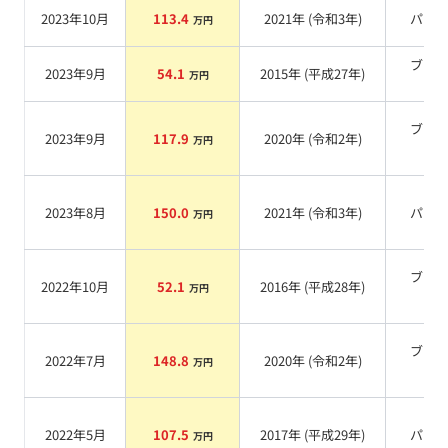
2023年10月
113.4
2021
年 (
令和3年
)
パー
万円
ブラ
2023年9月
54.1
2015
年 (
平成27年
)
万円
系
ブラ
2023年9月
117.9
2020
年 (
令和2年
)
万円
系
2023年8月
150.0
2021
年 (
令和3年
)
パー
万円
ブラ
2022年10月
52.1
2016
年 (
平成28年
)
万円
系
ブラ
2022年7月
148.8
2020
年 (
令和2年
)
万円
系
2022年5月
107.5
2017
年 (
平成29年
)
パー
万円