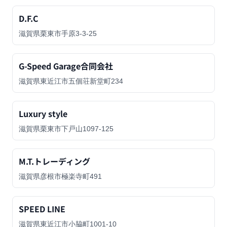
D.F.C
滋賀県栗東市手原3-3-25
G-Speed Garage合同会社
滋賀県東近江市五個荘新堂町234
Luxury style
滋賀県栗東市下戸山1097-125
M.T.トレーディング
滋賀県彦根市極楽寺町491
SPEED LINE
滋賀県東近江市小脇町1001-10