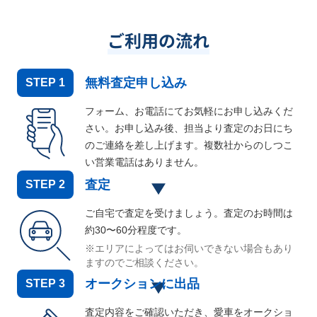
ご利用の流れ
無料査定申し込み
STEP
1
フォーム、お電話にてお気軽にお申し込みくだ
さい。お申し込み後、担当より査定のお日にち
のご連絡を差し上げます。複数社からのしつこ
い営業電話はありません。
査定
STEP
2
ご自宅で査定を受けましょう。査定のお時間は
約30〜60分程度です。
※エリアによってはお伺いできない場合もあり
ますのでご相談ください。
オークションに出品
STEP
3
査定内容をご確認いただき、愛車をオークショ