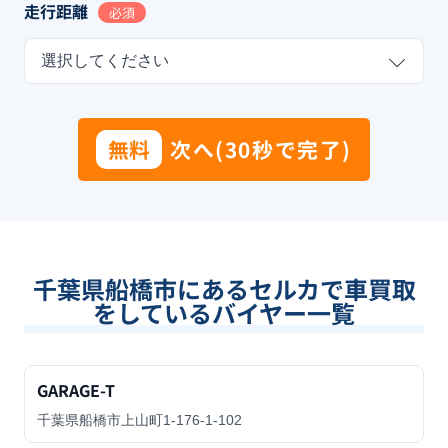
走行距離
必須
選択してください
無料
次へ(30秒で完了)
千葉県船橋市
にあるセルカで車買取
をしているバイヤー一覧
GARAGE-T
千葉県船橋市上山町1-176-1-102