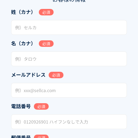
姓（カナ）
必須
名（カナ）
必須
メールアドレス
必須
電話番号
必須
郵便番号
必須