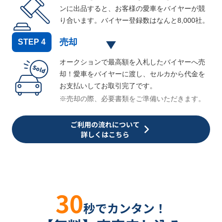
ンに出品すると、お客様の愛車をバイヤーが競
り合います。バイヤー登録数はなんと
8,000
社。
売却
STEP
4
オークションで最高額を入札したバイヤーへ売
却！愛車をバイヤーに渡し、セルカから代金を
お支払いしてお取引完了です。
※売却の際、必要書類をご準備いただきます。
ご利用の流れについて
詳しくはこちら
30
秒でカンタン！