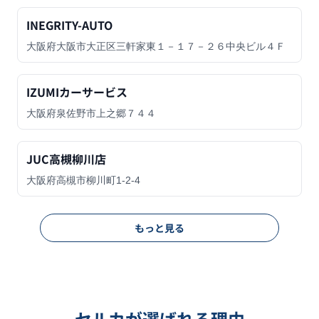
INEGRITY-AUTO
大阪府大阪市大正区三軒家東１－１７－２６中央ビル４Ｆ
IZUMIカーサービス
大阪府泉佐野市上之郷７４４
JUC高槻柳川店
大阪府高槻市柳川町1-2-4
もっと見る
セルカが選ばれる理由