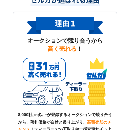
オークションで競り合うから
高く売れる
！
8,000社
以上が登録するオークションで競り合う
(※1)
から、落札価格が自然と吊り上がり、
高額売却のチ
ャンス
！
ディーラーでの下取りや一括査定サイトよ