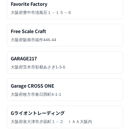
Favorite Factory
大阪府豊中市清風荘１－１５－６
Free Scale Craft
大阪府阪南市箱作446-44
GARAGE217
大阪府茨木市彩都あさぎ1-3-6
Garage CROSS ONE
大阪府枚方市春日西町4-1-1
Gライオントレーディング
大阪府泉大津市夕凪町１－２ ＩＡＡ大阪内