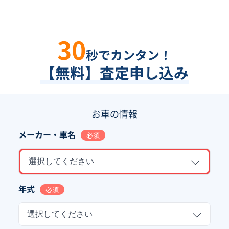
30
秒でカンタン！
【無料】査定申し込み
お車の情報
メーカー・車名
必須
選択してください
年式
必須
選択してください