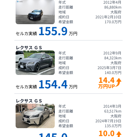
年式
2012年4月
走行距離
86,880
km
地域
大阪府
成約日
2021年2月10日
希望金額
170.0
万円
155.9
セルカ実績
万円
レクサス
ＧＳ
年式
2012年9月
走行距離
84,323
km
地域
大阪府
成約日
2025年3月7日
希望金額
140.0
万円
14.4
154.4
万円UP
セルカ実績
万円
レクサス
ＧＳ
年式
2014年3月
走行距離
63,517
km
地域
大阪府
成約日
2024年7月19日
希望金額
135.0
万円
10.0
145.0