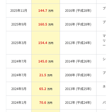
ブラ
2025年11月
144.7
2016
年 (
平成28年
)
万円
系
ブラ
2025年9月
160.5
2016
年 (
平成28年
)
万円
系
マー
リー
2025年3月
154.4
2012
年 (
平成24年
)
万円
ーマ
系
シル
2024年7月
145.0
2014
年 (
平成26年
)
万円
系
ブラ
2024年7月
21.5
2008
年 (
平成20年
)
万円
系
ネイ
2024年5月
65.2
2013
年 (
平成25年
)
万円
系
2024年1月
70.6
2012
年 (
平成24年
)
パー
万円