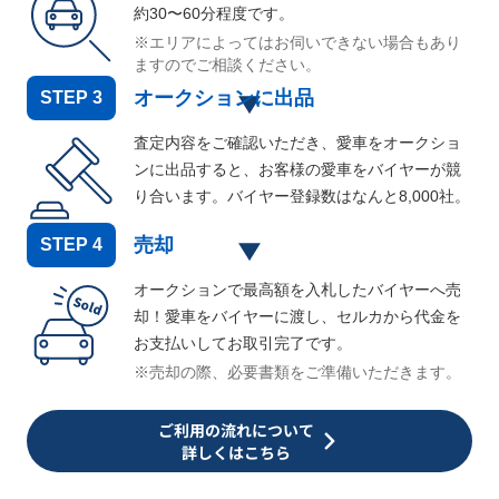
約30〜60分程度です。
※エリアによってはお伺いできない場合もあり
ますのでご相談ください。
オークションに出品
STEP
3
査定内容をご確認いただき、愛車をオークショ
ンに出品すると、お客様の愛車をバイヤーが競
り合います。バイヤー登録数はなんと
8,000
社。
売却
STEP
4
オークションで最高額を入札したバイヤーへ売
却！愛車をバイヤーに渡し、セルカから代金を
お支払いしてお取引完了です。
※売却の際、必要書類をご準備いただきます。
ご利用の流れについて
詳しくはこちら