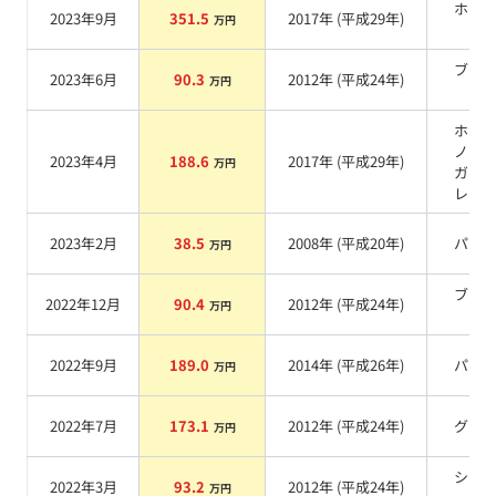
ホワ
2023年9月
351.5
2017
年 (
平成29年
)
万円
系
ブラ
2023年6月
90.3
2012
年 (
平成24年
)
万円
系
ホワ
ノー
2023年4月
188.6
2017
年 (
平成29年
)
万円
ガラ
レー
2023年2月
38.5
2008
年 (
平成20年
)
パー
万円
ブラ
2022年12月
90.4
2012
年 (
平成24年
)
万円
系
2022年9月
189.0
2014
年 (
平成26年
)
パー
万円
2022年7月
173.1
2012
年 (
平成24年
)
グレ
万円
シル
2022年3月
93.2
2012
年 (
平成24年
)
万円