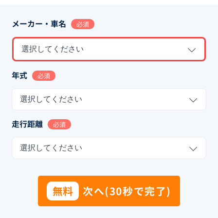
メーカー・車名
必須
選択してください
年式
必須
選択してください
走行距離
必須
選択してください
無料
次へ(30秒で完了)