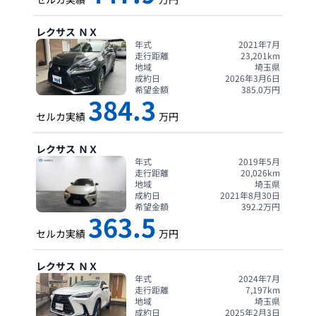
レクサス
ＮＸ
年式
2021年7月
走行距離
23,201
km
地域
埼玉県
成約日
2026年3月6日
希望金額
385.0
万円
384.3
セルカ実績
万円
レクサス
ＮＸ
年式
2019年5月
走行距離
20,026
km
地域
埼玉県
成約日
2021年8月30日
希望金額
392.2
万円
363.5
セルカ実績
万円
レクサス
ＮＸ
年式
2024年7月
走行距離
7,197
km
地域
埼玉県
成約日
2025年2月3日