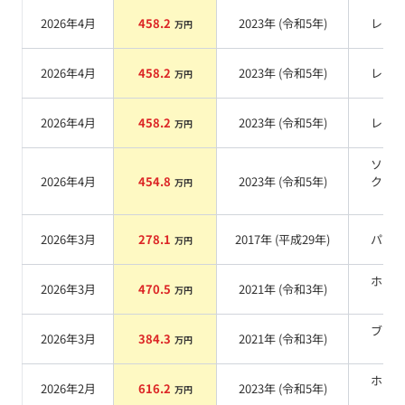
2026年4月
458.2
2023
年 (
令和5年
)
レッ
万円
2026年4月
458.2
2023
年 (
令和5年
)
レッ
万円
2026年4月
458.2
2023
年 (
令和5年
)
レッ
万円
ソニ
2026年4月
454.8
2023
年 (
令和5年
)
クォ
万円
系
2026年3月
278.1
2017
年 (
平成29年
)
パー
万円
ホワ
2026年3月
470.5
2021
年 (
令和3年
)
万円
系
ブラ
2026年3月
384.3
2021
年 (
令和3年
)
万円
系
ホワ
2026年2月
616.2
2023
年 (
令和5年
)
万円
系