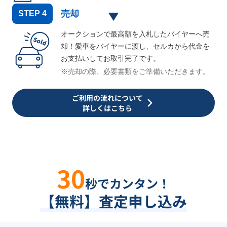
売却
STEP
4
オークションで最高額を入札したバイヤーへ売
却！愛車をバイヤーに渡し、セルカから代金を
お支払いしてお取引完了です。
※売却の際、必要書類をご準備いただきます。
ご利用の流れについて
詳しくはこちら
30
秒でカンタン！
【無料】査定申し込み