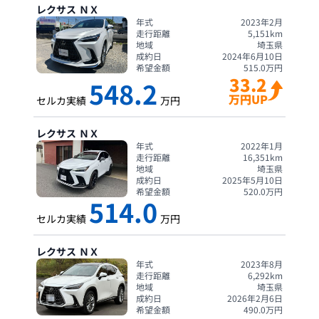
レクサス
ＮＸ
年式
2023年2月
走行距離
5,151
km
地域
埼玉県
成約日
2024年6月10日
希望金額
515.0
万円
33.2
548.2
万円UP
セルカ実績
万円
レクサス
ＮＸ
年式
2022年1月
走行距離
16,351
km
地域
埼玉県
成約日
2025年5月10日
希望金額
520.0
万円
514.0
セルカ実績
万円
レクサス
ＮＸ
年式
2023年8月
走行距離
6,292
km
地域
埼玉県
成約日
2026年2月6日
希望金額
490.0
万円