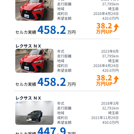
走行距離
37,795
km
地域
埼玉県
成約日
2026年4月24日
希望金額
420.0
万円
38.2
458.2
万円UP
セルカ実績
万円
レクサス
ＮＸ
年式
2023年8月
走行距離
37,795
km
地域
埼玉県
成約日
2026年4月24日
希望金額
420.0
万円
38.2
458.2
万円UP
セルカ実績
万円
レクサス
ＮＸ
年式
2018年3月
走行距離
32,791
km
地域
埼玉県
成約日
2021年11月29日
希望金額
450.0
万円
447.9
セルカ実績
万円