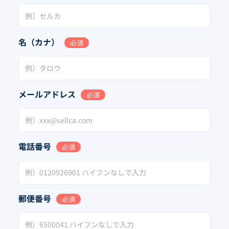
名（カナ）
必須
メールアドレス
必須
電話番号
必須
郵便番号
必須