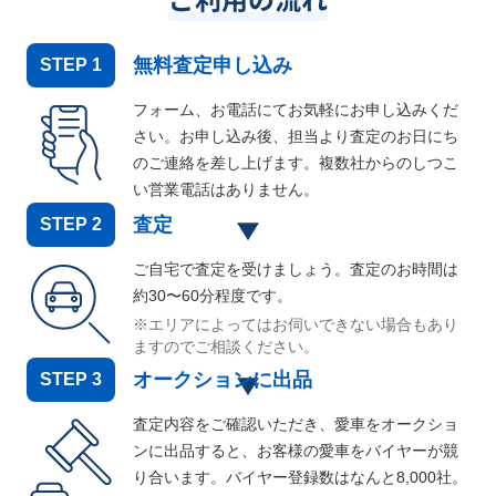
無料査定申し込み
STEP
1
フォーム、お電話にてお気軽にお申し込みくだ
さい。お申し込み後、担当より査定のお日にち
のご連絡を差し上げます。複数社からのしつこ
い営業電話はありません。
査定
STEP
2
ご自宅で査定を受けましょう。査定のお時間は
約30〜60分程度です。
※エリアによってはお伺いできない場合もあり
ますのでご相談ください。
オークションに出品
STEP
3
査定内容をご確認いただき、愛車をオークショ
ンに出品すると、お客様の愛車をバイヤーが競
り合います。バイヤー登録数はなんと
8,000
社。