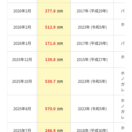
2026年2月
277.8
2017
年 (
平成29年
)
パー
万円
ホワ
2026年2月
512.9
2023
年 (
令和5年
)
万円
系
2026年1月
171.6
2017
年 (
平成29年
)
パー
万円
ホワ
2025年12月
139.8
2015
年 (
平成27年
)
万円
系
ホワ
ノー
2025年10月
530.7
2023
年 (
令和5年
)
万円
ガラ
レー
ホワ
ノー
2025年8月
570.0
2023
年 (
令和5年
)
万円
ガラ
レー
ホワ
2025年7月
246.9
2018
年 (
平成30年
)
万円