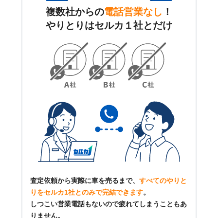
複数社からの
電話営業なし
！
やりとりはセルカ１社とだけ
査定依頼から実際に車を売るまで、
すべてのやりと
りをセルカ1社とのみで完結できます
。
しつこい営業電話もないので疲れてしまうこともあ
りません。