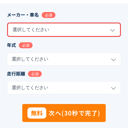
メーカー・車名
必須
選択してください
年式
必須
選択してください
走行距離
必須
選択してください
無料
次へ(30秒で完了)