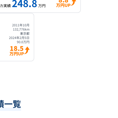
248.8
万円UP
カ実績
万円
2011年10月
132,776
km
東京都
2024年2月5日
90.0
万円
18.5
万円UP
績一覧