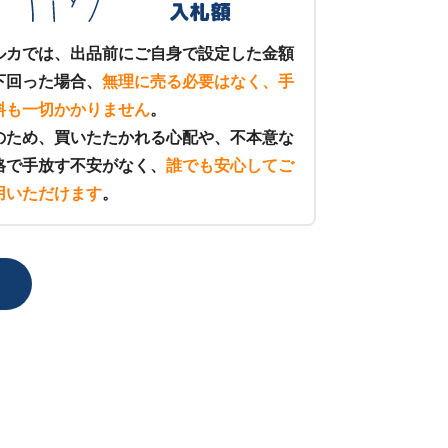
ルカでは、出品前にご自身で設定した金額
下回った場合、
無理に売る必要はなく、手
料も一切かかりません
。
のため、買いたたかれる心配や、不本意な
格で手放す不安がなく、
誰でも安心してご
用いただけます
。