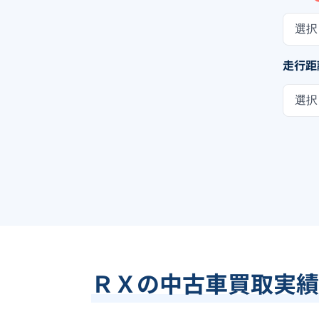
選択
走行距
選択
ＲＸの中古車買取実績