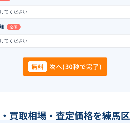
してください
離
必須
してください
無料
次へ(30秒で完了)
・買取相場・査定価格を練馬区