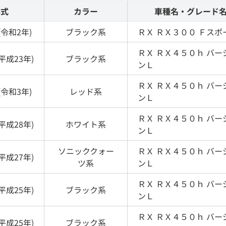
年式
カラー
車種名・グレード
(
令和2年
)
ブラック
系
ＲＸ
ＲＸ３００ Ｆスポ
ＲＸ
ＲＸ４５０ｈ バー
平成23年
)
ブラック
系
ンＬ
ＲＸ
ＲＸ４５０ｈ バー
(
令和3年
)
レッド
系
ンＬ
ＲＸ
ＲＸ４５０ｈ バー
平成28年
)
ホワイト
系
ンＬ
ソニッククォー
ＲＸ
ＲＸ４５０ｈ バー
平成27年
)
ツ
系
ンＬ
ＲＸ
ＲＸ４５０ｈ バー
平成25年
)
ブラック
系
ンＬ
ＲＸ
ＲＸ４５０ｈ バー
平成25年
)
ブラック
系