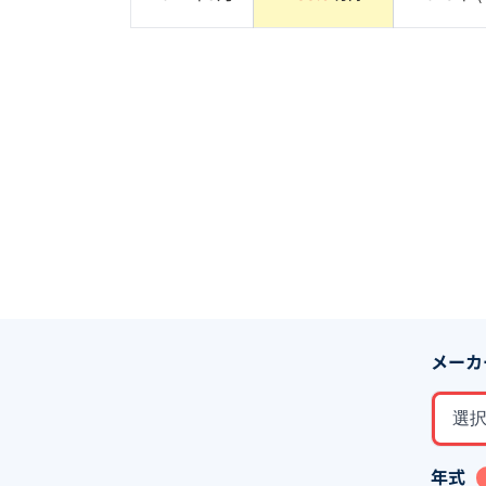
メーカ
選
年式