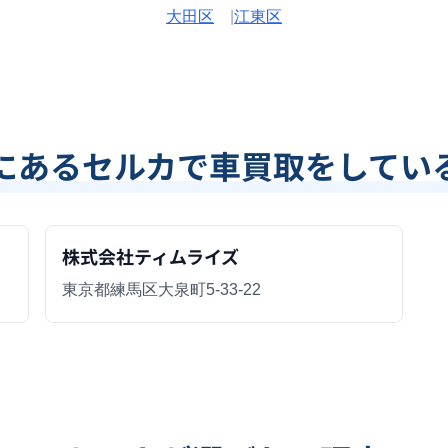
大田区
|
江東区
にあるセルカで車買取をしてい
株式会社ティムライズ
東京都練馬区大泉町5-33-22