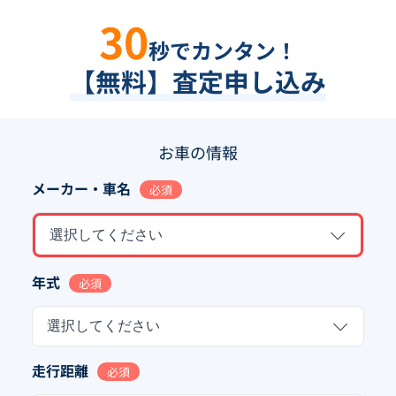
30
秒でカンタン！
【無料】査定申し込み
お車の情報
メーカー・車名
必須
選択してください
年式
必須
選択してください
走行距離
必須