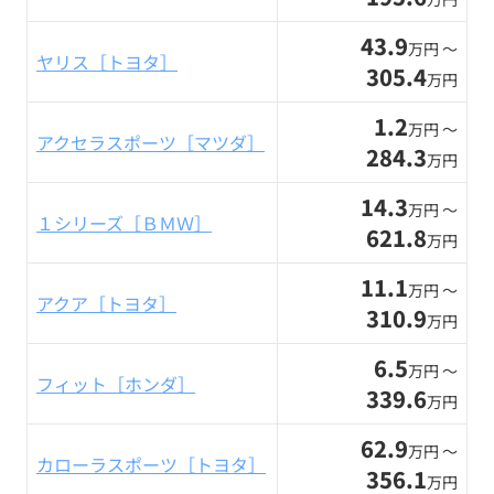
43.9
万円 〜
ヤリス［トヨタ］
305.4
万円
1.2
万円 〜
アクセラスポーツ［マツダ］
284.3
万円
14.3
万円 〜
１シリーズ［ＢＭＷ］
621.8
万円
11.1
万円 〜
アクア［トヨタ］
310.9
万円
6.5
万円 〜
フィット［ホンダ］
339.6
万円
62.9
万円 〜
カローラスポーツ［トヨタ］
356.1
万円