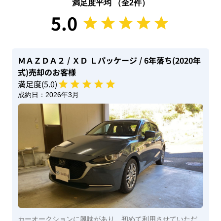
満足度平均 （全
2
件）
5.0
ＭＡＺＤＡ２
/ ＸＤ Ｌパッケージ
/ 6年落ち(2020年
式)
売却のお客様
満足度(
5
.0)
成約日：
2026年3月
カーオークションに興味があり、初めて利用させていただ