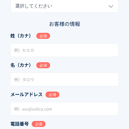
選択してください
お客様の情報
姓（カナ）
必須
名（カナ）
必須
メールアドレス
必須
電話番号
必須