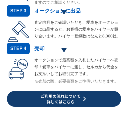
ますのでご相談ください。
オークションに出品
STEP
3
査定内容をご確認いただき、愛車をオークショ
ンに出品すると、お客様の愛車をバイヤーが競
り合います。バイヤー登録数はなんと
8,000
社。
売却
STEP
4
オークションで最高額を入札したバイヤーへ売
却！愛車をバイヤーに渡し、セルカから代金を
お支払いしてお取引完了です。
※売却の際、必要書類をご準備いただきます。
ご利用の流れについて
詳しくはこちら