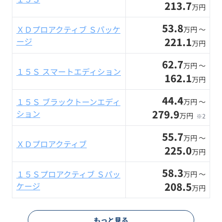
213.7
万円
53.8
ＸＤプロアクティブ Ｓパッケ
万円 〜
221.1
ージ
万円
62.7
万円 〜
１５Ｓ スマートエディション
162.1
万円
44.4
１５Ｓ ブラックトーンエディ
万円 〜
279.9
ション
万円
※2
55.7
万円 〜
ＸＤプロアクティブ
225.0
万円
58.3
１５Ｓプロアクティブ Ｓパッ
万円 〜
208.5
ケージ
万円
もっと見る