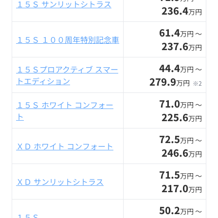
１５Ｓ サンリットシトラス
236.4
万円
61.4
万円 〜
１５Ｓ １００周年特別記念車
237.6
万円
44.4
１５Ｓプロアクティブ スマー
万円 〜
279.9
トエディション
万円
※2
71.0
１５Ｓ ホワイト コンフォー
万円 〜
225.6
ト
万円
72.5
万円 〜
ＸＤ ホワイト コンフォート
246.6
万円
71.5
万円 〜
ＸＤ サンリットシトラス
217.0
万円
50.2
万円 〜
１５Ｓ