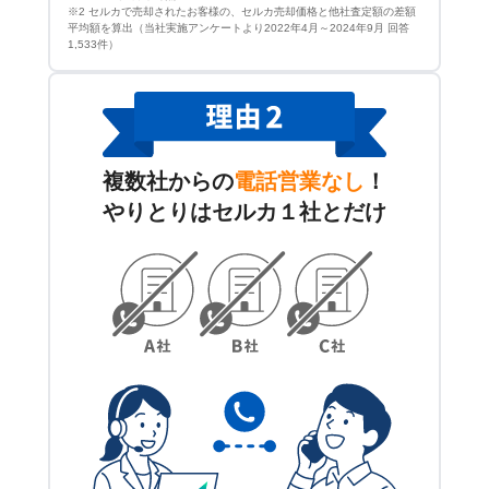
※2 セルカで売却されたお客様の、セルカ売却価格と他社査定額の差額
平均額を算出（当社実施アンケートより2022年4月～2024年9月 回答
1,533件）
複数社からの
電話営業なし
！
やりとりはセルカ１社とだけ