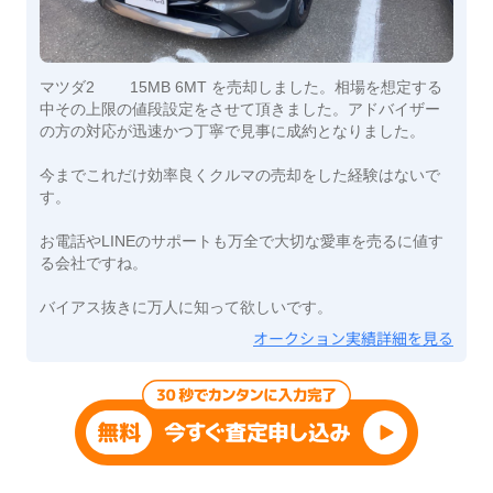
マツダ2 15MB 6MT を売却しました。相場を想定する
中その上限の値段設定をさせて頂きました。アドバイザー
の方の対応が迅速かつ丁寧で見事に成約となりました。
今までこれだけ効率良くクルマの売却をした経験はないで
す。
お電話やLINEのサポートも万全で大切な愛車を売るに値す
る会社ですね。
バイアス抜きに万人に知って欲しいです。
オークション実績詳細を見る