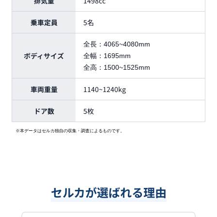
排気量
1498cc
乗車定員
5名
全長：
4065~4080mm
ボディサイズ
全幅：
1695mm
全高：
1500~1525mm
車両重量
1140~1240kg
ドア数
5枚
※本データはセルカ独自の収集・調査によるものです。
セルカが選ばれる理由