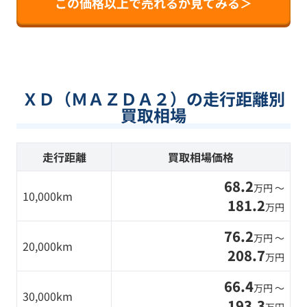
この価格以上で売れるか見てみる＞
ＸＤ（ＭＡＺＤＡ２）の走行距離別
買取相場
走行距離
買取相場価格
68.2
万円 〜
10,000km
181.2
万円
76.2
万円 〜
20,000km
208.7
万円
66.4
万円 〜
30,000km
193.3