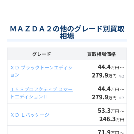
ＭＡＺＤＡ２の他のグレード別買取
相場
グレード
買取相場価格
44.4
ＸＤ ブラックトーンエディシ
万円 〜
279.9
ョン
万円
※2
44.4
１５Ｓプロアクティブ スマー
万円 〜
279.9
トエディションⅡ
万円
※2
53.3
万円 〜
ＸＤ Ｌパッケージ
246.3
万円
71.9
万円 〜