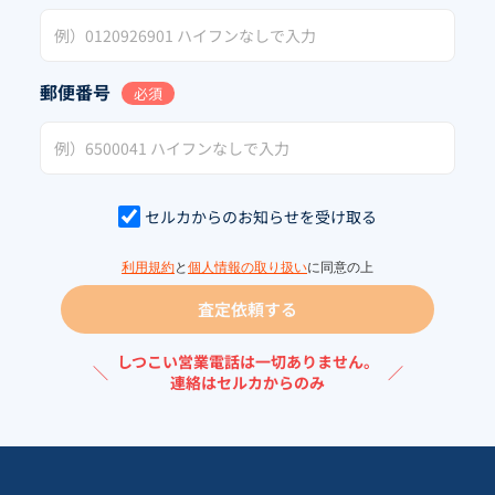
郵便番号
必須
セルカからのお知らせを受け取る
利用規約
と
個人情報の取り扱い
に同意の上
査定依頼する
しつこい営業電話は一切ありません。
＼
／
連絡はセルカからのみ