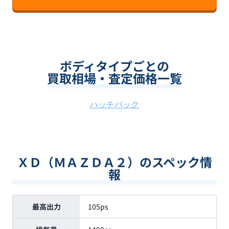
ボディタイプごとの
買取相場・査定価格一覧
ハッチバック
ＸＤ（ＭＡＺＤＡ２）のスペック情
報
最高出力
105ps