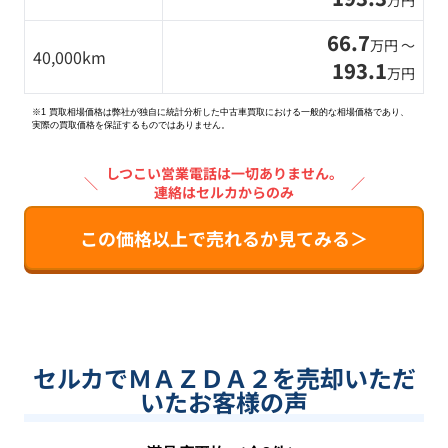
万円
66.7
万円 〜
40,000km
193.1
万円
※1 買取相場価格は弊社が独自に統計分析した中古車買取における一般的な相場価格であり、
実際の買取価格を保証するものではありません。
しつこい営業電話は一切ありません。
＼
／
連絡はセルカからのみ
この価格以上で売れるか見てみる＞
セルカでＭＡＺＤＡ２を売却いただ
いたお客様の声