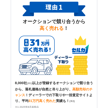
オークションで競り合うから
高く売れる
！
8,000社
以上が登録するオークションで競り合う
(※1)
から、落札価格が自然と吊り上がり、
高額売却のチ
ャンス
！
ディーラーでの下取りや一括査定サイトよ
り、平均
31万円高く売れた
実績も！
(※2)
※1 2025年8月末時点