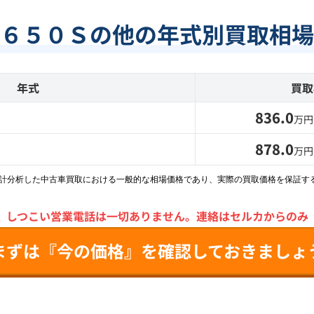
６５０Ｓの他の年式別買取相場
年式
買取
836.0
万円
878.0
万円
統計分析した中古車買取における一般的な相場価格であり、実際の買取価格を保証す
＼
しつこい営業電話は一切ありません。
連絡はセルカからのみ
まずは『今の価格』を確認しておきましょ