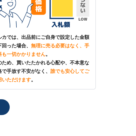
ルカでは、出品前にご自身で設定した金額
下回った場合、
無理に売る必要はなく、手
料も一切かかりません
。
のため、買いたたかれる心配や、不本意な
格で手放す不安がなく、
誰でも安心してご
用いただけます
。