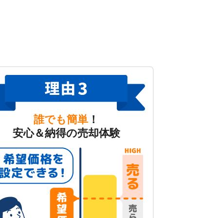
誰でも簡単
！
安心＆納得の売却体験