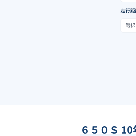
走行距
選択
６５０Ｓ 1