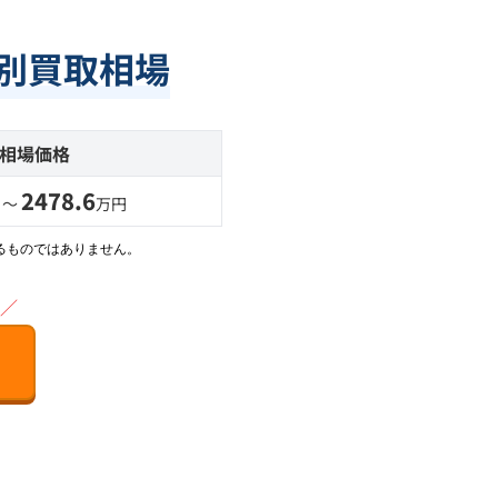
離別買取相場
相場価格
2478.6
 〜
万円
るものではありません。
／