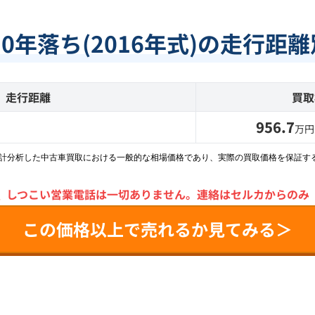
10年落ち(2016年式)の走行距
走行距離
買取
956.7
万円
統計分析した中古車買取における一般的な相場価格であり、実際の買取価格を保証す
＼
しつこい営業電話は一切ありません。
連絡はセルカからのみ
この価格以上で売れるか見てみる＞