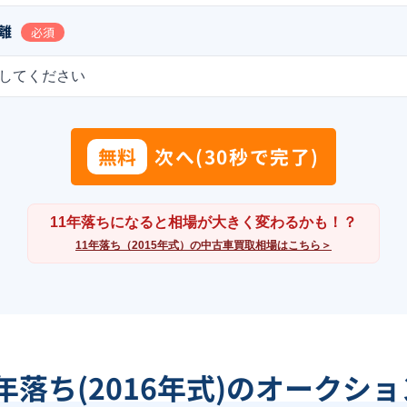
離
必須
してください
無料
次へ(30秒で完了)
11年落ちになると相場が大きく変わるかも！？
11年落ち（2015年式）の中古車買取相場はこちら＞
0年落ち(2016年式)のオークシ