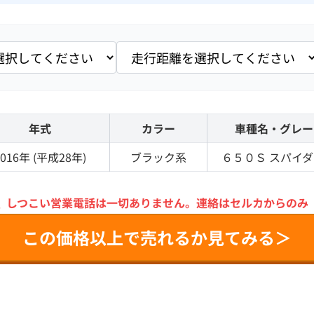
年式
カラー
車種名・グレー
016
年 (
平成28年
)
ブラック
系
６５０Ｓ
スパイダ
＼
しつこい営業電話は一切ありません。
連絡はセルカからのみ
この価格以上で売れるか見てみる＞