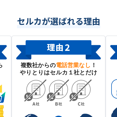
セルカが選ばれる理由
ら
複数社からの
電話営業なし
！
やりとりはセルカ１社とだけ