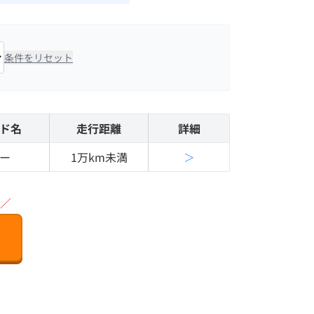
条件をリセット
ド名
走行距離
詳細
ー
1万km未満
＞
／