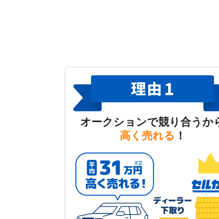
オークションで競り合うか
高く売れる
！