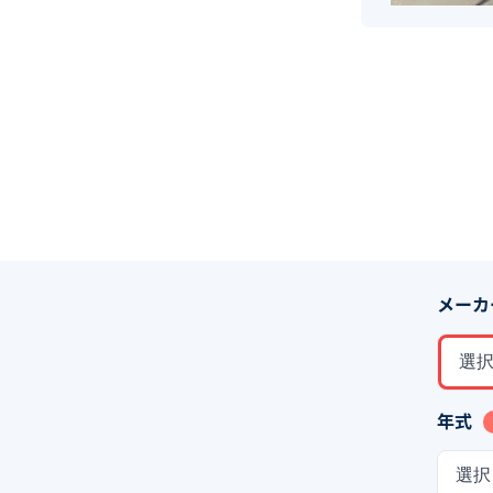
メーカ
選
年式
選択