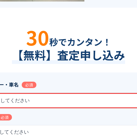
30
秒でカンタン！
【無料】査定申し込み
ー・車名
必須
択してください
必須
してください