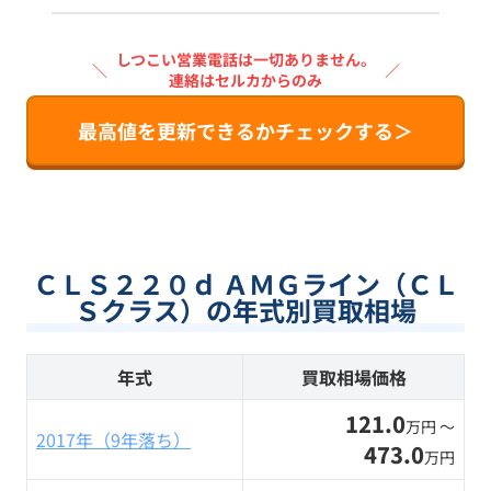
しつこい営業電話は一切ありません。
＼
／
連絡はセルカからのみ
最高値を更新できるかチェックする＞
ＣＬＳ２２０ｄ ＡＭＧライン（ＣＬ
Ｓクラス）の年式別買取相場
年式
買取相場価格
121.0
万円 〜
2017年（9年落ち）
473.0
万円