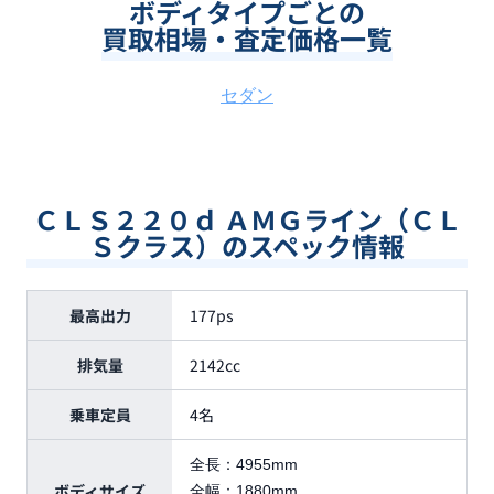
ボディタイプごとの
買取相場・査定価格一覧
セダン
ＣＬＳ２２０ｄ ＡＭＧライン（ＣＬ
Ｓクラス）のスペック情報
最高出力
177ps
排気量
2142cc
乗車定員
4名
全長：
4955mm
ボディサイズ
全幅：
1880mm