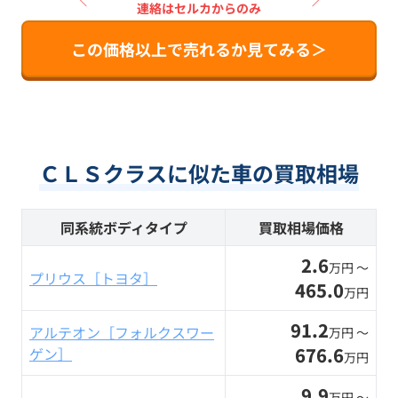
＼
／
連絡はセルカからのみ
この価格以上で売れるか見てみる＞
ＣＬＳクラスに似た車の買取相場
同系統ボディタイプ
買取相場価格
2.6
万円 〜
プリウス［トヨタ］
465.0
万円
91.2
アルテオン［フォルクスワー
万円 〜
676.6
ゲン］
万円
9.9
万円 〜