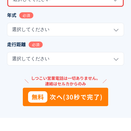
年式
必須
選択してください
走行距離
必須
選択してください
しつこい営業電話は一切ありません。
＼
／
連絡はセルカからのみ
無料
次へ(30秒で完了)