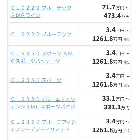
71.7
ＣＬＳ２２０ ブルーテック
万円 〜
473.4
ＡＭＧライン
万円
3.4
万円 〜
ＣＬＳ２２０ ブルーテック
1261.8
万円
※2
3.4
ＣＬＳ３５０ スポーツ ＡＭ
万円 〜
1261.8
Ｇスポーツパッケージ
万円
※2
3.4
万円 〜
ＣＬＳ３５０ スポーツ
1261.8
万円
※2
33.1
ＣＬＳ３５０ブルーエフィシ
万円 〜
331.1
ェンシＡＭＧスポーツパケジ
万円
3.4
ＣＬＳ３５０ ブルーエフィシ
万円 〜
1261.8
ェンシーデジーノリミテド
万円
※2