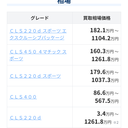
相場
グレード
買取相場価格
182.1
ＣＬＳ２２０ｄ スポーツ エ
万円 〜
1104.2
クスクルーシブパッケージ
万円
160.3
ＣＬＳ４５０ ４マチック ス
万円 〜
1261.8
ポーツ
万円
179.6
万円 〜
ＣＬＳ２２０ｄ スポーツ
1037.3
万円
86.6
万円 〜
ＣＬＳ４００
567.5
万円
3.4
万円 〜
ＣＬＳ２２０ｄ
1261.8
万円
※2