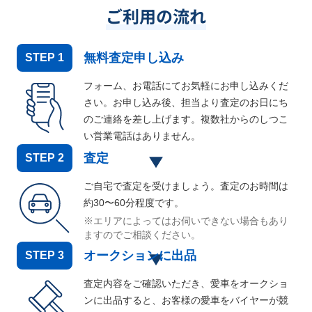
ご利用の流れ
無料査定申し込み
STEP
1
フォーム、お電話にてお気軽にお申し込みくだ
さい。お申し込み後、担当より査定のお日にち
のご連絡を差し上げます。複数社からのしつこ
い営業電話はありません。
査定
STEP
2
ご自宅で査定を受けましょう。査定のお時間は
約30〜60分程度です。
※エリアによってはお伺いできない場合もあり
ますのでご相談ください。
オークションに出品
STEP
3
査定内容をご確認いただき、愛車をオークショ
ンに出品すると、お客様の愛車をバイヤーが競