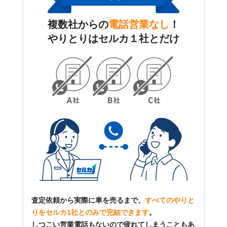
複数社からの
電話営業なし
！
やりとりはセルカ１社とだけ
査定依頼から実際に車を売るまで、
すべてのやりと
りをセルカ1社とのみで完結できます
。
しつこい営業電話もないので疲れてしまうこともあ