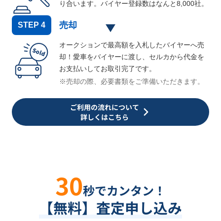
り合います。バイヤー登録数はなんと
8,000
社。
売却
STEP
4
オークションで最高額を入札したバイヤーへ売
却！愛車をバイヤーに渡し、セルカから代金を
お支払いしてお取引完了です。
※売却の際、必要書類をご準備いただきます。
ご利用の流れについて
詳しくはこちら
30
秒でカンタン！
【無料】査定申し込み