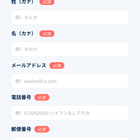
姓（カナ）
必須
名（カナ）
必須
メールアドレス
必須
電話番号
必須
郵便番号
必須