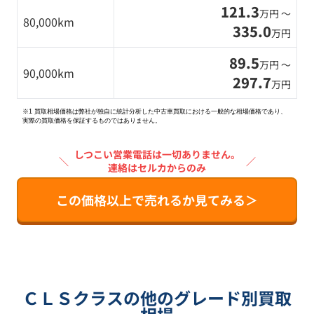
121.3
万円 〜
80,000km
335.0
万円
89.5
万円 〜
90,000km
297.7
万円
※1 買取相場価格は弊社が独自に統計分析した中古車買取における一般的な相場価格であり、
実際の買取価格を保証するものではありません。
しつこい営業電話は一切ありません。
＼
／
連絡はセルカからのみ
この価格以上で売れるか見てみる＞
ＣＬＳクラスの他のグレード別買取