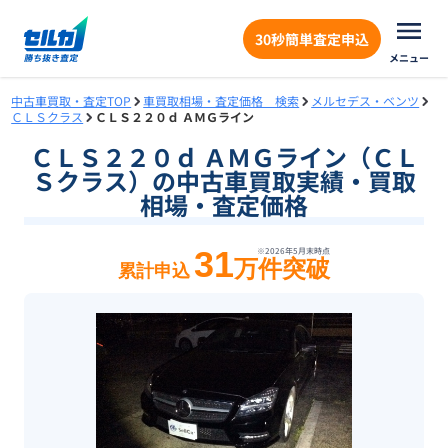
30秒簡単査定申込
メニュー
中古車買取・査定TOP
車買取相場・査定価格 検索
メルセデス・ベンツ
ＣＬＳクラス
ＣＬＳ２２０ｄ ＡＭＧライン
ＣＬＳ２２０ｄ ＡＭＧライン（ＣＬ
Ｓクラス）の中古車買取実績・買取
相場・査定価格
31
※
2026年5月末
時点
万件突破
累計申込