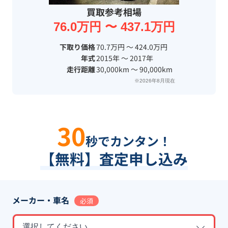
買取参考相場
76.0万円 〜 437.1万円
下取り価格
70.7万円 〜 424.0万円
年式
2015年 〜 2017年
走行距離
30,000km 〜 90,000km
※2026年8月現在
30
秒でカンタン！
【無料】査定申し込み
メーカー・車名
必須
選択してください