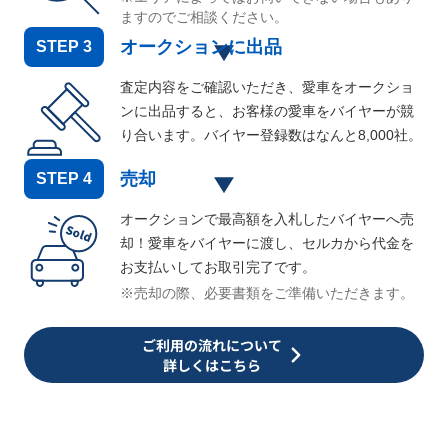
ますのでご相談ください。
オークションに出品
STEP
3
査定内容をご確認いただき、愛車をオークショ
ンに出品すると、お客様の愛車をバイヤーが競
り合います。バイヤー登録数はなんと
8,000
社。
売却
STEP
4
オークションで最高額を入札したバイヤーへ売
却！愛車をバイヤーに渡し、セルカから代金を
お支払いしてお取引完了です。
※売却の際、必要書類をご準備いただきます。
ご利用の流れについて
詳しくはこちら