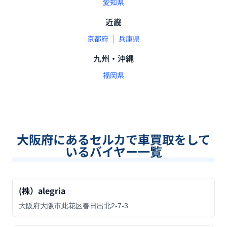
愛知県
近畿
|
京都府
兵庫県
九州・沖縄
福岡県
大阪府
にあるセルカで車買取をして
いるバイヤー一覧
(株）alegria
大阪府大阪市此花区春日出北2-7-3