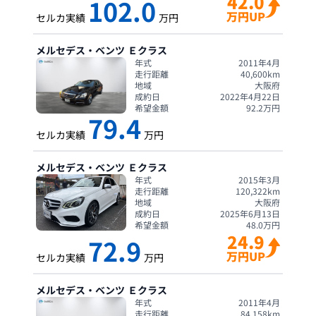
42.0
102.0
万円UP
セルカ実績
万円
メルセデス・ベンツ
Ｅクラス
年式
2011年4月
走行距離
40,600
km
地域
大阪府
成約日
2022年4月22日
希望金額
92.2
万円
79.4
セルカ実績
万円
メルセデス・ベンツ
Ｅクラス
年式
2015年3月
走行距離
120,322
km
地域
大阪府
成約日
2025年6月13日
希望金額
48.0
万円
24.9
72.9
万円UP
セルカ実績
万円
メルセデス・ベンツ
Ｅクラス
年式
2011年4月
走行距離
84,158
km