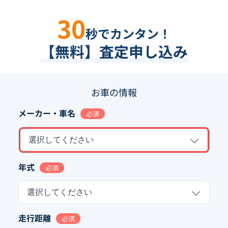
30
秒でカンタン！
【無料】査定申し込み
お車の情報
メーカー・車名
必須
選択してください
年式
必須
選択してください
走行距離
必須