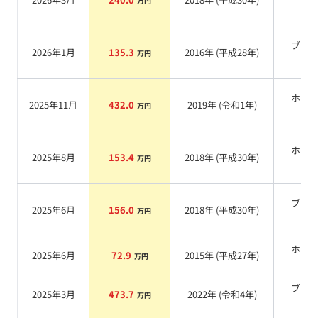
万円
系
ブラ
2026年1月
135.3
2016
年 (
平成28年
)
万円
系
ホワ
2025年11月
432.0
2019
年 (
令和1年
)
万円
系
ホワ
2025年8月
153.4
2018
年 (
平成30年
)
万円
系
ブラ
2025年6月
156.0
2018
年 (
平成30年
)
万円
系
ホワ
2025年6月
72.9
2015
年 (
平成27年
)
万円
系
ブラ
2025年3月
473.7
2022
年 (
令和4年
)
万円
系