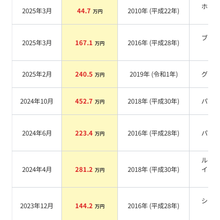
ホワ
2025年3月
44.7
2010
年 (
平成22年
)
万円
系
ブラ
2025年3月
167.1
2016
年 (
平成28年
)
万円
系
2025年2月
240.5
2019
年 (
令和1年
)
グレ
万円
2024年10月
452.7
2018
年 (
平成30年
)
パー
万円
2024年6月
223.4
2016
年 (
平成28年
)
パー
万円
ルビ
2024年4月
281.2
2018
年 (
平成30年
)
イト
万円
ド
シル
2023年12月
144.2
2016
年 (
平成28年
)
万円
系