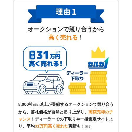
オークションで競り合うから
高く売れる
！
8,000社
以上が登録するオークションで競り合う
(※1)
から、落札価格が自然と吊り上がり、
高額売却のチ
ャンス
！
ディーラーでの下取りや一括査定サイトよ
り、平均
31万円高く売れた
実績も！
(※2)