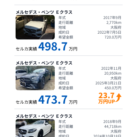
メルセデス・ベンツ
Ｅクラス
年式
2017年9月
走行距離
2,770
km
地域
大阪府
成約日
2022年7月5日
希望金額
720.0
万円
498.7
セルカ実績
万円
メルセデス・ベンツ
Ｅクラス
年式
2022年11月
走行距離
20,950
km
地域
大阪府
成約日
2025年3月21日
希望金額
450.0
万円
23.7
473.7
万円UP
セルカ実績
万円
メルセデス・ベンツ
Ｅクラス
年式
2018年9月
走行距離
44,718
km
地域
大阪府
成約日
2024年10月18日