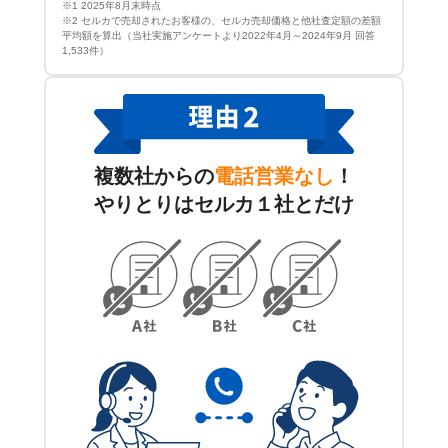
※1 2025年8月末時点
※2 セルカで売却されたお客様の、セルカ売却価格と他社査定額の差額
平均額を算出（当社実施アンケートより2022年4月～2024年9月 回答
1,533件）
複数社からの
電話営業なし
！
やりとりはセルカ１社とだけ