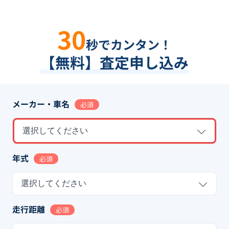
30
秒でカンタン！
【無料】査定申し込み
メーカー・車名
必須
選択してください
年式
必須
選択してください
走行距離
必須