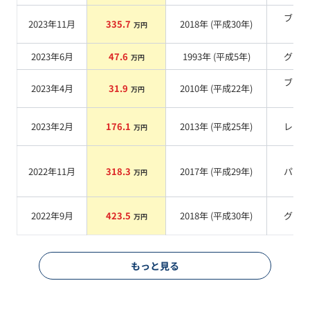
ブラ
2023年11月
335.7
2018
年 (
平成30年
)
万円
系
2023年6月
47.6
1993
年 (
平成5年
)
グレ
万円
ブラ
2023年4月
31.9
2010
年 (
平成22年
)
万円
系
2023年2月
176.1
2013
年 (
平成25年
)
レッ
万円
2022年11月
318.3
2017
年 (
平成29年
)
パー
万円
2022年9月
423.5
2018
年 (
平成30年
)
グレ
万円
もっと見る