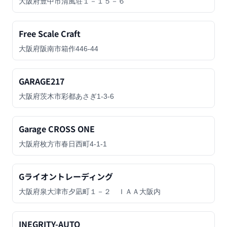
大阪府豊中市清風荘１－１５－６
Free Scale Craft
大阪府阪南市箱作446-44
GARAGE217
大阪府茨木市彩都あさぎ1-3-6
Garage CROSS ONE
大阪府枚方市春日西町4-1-1
Gライオントレーディング
大阪府泉大津市夕凪町１－２ ＩＡＡ大阪内
INEGRITY-AUTO