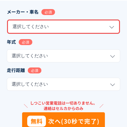
メーカー・車名
必須
選択してください
年式
必須
選択してください
走行距離
必須
選択してください
しつこい営業電話は一切ありません。
＼
／
連絡はセルカからのみ
無料
次へ(30秒で完了)