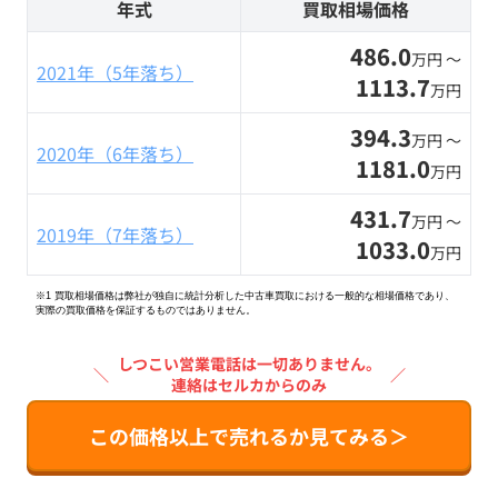
年式
買取相場価格
486.0
万円 〜
2021年（5年落ち）
1113.7
万円
394.3
万円 〜
2020年（6年落ち）
1181.0
万円
431.7
万円 〜
2019年（7年落ち）
1033.0
万円
※1 買取相場価格は弊社が独自に統計分析した中古車買取における一般的な相場価格であり、
実際の買取価格を保証するものではありません。
しつこい営業電話は一切ありません。
＼
／
連絡はセルカからのみ
この価格以上で売れるか見てみる＞