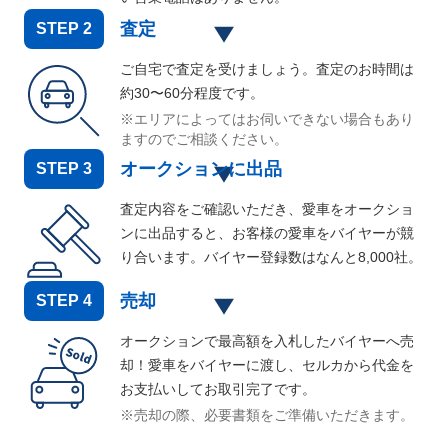
査定
STEP
2
ご自宅で査定を受けましょう。査定のお時間は
約30〜60分程度です。
※エリアによってはお伺いできない場合もあり
ますのでご相談ください。
オークションに出品
STEP
3
査定内容をご確認いただき、愛車をオークショ
ンに出品すると、お客様の愛車をバイヤーが競
り合います。バイヤー登録数はなんと
8,000
社。
売却
STEP
4
オークションで最高額を入札したバイヤーへ売
却！愛車をバイヤーに渡し、セルカから代金を
お支払いしてお取引完了です。
※売却の際、必要書類をご準備いただきます。