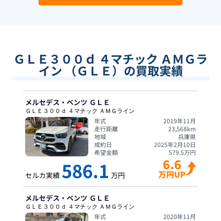
ＧＬＥ３００ｄ ４マチック ＡＭＧラ
イン （ＧＬＥ）の買取実績
メルセデス・ベンツ
ＧＬＥ
ＧＬＥ３００ｄ ４マチック ＡＭＧライン
年式
2019年11月
走行距離
23,568
km
地域
兵庫県
成約日
2025年2月10日
希望金額
579.5
万円
6.6
586.1
万円UP
セルカ実績
万円
メルセデス・ベンツ
ＧＬＥ
ＧＬＥ３００ｄ ４マチック ＡＭＧライン
年式
2020年11月