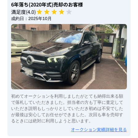
6年落ち(2020年式)
売却のお客様
満足度(
4
.0)
成約日：
2025年10月
初めてオークションを利用しましたがとても納得出来る額
で落札していただきました。担当者の方も丁寧に査定して
いただき説明もしっかりとしていただき初めは不安でした
が最後は安心してお任せができました。次回も車を売却す
るときには絶対に利用しようと思います。
オークション実績詳細を見る