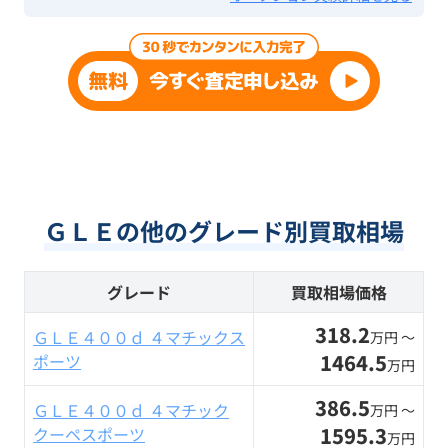
ＧＬＥの他のグレード別買取相場
グレード
買取相場価格
318.2
ＧＬＥ４００ｄ ４マチックス
万円 〜
1464.5
ポーツ
万円
386.5
ＧＬＥ４００ｄ ４マチック
万円 〜
1595.3
クーペスポーツ
万円