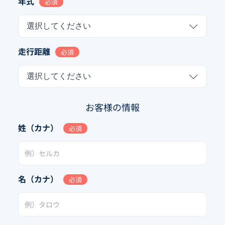
年式
必須
選択してください
走行距離
必須
選択してください
お客様の情報
姓（カナ）
必須
名（カナ）
必須