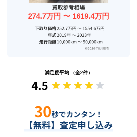
買取参考相場
274.7万円 〜 1619.4万円
下取り価格
252.7万円 〜 1554.6万円
年式
2019年 〜 2023年
走行距離
10,000km 〜 50,000km
※2026年8月現在
満足度平均 （全
2
件）
4.5
30
秒でカンタン！
【無料】査定申し込み