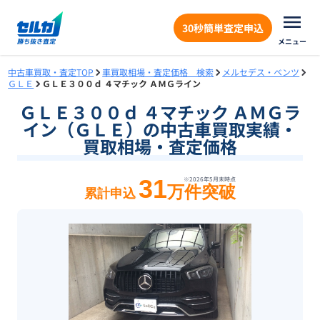
30秒簡単査定申込
メニュー
中古車買取・査定TOP
車買取相場・査定価格 検索
メルセデス・ベンツ
ＧＬＥ
ＧＬＥ３００ｄ ４マチック ＡＭＧライン
ＧＬＥ３００ｄ ４マチック ＡＭＧラ
イン（ＧＬＥ）の中古車買取実績・
買取相場・査定価格
31
※
2026年5月末
時点
万件突破
累計申込