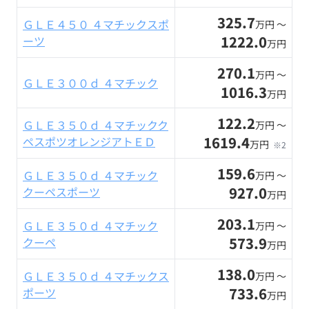
325.7
ＧＬＥ４５０ ４マチックスポ
万円 〜
1222.0
ーツ
万円
270.1
万円 〜
ＧＬＥ３００ｄ ４マチック
1016.3
万円
122.2
ＧＬＥ３５０ｄ ４マチックク
万円 〜
1619.4
ペスポツオレンジアトＥＤ
万円
※2
159.6
ＧＬＥ３５０ｄ ４マチック
万円 〜
927.0
クーペスポーツ
万円
203.1
ＧＬＥ３５０ｄ ４マチック
万円 〜
573.9
クーペ
万円
138.0
ＧＬＥ３５０ｄ ４マチックス
万円 〜
733.6
ポーツ
万円