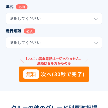
年式
必須
選択してください
走行距離
必須
選択してください
しつこい営業電話は一切ありません。
＼
／
連絡はセルカからのみ
無料
次へ(30秒で完了)
クルーの他のグレード別買取相場