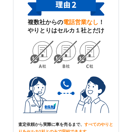
複数社からの
電話営業なし
！
やりとりはセルカ１社とだけ
査定依頼から実際に車を売るまで、
すべてのやりと
りをセルカ1社とのみで完結できます
。