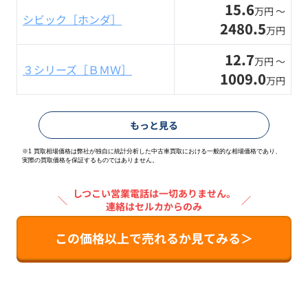
15.6
万円 〜
シビック［ホンダ］
2480.5
万円
12.7
万円 〜
３シリーズ［ＢＭＷ］
1009.0
万円
もっと見る
※1 買取相場価格は弊社が独自に統計分析した中古車買取における一般的な相場価格であり、
実際の買取価格を保証するものではありません。
しつこい営業電話は一切ありません。
＼
／
連絡はセルカからのみ
この価格以上で売れるか見てみる＞