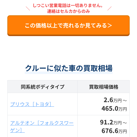
しつこい営業電話は一切ありません。
＼
／
連絡はセルカからのみ
この価格以上で売れるか見てみる＞
クルーに似た車の買取相場
同系統ボディタイプ
買取相場価格
2.6
万円 〜
プリウス［トヨタ］
465.0
万円
91.2
アルテオン［フォルクスワー
万円 〜
676.6
ゲン］
万円