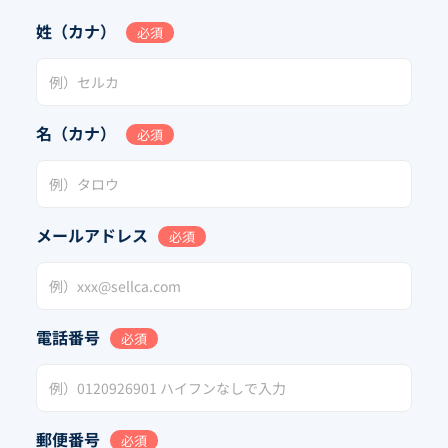
姓（カナ）
必須
名（カナ）
必須
メールアドレス
必須
電話番号
必須
郵便番号
必須