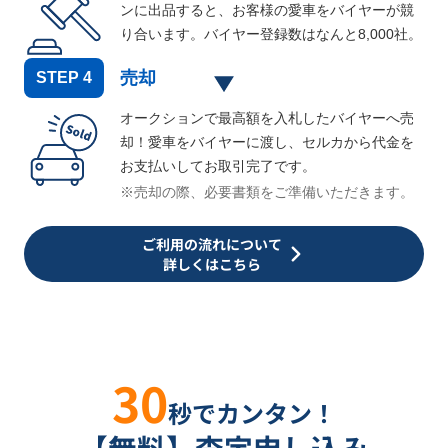
ンに出品すると、お客様の愛車をバイヤーが競
り合います。バイヤー登録数はなんと
8,000
社。
売却
STEP
4
オークションで最高額を入札したバイヤーへ売
却！愛車をバイヤーに渡し、セルカから代金を
お支払いしてお取引完了です。
※売却の際、必要書類をご準備いただきます。
ご利用の流れについて
詳しくはこちら
30
秒でカンタン！
【無料】査定申し込み