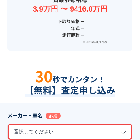
3.9万円 〜 9416.0万円
下取り価格
ー
年式
ー
走行距離
ー
※2026年8月現在
30
秒でカンタン！
【無料】査定申し込み
メーカー・車名
必須
選択してください