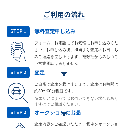
ご利用の流れ
無料査定申し込み
STEP
1
フォーム、お電話にてお気軽にお申し込みくだ
さい。お申し込み後、担当より査定のお日にち
のご連絡を差し上げます。複数社からのしつこ
い営業電話はありません。
査定
STEP
2
ご自宅で査定を受けましょう。査定のお時間は
約30〜60分程度です。
※エリアによってはお伺いできない場合もあり
ますのでご相談ください。
オークションに出品
STEP
3
査定内容をご確認いただき、愛車をオークショ