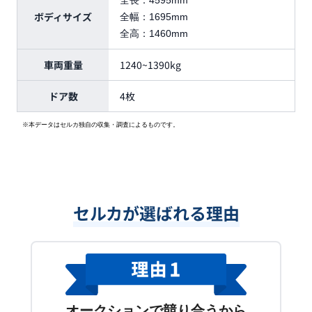
全長：
4595mm
ボディサイズ
全幅：
1695mm
全高：
1460mm
車両重量
1240~1390kg
ドア数
4枚
※本データはセルカ独自の収集・調査によるものです。
セルカが選ばれる理由
オークションで競り合うから