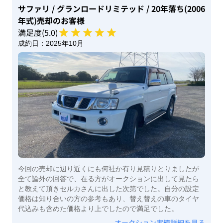
サファリ
/ グランロードリミテッド
/ 20年落ち(2006
年式)
売却のお客様
満足度(
5
.0)
成約日：
2025年10月
今回の売却に辺り近くにも何社か有り見積りとりましたが
全て論外の回答で、在る方がオークションに出して見たら
と教えて頂きセルカさんに出した次第でした。自分の設定
価格は知り合いの方の参考もあり、替え替えの車のタイヤ
代込みも含めた価格より上でしたので満足でした。
オークション実績詳細を見る