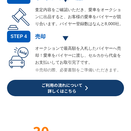
査定内容をご確認いただき、愛車をオークショ
ンに出品すると、お客様の愛車をバイヤーが競
り合います。バイヤー登録数はなんと
8,000
社。
売却
STEP
4
オークションで最高額を入札したバイヤーへ売
却！愛車をバイヤーに渡し、セルカから代金を
お支払いしてお取引完了です。
※売却の際、必要書類をご準備いただきます。
ご利用の流れについて
詳しくはこちら