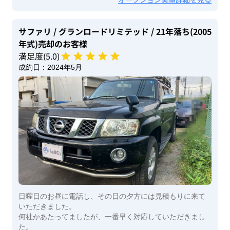
サファリ
/ グランロードリミテッド
/ 21年落ち(2005
年式)
売却のお客様
満足度(
5
.0)
成約日：
2024年5月
日曜日のお昼に電話し、その日の夕方には見積もりに来て
いただきました。
何社かあたってましたが、一番早く対応していただきまし
た。