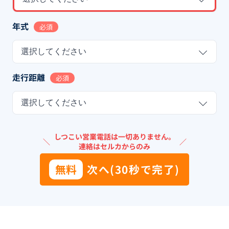
年式
必須
選択してください
走行距離
必須
選択してください
しつこい営業電話は一切ありません。
＼
／
連絡はセルカからのみ
無料
次へ(30秒で完了)