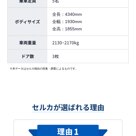
乗車定員
5名
全長：
4340mm
ボディサイズ
全幅：
1930mm
全高：
1855mm
車両重量
2130~2170kg
ドア数
3枚
※本データはセルカ独自の収集・調査によるものです。
セルカが選ばれる理由