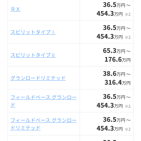
36.5
万円 〜
ＲＸ
454.3
万円
※2
36.5
万円 〜
スピリットタイプⅠ
454.3
万円
※2
65.3
万円 〜
スピリットタイプⅡ
176.6
万円
38.6
万円 〜
グランロードリミテッド
316.4
万円
36.5
フィールドベース グランロー
万円 〜
454.3
ド
万円
※2
36.5
フィールドベース グランロー
万円 〜
454.3
ドリミテッド
万円
※2