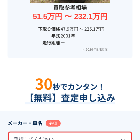
買取参考相場
51.5万円 〜 232.1万円
下取り価格
47.9万円 〜 225.1万円
年式
2001年
走行距離
ー
※2026年8月現在
30
秒でカンタン！
【無料】査定申し込み
メーカー・車名
必須
選択してください