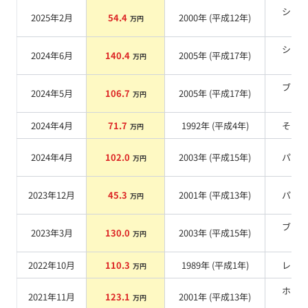
シル
2025年2月
54.4
2000
年 (
平成12年
)
万円
系
シル
2024年6月
140.4
2005
年 (
平成17年
)
万円
系
ブラ
2024年5月
106.7
2005
年 (
平成17年
)
万円
系
2024年4月
71.7
1992
年 (
平成4年
)
その
万円
2024年4月
102.0
2003
年 (
平成15年
)
パー
万円
2023年12月
45.3
2001
年 (
平成13年
)
パー
万円
ブラ
2023年3月
130.0
2003
年 (
平成15年
)
万円
系
2022年10月
110.3
1989
年 (
平成1年
)
レッ
万円
ホワ
2021年11月
123.1
2001
年 (
平成13年
)
万円
系