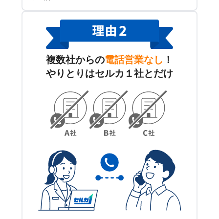
複数社からの
電話営業なし
！
やりとりはセルカ１社とだけ