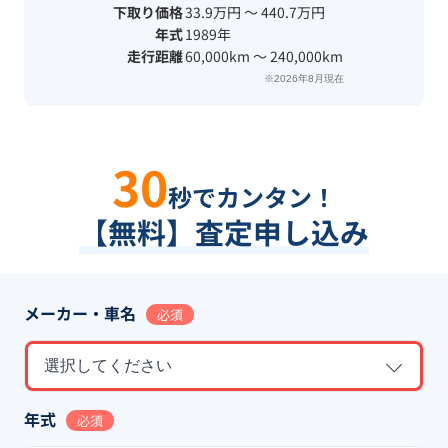
下取り価格
33.9万円 〜 440.7万円
年式
1989年
走行距離
60,000km 〜 240,000km
※2026年8月現在
30
秒でカンタン！
【無料】査定申し込み
メーカー・車名
必須
選択してください
年式
必須