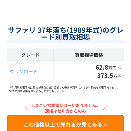
サファリ 37年落ち(1989年式)のグレ
ード別買取相場
グレード
買取相場価格
62.8
万円 〜
グランロード
373.5
万円
※1 買取相場価格は弊社が独自に統計分析した中古車買取における一般的な相場価格であり、
実際の買取価格を保証するものではありません。
しつこい営業電話は一切ありません。
＼
／
連絡はセルカからのみ
この価格以上で売れるか見てみる＞