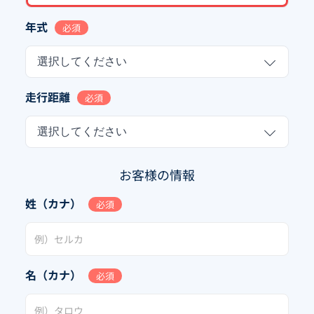
年式
必須
選択してください
走行距離
必須
選択してください
お客様の情報
姓（カナ）
必須
名（カナ）
必須