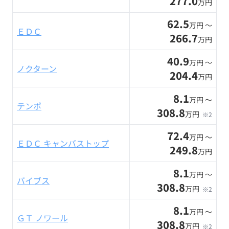
277.0
万円
62.5
万円 〜
ＥＤＣ
266.7
万円
40.9
万円 〜
ノクターン
204.4
万円
8.1
万円 〜
テンポ
308.8
万円
※2
72.4
万円 〜
ＥＤＣ キャンバストップ
249.8
万円
8.1
万円 〜
バイブス
308.8
万円
※2
8.1
万円 〜
ＧＴ ノワール
308.8
万円
※2