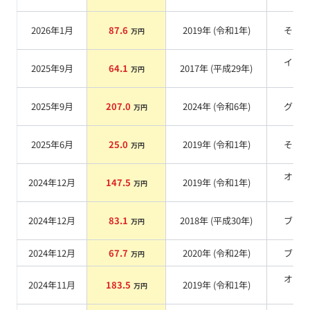
2026年1月
87.6
2019
年 (
令和1年
)
その
万円
イエ
2025年9月
64.1
2017
年 (
平成29年
)
万円
系
2025年9月
207.0
2024
年 (
令和6年
)
グレ
万円
2025年6月
25.0
2019
年 (
令和1年
)
その
万円
オレ
2024年12月
147.5
2019
年 (
令和1年
)
万円
系
2024年12月
83.1
2018
年 (
平成30年
)
ブル
万円
2024年12月
67.7
2020
年 (
令和2年
)
ブル
万円
オレ
2024年11月
183.5
2019
年 (
令和1年
)
万円
系