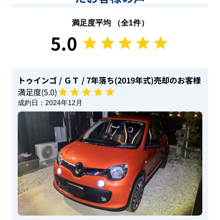
満足度平均 （全
1
件）
5.0
トゥインゴ
/ ＧＴ
/ 7年落ち(2019年式)
売却のお客様
満足度(
5
.0)
成約日：
2024年12月