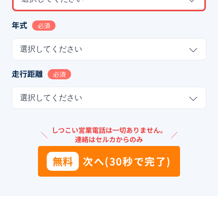
年式
必須
選択してください
走行距離
必須
選択してください
しつこい営業電話は一切ありません。
＼
／
連絡はセルカからのみ
無料
次へ(30秒で完了)