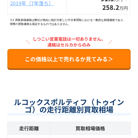
2019年（7年落ち）
258.2
万円
※1 買取相場価格は弊社が独自に統計分析した中古車買取における一般的な相場価格であり、
実際の買取価格を保証するものではありません。
しつこい営業電話は一切ありません。
＼
／
連絡はセルカからのみ
この価格以上で売れるか見てみる＞
ルコックスポルティフ（トゥイン
ゴ）の走行距離別買取相場
走行距離
買取相場価格