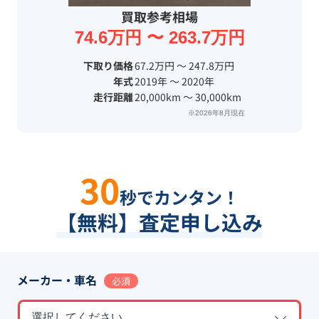
買取参考相場
74.6万円 〜 263.7万円
下取り価格
67.2万円 〜 247.8万円
年式
2019年 〜 2020年
走行距離
20,000km 〜 30,000km
※2026年8月現在
30
秒でカンタン！
【無料】査定申し込み
メーカー・車名
必須
選択してください