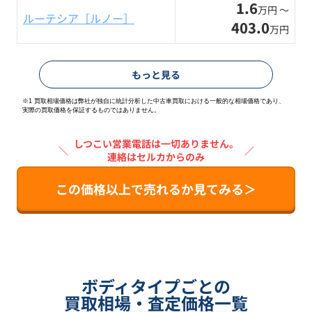
1.6
万円 〜
ルーテシア［ルノー］
403.0
万円
もっと見る
※1 買取相場価格は弊社が独自に統計分析した中古車買取における一般的な相場価格であり、
実際の買取価格を保証するものではありません。
しつこい営業電話は一切ありません。
＼
／
連絡はセルカからのみ
この価格以上で売れるか見てみる＞
ボディタイプごとの
買取相場・査定価格一覧