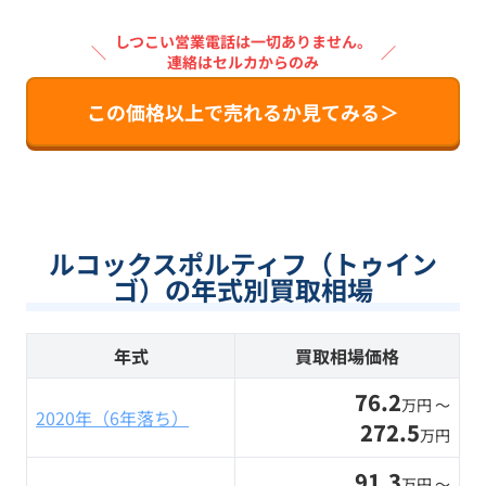
しつこい営業電話は一切ありません。
＼
／
連絡はセルカからのみ
この価格以上で売れるか見てみる＞
ルコックスポルティフ（トゥイン
ゴ）の年式別買取相場
年式
買取相場価格
76.2
万円 〜
2020年（6年落ち）
272.5
万円
91.3
万円 〜