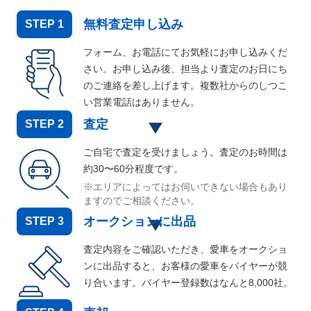
無料査定申し込み
STEP
1
フォーム、お電話にてお気軽にお申し込みくだ
さい。お申し込み後、担当より査定のお日にち
のご連絡を差し上げます。複数社からのしつこ
い営業電話はありません。
査定
STEP
2
ご自宅で査定を受けましょう。査定のお時間は
約30〜60分程度です。
※エリアによってはお伺いできない場合もあり
ますのでご相談ください。
オークションに出品
STEP
3
査定内容をご確認いただき、愛車をオークショ
ンに出品すると、お客様の愛車をバイヤーが競
り合います。バイヤー登録数はなんと
8,000
社。