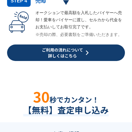
売却
STEP
4
オークションで最高額を入札したバイヤーへ売
却！愛車をバイヤーに渡し、セルカから代金を
お支払いしてお取引完了です。
※売却の際、必要書類をご準備いただきます。
ご利用の流れについて
詳しくはこちら
30
秒でカンタン！
【無料】査定申し込み