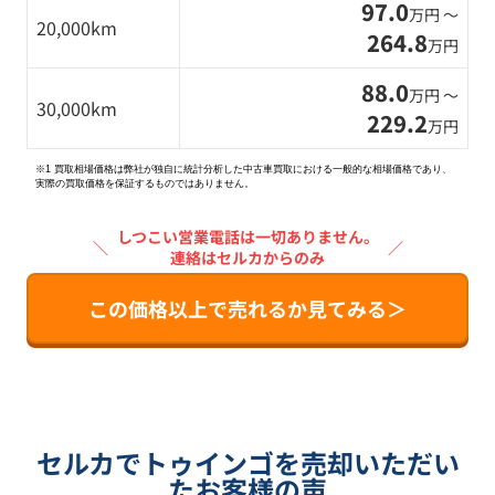
97.0
万円 〜
20,000km
264.8
万円
88.0
万円 〜
30,000km
229.2
万円
※1 買取相場価格は弊社が独自に統計分析した中古車買取における一般的な相場価格であり、
実際の買取価格を保証するものではありません。
しつこい営業電話は一切ありません。
＼
／
連絡はセルカからのみ
この価格以上で売れるか見てみる＞
セルカでトゥインゴを売却いただい
たお客様の声