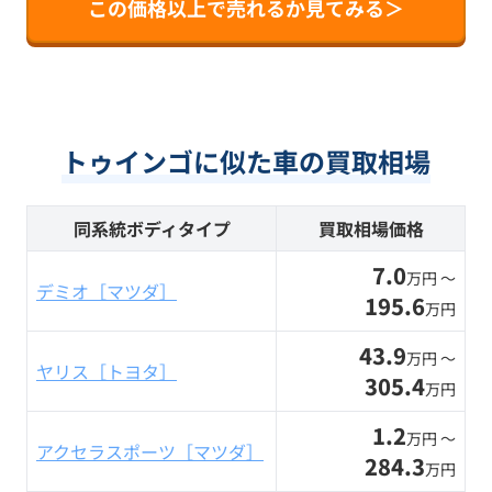
この価格以上で売れるか見てみる＞
トゥインゴに似た車の買取相場
同系統ボディタイプ
買取相場価格
7.0
万円 〜
デミオ［マツダ］
195.6
万円
43.9
万円 〜
ヤリス［トヨタ］
305.4
万円
1.2
万円 〜
アクセラスポーツ［マツダ］
284.3
万円