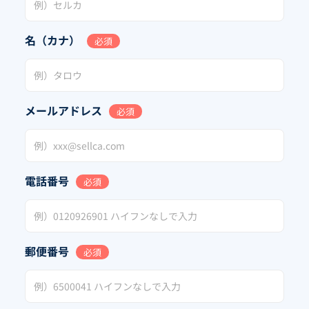
名（カナ）
必須
メールアドレス
必須
電話番号
必須
郵便番号
必須