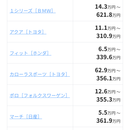
14.3
万円 〜
１シリーズ［ＢＭＷ］
621.8
万円
11.1
万円 〜
アクア［トヨタ］
310.9
万円
6.5
万円 〜
フィット［ホンダ］
339.6
万円
62.9
万円 〜
カローラスポーツ［トヨタ］
356.1
万円
12.6
万円 〜
ポロ［フォルクスワーゲン］
355.3
万円
5.5
万円 〜
マーチ［日産］
361.9
万円