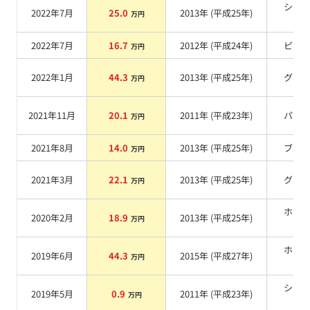
シル
2022年7月
25.0
2013
年 (
平成25年
)
万円
系
2022年7月
16.7
2012
年 (
平成24年
)
ピン
万円
2022年1月
44.3
2013
年 (
平成25年
)
グレ
万円
2021年11月
20.1
2011
年 (
平成23年
)
パー
万円
2021年8月
14.0
2013
年 (
平成25年
)
ブル
万円
2021年3月
22.1
2013
年 (
平成25年
)
グレ
万円
ホワ
2020年2月
18.9
2013
年 (
平成25年
)
万円
系
ホワ
2019年6月
44.3
2015
年 (
平成27年
)
万円
系
シル
2019年5月
0.9
2011
年 (
平成23年
)
万円
系