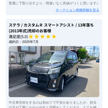
普通に下取り出すより、間違いなく高値がつくと思います♪
オークション実績詳細を見る
ステラ
/ カスタムＲ スマートアシスト
/ 13年落ち
(2013年式)
売却のお客様
満足度(
5
.0)
成約日：
2025年7月
中古車売却をするのは初めてで不安がありましたが、担当
の方が丁寧にわかりやすく説明をしてくださり、とても納