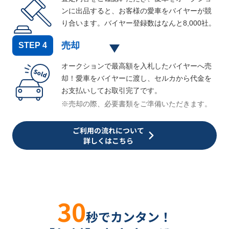
ンに出品すると、お客様の愛車をバイヤーが競
り合います。バイヤー登録数はなんと
8,000
社。
売却
STEP
4
オークションで最高額を入札したバイヤーへ売
却！愛車をバイヤーに渡し、セルカから代金を
お支払いしてお取引完了です。
※売却の際、必要書類をご準備いただきます。
ご利用の流れについて
詳しくはこちら
30
秒でカンタン！