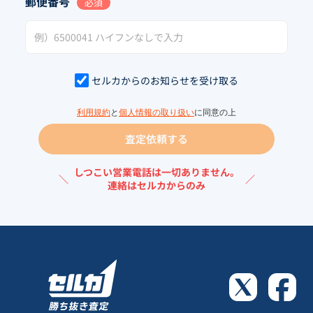
郵便番号
必須
セルカからのお知らせを受け取る
利用規約
と
個人情報の取り扱い
に同意の上
査定依頼する
しつこい営業電話は一切ありません。
＼
／
連絡はセルカからのみ