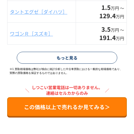
1.5
万円 〜
タントエグゼ［ダイハツ］
129.4
万円
3.5
万円 〜
ワゴンＲ［スズキ］
191.4
万円
もっと見る
※1 買取相場価格は弊社が独自に統計分析した中古車買取における一般的な相場価格であり、
実際の買取価格を保証するものではありません。
しつこい営業電話は一切ありません。
＼
／
連絡はセルカからのみ
この価格以上で売れるか見てみる＞