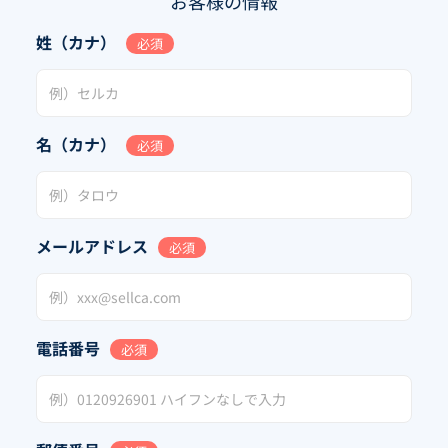
お客様の情報
姓（カナ）
必須
名（カナ）
必須
メールアドレス
必須
電話番号
必須