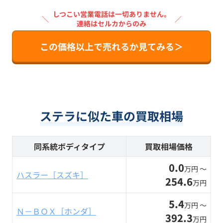
しつこい営業電話は一切ありません。
＼
／
連絡はセルカからのみ
この価格以上で売れるか見てみる＞
ステラに似た車の買取相場
同系統ボディタイプ
買取相場価格
0.0
万円 〜
ハスラー［スズキ］
254.6
万円
5.4
万円 〜
Ｎ－ＢＯＸ［ホンダ］
392.3
万円