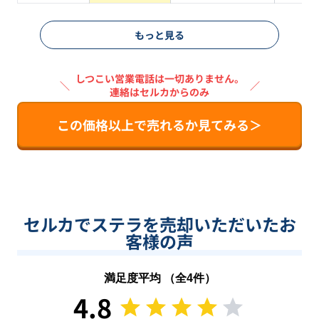
もっと見る
しつこい営業電話は一切ありません。
＼
／
連絡はセルカからのみ
この価格以上で売れるか見てみる＞
セルカでステラを売却いただいたお
客様の声
満足度平均 （全
4
件）
4.8