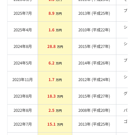
ブラ
2025年7月
8.9
2013
年 (
平成25年
)
万円
系
シル
2025年4月
1.6
2010
年 (
平成22年
)
万円
系
シル
2024年8月
28.8
2015
年 (
平成27年
)
万円
系
ブラ
2024年5月
6.2
2014
年 (
平成26年
)
万円
系
シル
2023年11月
1.7
2012
年 (
平成24年
)
万円
系
グリ
2023年8月
18.3
2015
年 (
平成27年
)
万円
系
2022年8月
2.5
2008
年 (
平成20年
)
パー
万円
ゴー
2022年7月
15.1
2013
年 (
平成25年
)
万円
系