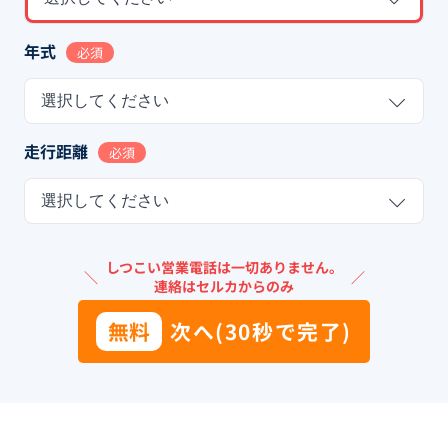
年式
必須
選択してください
走行距離
必須
選択してください
しつこい営業電話は一切ありません。
＼
／
連絡はセルカからのみ
無料
次へ(30秒で完了)