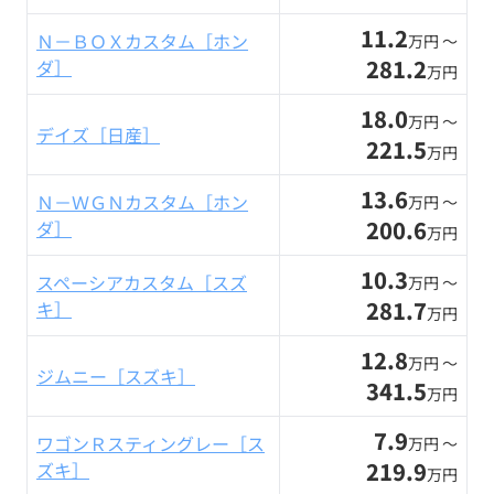
11.2
Ｎ－ＢＯＸカスタム［ホン
万円 〜
281.2
ダ］
万円
18.0
万円 〜
デイズ［日産］
221.5
万円
13.6
Ｎ－ＷＧＮカスタム［ホン
万円 〜
200.6
ダ］
万円
10.3
スペーシアカスタム［スズ
万円 〜
281.7
キ］
万円
12.8
万円 〜
ジムニー［スズキ］
341.5
万円
7.9
ワゴンＲスティングレー［ス
万円 〜
219.9
ズキ］
万円