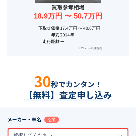
買取参考相場
18.9万円 〜 50.7万円
下取り価格
17.4万円 〜 48.6万円
年式
2014年
走行距離
ー
※2026年8月現在
30
秒でカンタン！
【無料】査定申し込み
メーカー・車名
必須
選択してください