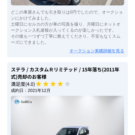
どこの車屋さんでも引き取りは0円でしたので、オークショ
ンにかけてみました。
土曜日にセルカの方が車の写真を撮り、月曜日にネットオ
ークション入札速報が入ってくるのが楽しかったです。
その後も一つずつ丁寧に教えてくださり、不安もなくスム
ーズにできました。
オークション実績詳細を見る
ステラ
/ カスタムＲリミテッド
/ 15年落ち(2011年
式)
売却のお客様
満足度(
4
.0)
成約日：
2021年12月