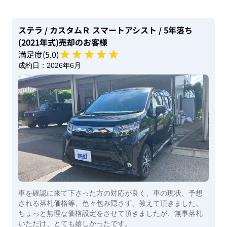
ステラ
/ カスタムＲ スマートアシスト
/ 5年落ち
(2021年式)
売却のお客様
満足度(
5
.0)
成約日：
2026年6月
車を確認に来て下さった方の対応が良く、車の現状、予想
される落札価格等、色々包み隠さず、教えて頂きました。
ちょっと無理な価格設定をさせて頂きましたが、無事落札
いただけ、とても嬉しかったです。