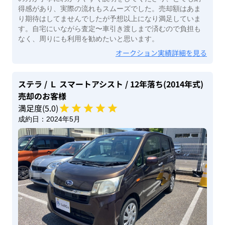
得感があり、実際の流れもスムーズでした。売却額はあま
り期待はしてませんでしたが予想以上になり満足していま
す。自宅にいながら査定〜車引き渡しまで済むので負担も
なく、周りにも利用を勧めたいと思います。
オークション実績詳細を見る
ステラ
/ Ｌ スマートアシスト
/ 12年落ち(2014年式)
売却のお客様
満足度(
5
.0)
成約日：
2024年5月