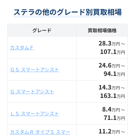
ステラの他のグレード別買取相場
グレード
買取相場価格
28.3
万円 〜
カスタムＦ
107.1
万円
24.6
万円 〜
ＧＳ スマートアシスト
94.1
万円
14.3
万円 〜
Ｇ スマートアシスト
163.1
万円
8.4
万円 〜
ＬＳ スマートアシスト
71.1
万円
11.2
カスタムＲ タイプＳ スマー
万円 〜