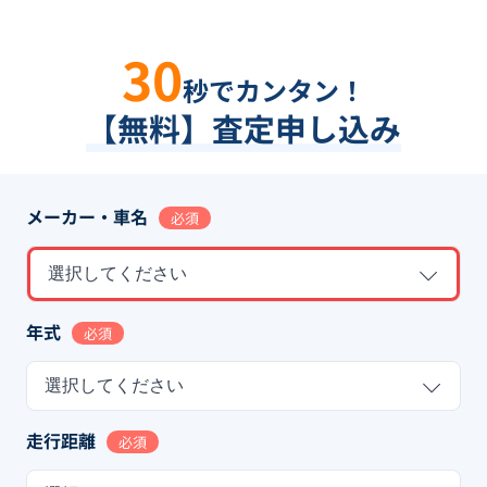
30
秒でカンタン！
【無料】査定申し込み
メーカー・車名
必須
選択してください
年式
必須
選択してください
走行距離
必須