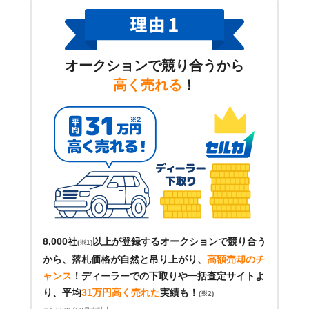
オークションで競り合うから
高く売れる
！
8,000社
以上が登録するオークションで競り合う
(※1)
から、落札価格が自然と吊り上がり、
高額売却のチ
ャンス
！
ディーラーでの下取りや一括査定サイトよ
り、平均
31万円高く売れた
実績も！
(※2)