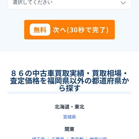
選択してください
無料
次へ(30秒で完了)
８６の中古車買取実績・買取相場・
査定価格を福岡県以外の都道府県か
ら探す
北海道・東北
宮城県
関東
|
|
|