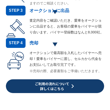
ますのでご相談ください。
オークションに出品
STEP
3
査定内容をご確認いただき、愛車をオークショ
ンに出品すると、お客様の愛車をバイヤーが競
り合います。バイヤー登録数はなんと
8,000
社。
売却
STEP
4
オークションで最高額を入札したバイヤーへ売
却！愛車をバイヤーに渡し、セルカから代金を
お支払いしてお取引完了です。
※売却の際、必要書類をご準備いただきます。
ご利用の流れについて
詳しくはこちら