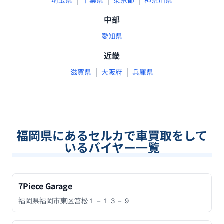
埼玉県
千葉県
東京都
神奈川県
中部
愛知県
近畿
|
|
滋賀県
大阪府
兵庫県
福岡県
にあるセルカで車買取をして
いるバイヤー一覧
7Piece Garage
福岡県福岡市東区筥松１－１３－９