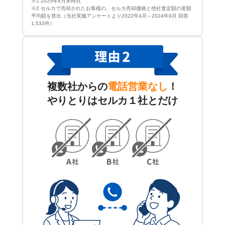
※1 2025年8月末時点
※2 セルカで売却されたお客様の、セルカ売却価格と他社査定額の差額
平均額を算出（当社実施アンケートより2022年4月～2024年9月 回答
1,533件）
複数社からの
電話営業なし
！
やりとりはセルカ１社とだけ