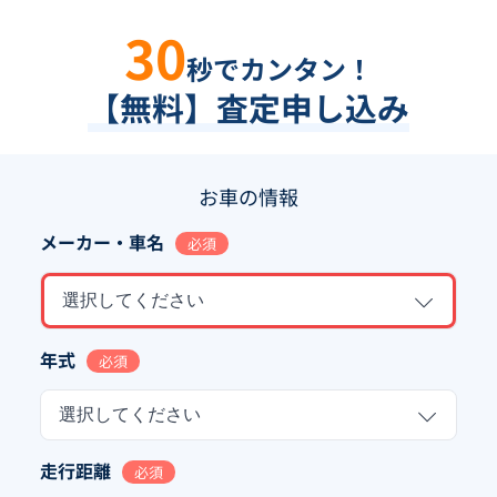
30
秒でカンタン！
【無料】査定申し込み
お車の情報
メーカー・車名
必須
選択してください
年式
必須
選択してください
走行距離
必須