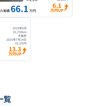
6.1
66.1
万円UP
カ実績
万円
2019年9月
81,759
km
大阪府
2025年7月14日
43.3
万円
13.3
万円UP
一覧