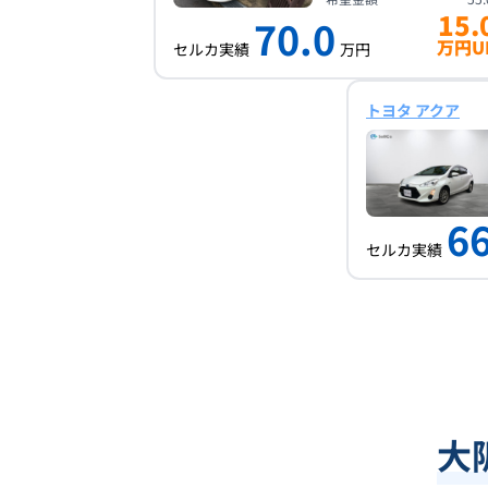
15.
70.0
万円U
セルカ実績
万円
トヨタ アクア
66
セルカ実績
大