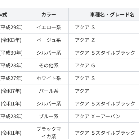
年式
カラー
車種名・グレード名
(
平成29年
)
イエロー
系
アクア
Ｓ
(
令和3年
)
ベージュ
系
アクア
Ｚ
(
平成30年
)
シルバー
系
アクア
Ｓスタイルブラック
(
平成28年
)
その他
系
アクア
Ｇ
(
平成27年
)
ホワイト
系
アクア
Ｓ
(
令和7年
)
パール
系
アクア
(
令和1年
)
シルバー
系
アクア
Ｓスタイルブラック
(
平成28年
)
ブルー
系
アクア
Ｘ－アーバン
ブラックマ
(
令和1年
)
アクア
Ｓスタイルブラック
イカ
系