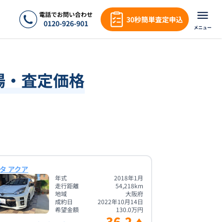
電話でお問い合わせ
30秒簡単査定申込
0120-926-901
メニュー
場・査定価格
タ アクア
年式
2018年1月
走行距離
54,218
km
地域
大阪府
成約日
2022年10月14日
希望金額
130.0
万円
36.2