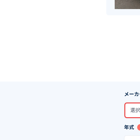
メーカ
選
年式