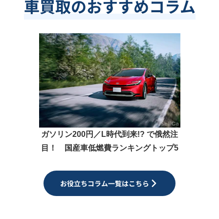
車買取のおすすめコラム
ガソリン200円／L時代到来!? で俄然注
目！ 国産車低燃費ランキングトップ5
お役立ちコラム一覧はこちら