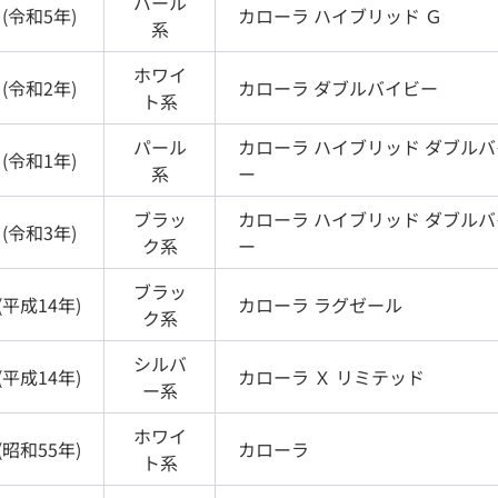
パール
(
令和5年
)
カローラ
ハイブリッド Ｇ
系
ホワイ
(
令和2年
)
カローラ
ダブルバイビー
ト
系
パール
カローラ
ハイブリッド ダブルバ
(
令和1年
)
系
ー
ブラッ
カローラ
ハイブリッド ダブルバ
(
令和3年
)
ク
系
ー
ブラッ
(
平成14年
)
カローラ
ラグゼール
ク
系
シルバ
(
平成14年
)
カローラ
Ｘ リミテッド
ー
系
ホワイ
(
昭和55年
)
カローラ
ト
系