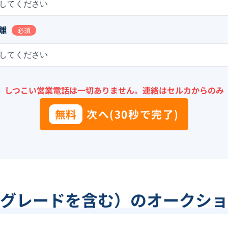
してください
離
必須
してください
＼
しつこい営業電話は一切ありません。
連絡はセルカからのみ
無料
次へ(30秒で完了)
グレードを含む）のオークショ