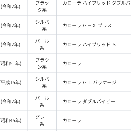
ブラッ
カローラ
ハイブリッド ダブルバ
(
令和2年
)
ク
系
ー
シルバ
(
令和2年
)
カローラ
Ｇ－Ｘ プラス
ー
系
パール
(
令和2年
)
カローラ
ハイブリッド Ｓ
系
ブラウ
(
昭和51年
)
カローラ
ン
系
シルバ
(
平成15年
)
カローラ
Ｇ Ｌパッケージ
ー
系
パール
(
令和2年
)
カローラ
ダブルバイビー
系
グレー
(
昭和45年
)
カローラ
系