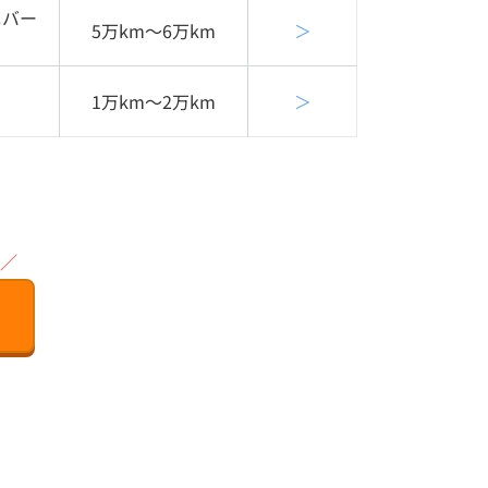
ニバー
5万km〜6万km
＞
1万km〜2万km
＞
／