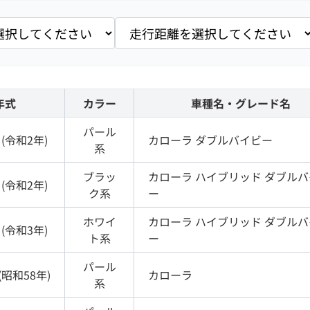
年式
カラー
車種名・グレード名
パール
(
令和2年
)
カローラ
ダブルバイビー
系
ブラッ
カローラ
ハイブリッド ダブルバ
(
令和2年
)
ク
系
ー
ホワイ
カローラ
ハイブリッド ダブルバ
(
令和3年
)
ト
系
ー
パール
(
昭和58年
)
カローラ
系