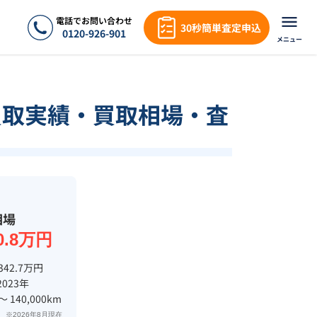
電話でお問い合わせ
30秒簡単査定申込
0120-926-901
メニュー
買取実績・買取相場・査
相場
0.8万円
342.7万円
2023年
 〜 140,000km
※2026年8月現在