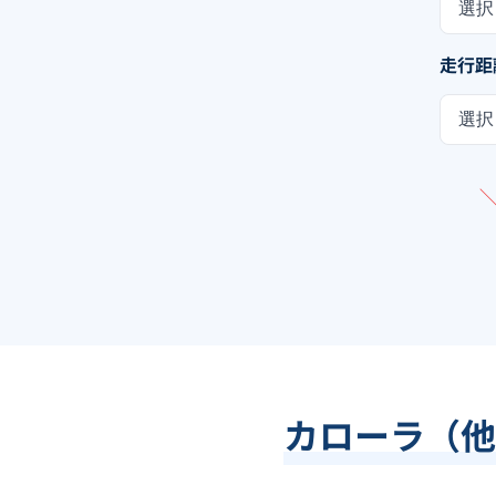
選択
走行距
選択
カローラ（他