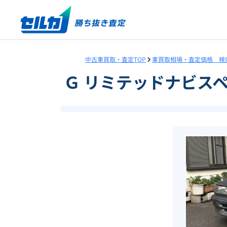
中古車買取・査定TOP
車買取相場・査定価格 検
Ｇ リミテッドナビス