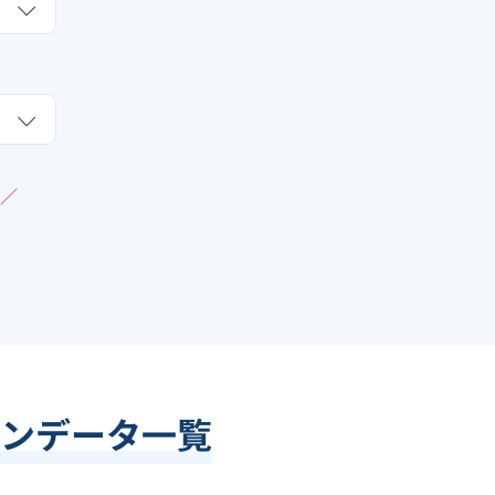
／
ンデータ一覧