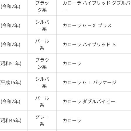
ブラッ
カローラ
ハイブリッド ダブルバ
(
令和2年
)
ク
系
ー
シルバ
(
令和2年
)
カローラ
Ｇ－Ｘ プラス
ー
系
パール
(
令和2年
)
カローラ
ハイブリッド Ｓ
系
ブラウ
(
昭和51年
)
カローラ
ン
系
シルバ
(
平成15年
)
カローラ
Ｇ Ｌパッケージ
ー
系
パール
(
令和2年
)
カローラ
ダブルバイビー
系
グレー
(
昭和45年
)
カローラ
系