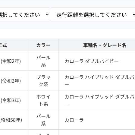
年式
カラー
車種名・グレード名
パール
(
令和2年
)
カローラ
ダブルバイビー
系
ブラッ
カローラ
ハイブリッド ダブルバ
(
令和2年
)
ク
系
ー
ホワイ
カローラ
ハイブリッド ダブルバ
(
令和3年
)
ト
系
ー
パール
(
昭和58年
)
カローラ
系