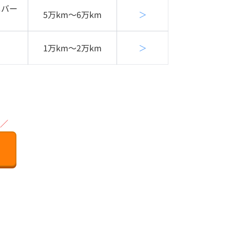
ニバー
5万km〜6万km
＞
1万km〜2万km
＞
／