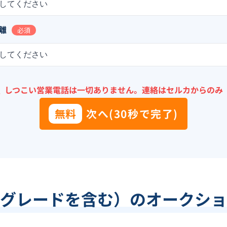
してください
離
必須
してください
＼
しつこい営業電話は一切ありません。
連絡はセルカからのみ
無料
次へ(30秒で完了)
グレードを含む）のオークショ