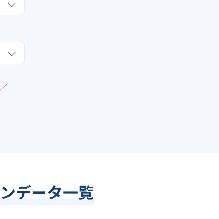
／
ンデータ一覧