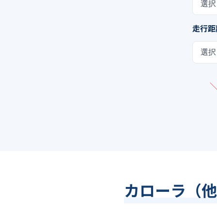
選択
走行距
選択
カローラ（他