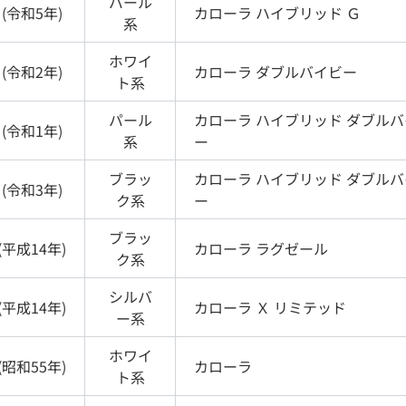
パール
(
令和5年
)
カローラ
ハイブリッド Ｇ
系
ホワイ
(
令和2年
)
カローラ
ダブルバイビー
ト
系
パール
カローラ
ハイブリッド ダブルバ
(
令和1年
)
系
ー
ブラッ
カローラ
ハイブリッド ダブルバ
(
令和3年
)
ク
系
ー
ブラッ
(
平成14年
)
カローラ
ラグゼール
ク
系
シルバ
(
平成14年
)
カローラ
Ｘ リミテッド
ー
系
ホワイ
(
昭和55年
)
カローラ
ト
系