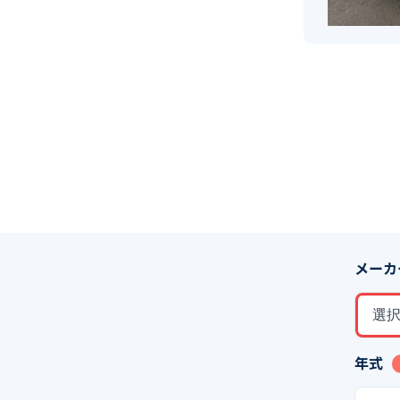
メーカ
選
年式