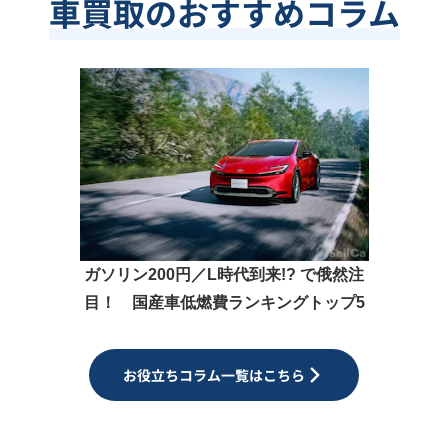
車買取のおすすめコラム
ガソリン200円／L時代到来!? で俄然注
目！ 国産車低燃費ランキングトップ5
お役立ちコラム一覧はこちら