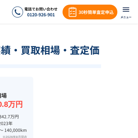
電話でお問い合わせ
30秒簡単査定申込
0120-926-901
メニュー
実績・買取相場・査定価
相場
0.8万円
342.7万円
2023年
 〜 140,000km
※2026年8月現在