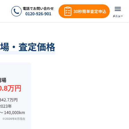
電話でお問い合わせ
30秒簡単査定申込
0120-926-901
メニュー
場・査定価格
相場
0.8万円
342.7万円
2023年
 〜 140,000km
※2026年8月現在