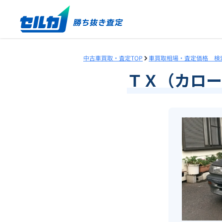
中古車買取・査定TOP
車買取相場・査定価格 検
ＴＸ（カロー