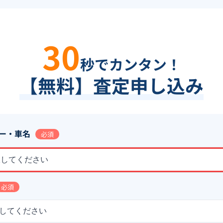
30
秒でカンタン！
【無料】査定申し込み
ー・車名
必須
択してください
必須
してください