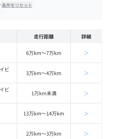
条件をリセット
走行距離
詳細
6万km〜7万km
＞
イビ
3万km〜4万km
＞
イビ
1万km未満
＞
13万km〜14万km
＞
2万km〜3万km
＞