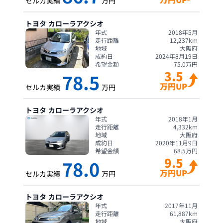
セルカ実績
万円
トヨタ
カローラアクシオ
年式
2018年5月
走行距離
12,237
km
地域
大阪府
成約日
2024年8月19日
希望金額
75.0
万円
3.5
78.5
万円UP
セルカ実績
万円
トヨタ
カローラアクシオ
年式
2018年1月
走行距離
4,332
km
地域
大阪府
成約日
2020年11月9日
希望金額
68.5
万円
9.5
78.0
万円UP
セルカ実績
万円
トヨタ
カローラアクシオ
年式
2017年11月
走行距離
61,887
km
地域
大阪府