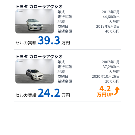
トヨタ
カローラアクシオ
年式
2012年7月
走行距離
44,680
km
地域
大阪府
成約日
2019年6月3日
希望金額
40.0
万円
39.3
セルカ実績
万円
トヨタ
カローラアクシオ
年式
2007年1月
走行距離
37,290
km
地域
大阪府
成約日
2020年10月26日
希望金額
20.0
万円
4.2
24.2
万円UP
セルカ実績
万円