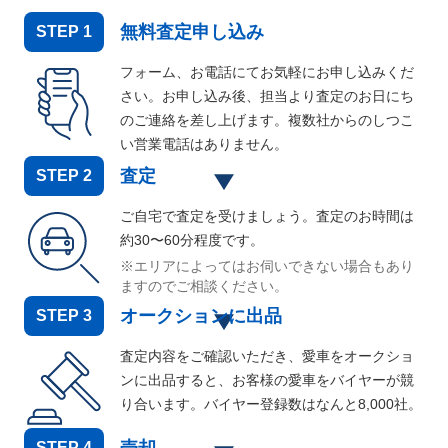
無料査定申し込み
STEP
1
フォーム、お電話にてお気軽にお申し込みくだ
さい。お申し込み後、担当より査定のお日にち
のご連絡を差し上げます。複数社からのしつこ
い営業電話はありません。
査定
STEP
2
ご自宅で査定を受けましょう。査定のお時間は
約30〜60分程度です。
※エリアによってはお伺いできない場合もあり
ますのでご相談ください。
オークションに出品
STEP
3
査定内容をご確認いただき、愛車をオークショ
ンに出品すると、お客様の愛車をバイヤーが競
り合います。バイヤー登録数はなんと
8,000
社。
STEP
4