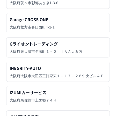
大阪府茨木市彩都あさぎ1-3-6
Garage CROSS ONE
大阪府枚方市春日西町4-1-1
Gライオントレーディング
大阪府泉大津市夕凪町１－２ ＩＡＡ大阪内
INEGRITY-AUTO
大阪府大阪市大正区三軒家東１－１７－２６中央ビル４Ｆ
IZUMIカーサービス
大阪府泉佐野市上之郷７４４