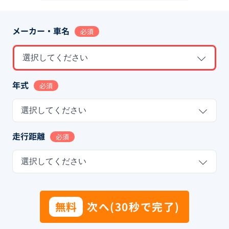
メーカー・車名
必須
選択してください
年式
必須
選択してください
走行距離
必須
選択してください
無料
次へ(30秒で完了)