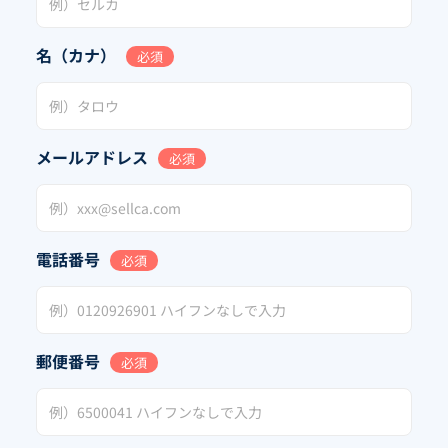
名（カナ）
必須
メールアドレス
必須
電話番号
必須
郵便番号
必須