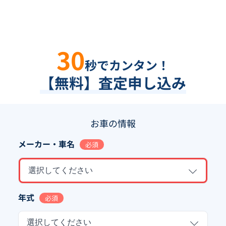
30
秒でカンタン！
【無料】査定申し込み
お車の情報
メーカー・車名
必須
選択してください
年式
必須
選択してください