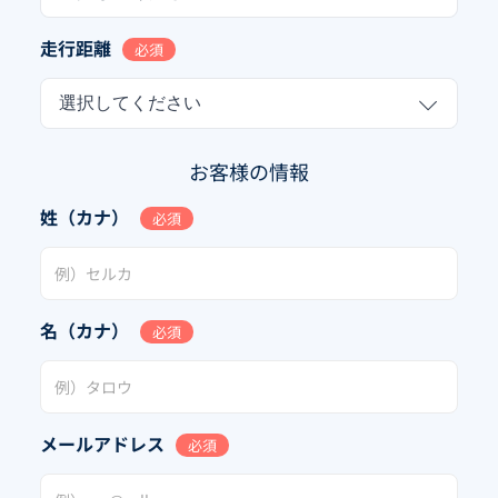
走行距離
必須
選択してください
お客様の情報
姓（カナ）
必須
名（カナ）
必須
メールアドレス
必須