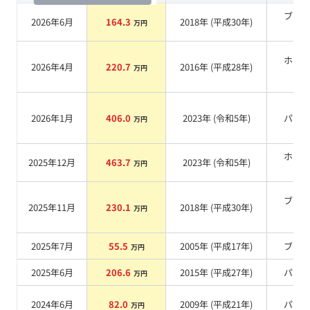
ブラ
2026年6月
164.3
2018
年 (
平成30年
)
万円
系
ホワ
2026年4月
220.7
2016
年 (
平成28年
)
万円
系
2026年1月
406.0
2023
年 (
令和5年
)
パー
万円
ホワ
2025年12月
463.7
2023
年 (
令和5年
)
万円
系
ブラ
2025年11月
230.1
2018
年 (
平成30年
)
万円
系
2025年7月
55.5
2005
年 (
平成17年
)
ブル
万円
2025年6月
206.6
2015
年 (
平成27年
)
パー
万円
2024年6月
82.0
2009
年 (
平成21年
)
パー
万円