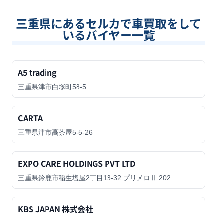
三重県
にあるセルカで車買取をして
いるバイヤー一覧
A5 trading
三重県津市白塚町58-5
CARTA
三重県津市高茶屋5-5-26
EXPO CARE HOLDINGS PVT LTD
三重県鈴鹿市稲生塩屋2丁目13-32 プリメロⅡ 202
KBS JAPAN 株式会社