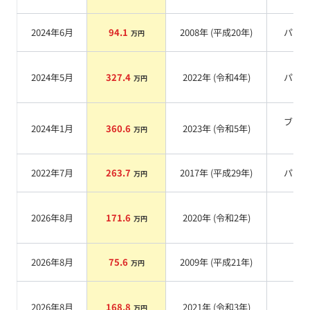
2024年6月
94.1
2008
年 (
平成20年
)
パー
万円
2024年5月
327.4
2022
年 (
令和4年
)
パー
万円
ブラ
2024年1月
360.6
2023
年 (
令和5年
)
万円
系
2022年7月
263.7
2017
年 (
平成29年
)
パー
万円
2026年8月
171.6
2020
年 (
令和2年
)
系
万円
2026年8月
75.6
2009
年 (
平成21年
)
系
万円
2026年8月
168.8
2021
年 (
令和3年
)
系
万円