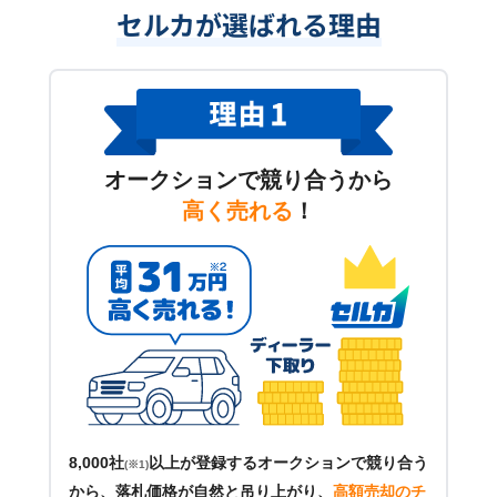
セルカが選ばれる理由
オークションで競り合うから
高く売れる
！
8,000社
以上が登録するオークションで競り合う
(※1)
から、落札価格が自然と吊り上がり、
高額売却のチ