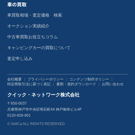
車の買取
車買取相場・査定価格 検索
オークション実績紹介
中古車買取お役立ちコラム
キャンピングカーの買取について
査定申し込み
会社概要
|
プライバシーポリシー
|
コンテンツ制作ポリシー
|
特定商取引法に基づく表記
|
書類・規約ダウンロード
|
お問い合わせ
クイック・ネットワーク株式会社
〒650-0037
兵庫県神戸市中央区明石町44 神戸御幸ビル4F
0120-926-901
© SellCa ALL RIGHTS RESERVED