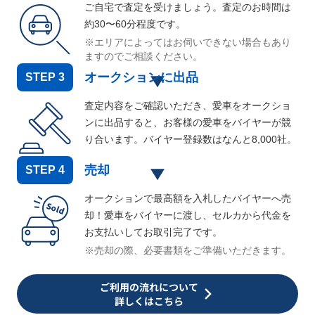
ご自宅で査定を受けましょう。査定のお時間は
約30〜60分程度です。
※エリアによってはお伺いできない場合もあり
ますのでご相談ください。
オークションに出品
STEP
3
査定内容をご確認いただき、愛車をオークショ
ンに出品すると、お客様の愛車をバイヤーが競
り合います。バイヤー登録数はなんと
8,000
社。
売却
STEP
4
オークションで最高額を入札したバイヤーへ売
却！愛車をバイヤーに渡し、セルカから代金を
お支払いしてお取引完了です。
※売却の際、必要書類をご準備いただきます。
ご利用の流れについて
詳しくはこちら