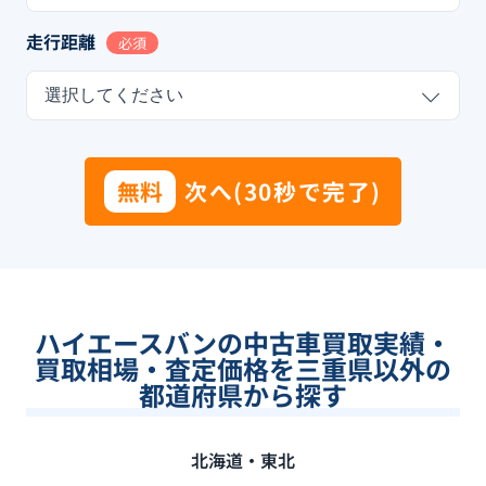
走行距離
必須
選択してください
無料
次へ(30秒で完了)
ハイエースバンの中古車買取実績・
買取相場・査定価格を三重県以外の
都道府県から探す
北海道・東北