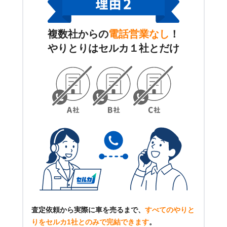
複数社からの
電話営業なし
！
やりとりはセルカ１社とだけ
査定依頼から実際に車を売るまで、
すべてのやりと
りをセルカ1社とのみで完結できます
。