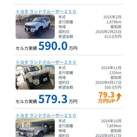
トヨタ ランドクルーザー２５０
年式
2025年2月
走行距離
1,878
km
地域
愛知県
成約日
2026年2月25日
希望金額
615.0
万円
590.0
セルカ実績
万円
トヨタ ランドクルーザー２５０
年式
2024年11月
走行距離
135
km
地域
愛知県
成約日
2026年4月17日
希望金額
500.0
万円
79.3
579.3
万円UP
セルカ実績
万円
トヨタ ランドクルーザー２５０
年式
2024年10月
走行距離
7,859
km
地域
愛知県
成約日
2026年4月17日