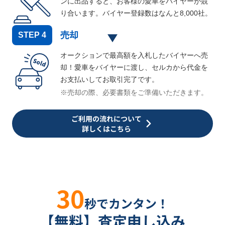
ンに出品すると、お客様の愛車をバイヤーが競
り合います。バイヤー登録数はなんと
8,000
社。
売却
STEP
4
オークションで最高額を入札したバイヤーへ売
却！愛車をバイヤーに渡し、セルカから代金を
お支払いしてお取引完了です。
※売却の際、必要書類をご準備いただきます。
ご利用の流れについて
詳しくはこちら
30
秒でカンタン！
【無料】査定申し込み