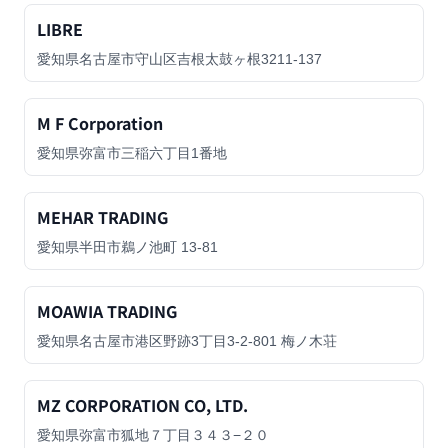
LIBRE
愛知県名古屋市守山区吉根太鼓ヶ根3211-137
M F Corporation
愛知県弥富市三稲六丁目1番地
MEHAR TRADING
愛知県半田市鵜ノ池町 13-81
MOAWIA TRADING
愛知県名古屋市港区野跡3丁目3-2-801 梅ノ木荘
MZ CORPORATION CO, LTD.
愛知県弥富市狐地７丁目３４３−２０