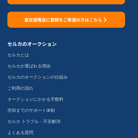
査定提携店に登録をご希望の方はこちら
セルカのオークション
セルカとは
セルカが選ばれる理由
セルカのオークションの仕組み
ご利用の流れ
オークションにかかる手数料
売却までのサポート体制
セルカ トラブル・不安解消
よくある質問