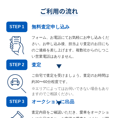
ご利用の流れ
無料査定申し込み
STEP
1
フォーム、お電話にてお気軽にお申し込みくだ
さい。お申し込み後、担当より査定のお日にち
のご連絡を差し上げます。複数社からのしつこ
い営業電話はありません。
査定
STEP
2
ご自宅で査定を受けましょう。査定のお時間は
約30〜60分程度です。
※エリアによってはお伺いできない場合もあり
ますのでご相談ください。
オークションに出品
STEP
3
査定内容をご確認いただき、愛車をオークショ