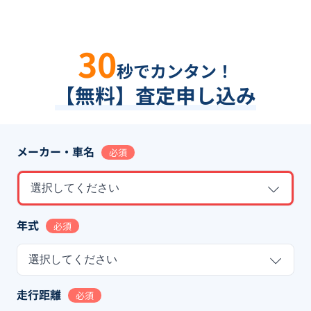
30
秒でカンタン！
【無料】査定申し込み
メーカー・車名
必須
選択してください
年式
必須
選択してください
走行距離
必須