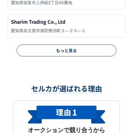
愛知県弥富市上押萩2丁目45番地
Sharim Trading Co., Ltd
愛知県名古屋市港区惟信町３―２５―１
もっと見る
セルカが選ばれる理由
オークションで競り合うから