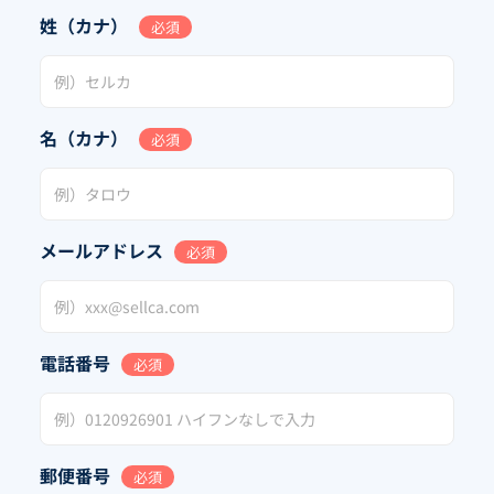
姓（カナ）
必須
名（カナ）
必須
メールアドレス
必須
電話番号
必須
郵便番号
必須