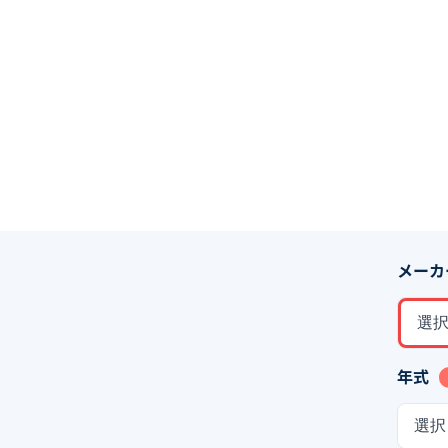
メーカ
選
年式
選択