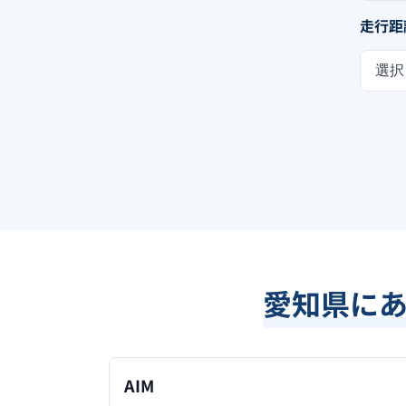
走行距
選択
愛知県
に
AIM