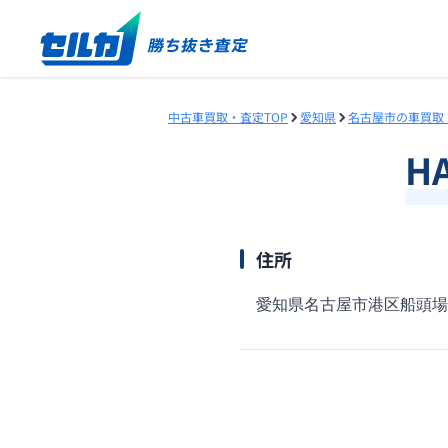
中古車買取・査定TOP
愛知県
名古屋市の車買取
H
住所
愛知県名古屋市港区船頭場1-