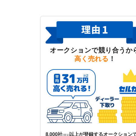
オークションで競り合うか
高く売れる
！
8,000社
以上が登録するオークション
(※1)