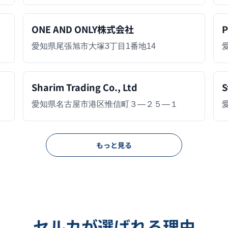
ONE AND ONLY株式会社
P
愛知県尾張旭市大塚3丁目1番地14
Sharim Trading Co., Ltd
S
愛知県名古屋市港区惟信町３―２５―１
もっと見る
セルカが選ばれる理由