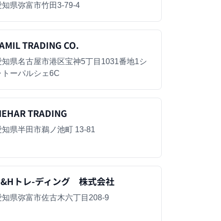
愛知県弥富市竹田3-79-4
AMIL TRADING CO.
愛知県名古屋市港区宝神5丁目1031番地1シ
ャトーパルシェ6C
EHAR TRADING
愛知県半田市鵜ノ池町 13-81
N&Hトレ-ディング 株式会社
愛知県弥富市佐古木六丁目208-9