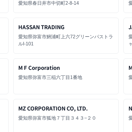
愛知県春日井市中切町2-8-14
HASSAN TRADING
J
愛知県弥富市鯏浦町上六72グリーンパストラ
ルI-101
M F Corporation
M
愛知県弥富市三稲六丁目1番地
MZ CORPORATION CO, LTD.
愛知県弥富市狐地７丁目３４３−２０