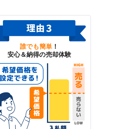
誰でも簡単
！
安心＆納得の売却体験