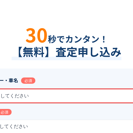
30
秒でカンタン！
【無料】査定申し込み
ー・車名
必須
択してください
必須
してください