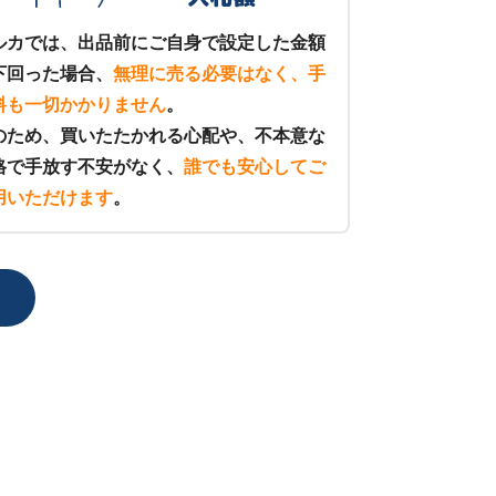
ルカでは、出品前にご自身で設定した金額
下回った場合、
無理に売る必要はなく、手
料も一切かかりません
。
のため、買いたたかれる心配や、不本意な
格で手放す不安がなく、
誰でも安心してご
用いただけます
。