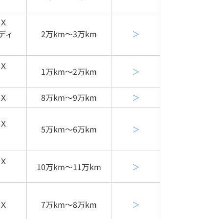
Ｘ
ディ
2万km〜3万km
＞
Ｘ
1万km〜2万km
＞
Ｘ
8万km〜9万km
＞
Ｘ
5万km〜6万km
＞
Ｘ
10万km〜11万km
＞
Ｘ
7万km〜8万km
＞