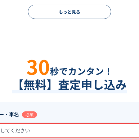
もっと見る
30
秒でカンタン！
【無料】査定申し込み
ー・車名
必須
択してください