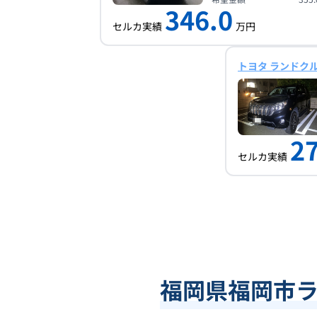
346.0
セルカ実績
万円
トヨタ ランドク
2
セルカ実績
福岡県福岡市