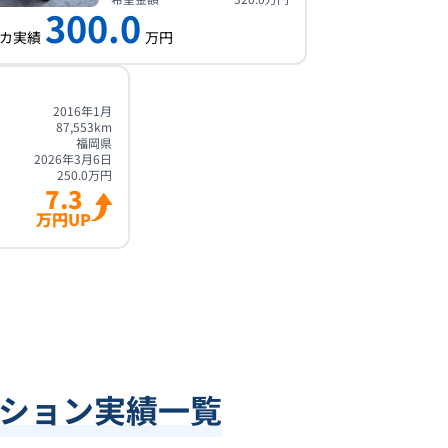
300.0
カ実績
万円
2016年1月
87,553
km
福岡県
2026年3月6日
250.0
万円
7.3
万円UP
ション実績一覧