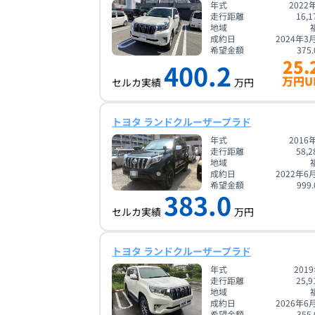
年式
2022
走行距離
16,1
地域
成約日
2024年3
希望金額
375.
25.
400.2
万円U
セルカ実績
万円
トヨタ ランドクルーザープラド
年式
2016
走行距離
58,2
地域
成約日
2022年6
希望金額
999.
383.0
セルカ実績
万円
トヨタ ランドクルーザープラド
年式
201
走行距離
25,9
地域
成約日
2026年6
希望金額
355.