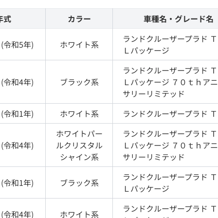
年式
カラー
車種名・グレード名
ランドクルーザープラド
Ｔ
(
令和5年
)
ホワイト
系
Ｌパッケージ
ランドクルーザープラド
Ｔ
(
令和4年
)
ブラック
系
Ｌパッケージ ７０ｔｈア
サリーリミテッド
(
令和1年
)
ホワイト
系
ランドクルーザープラド
Ｔ
ホワイトパー
ランドクルーザープラド
Ｔ
(
令和4年
)
ルクリスタル
Ｌパッケージ ７０ｔｈア
シャイン
系
サリーリミテッド
ランドクルーザープラド
Ｔ
(
令和1年
)
ブラック
系
Ｌパッケージ
ランドクルーザープラド
Ｔ
(
令和4年
)
ホワイト
系