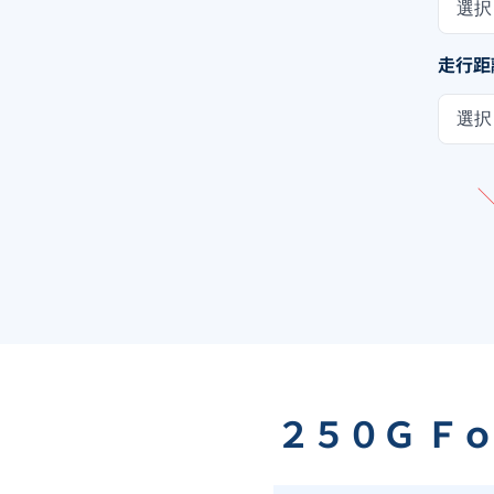
選択
走行距
選択
２５０Ｇ Ｆ