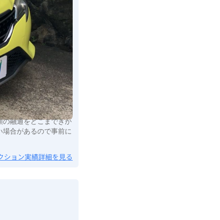
額の融通をどこまできか
い場合があるので事前に
クション実績詳細を見る