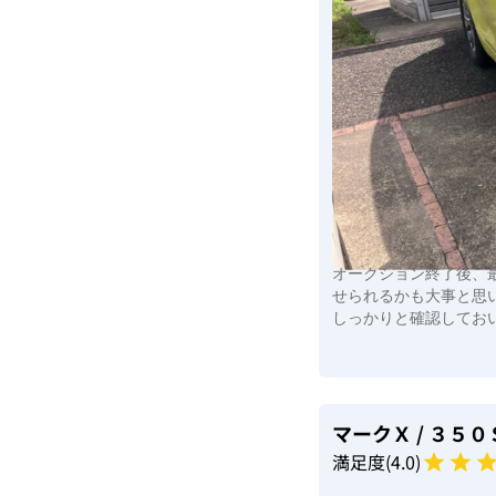
オークション終了後、
せられるかも大事と思
しっかりと確認してお
マークＸ
/ ３５０
満足度(
4
.0)