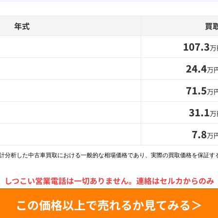
年式
買
107.3
万
24.4
万
71.5
万
31.1
万
7.8
万
統計分析した中古車買取における一般的な相場価格であり、実際の買取価格を保証す
＼
しつこい営業電話は一切ありません。
連絡はセルカからのみ
この価格以上で売れるか見てみる＞