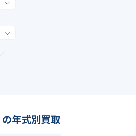
／
）の年式別買取