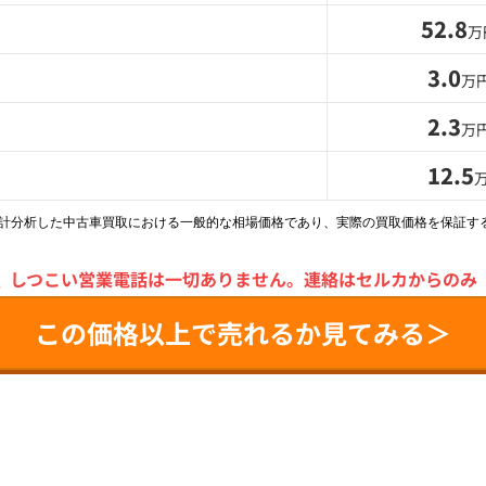
52.8
万
3.0
万
2.3
万
12.5
統計分析した中古車買取における一般的な相場価格であり、実際の買取価格を保証す
＼
しつこい営業電話は一切ありません。
連絡はセルカからのみ
この価格以上で売れるか見てみる＞