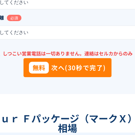
してください
離
必須
してください
＼
しつこい営業電話は一切ありません。
連絡はセルカからのみ
無料
次へ(30秒で完了)
ｏｕｒ Ｆパッケージ（マークＸ
相場