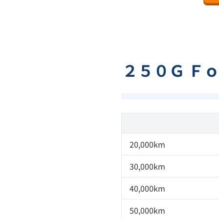
２５０Ｇ Ｆ
20,000km
30,000km
40,000km
50,000km