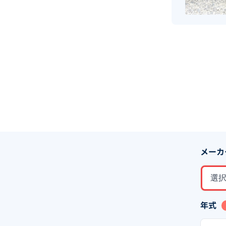
メーカ
選
年式