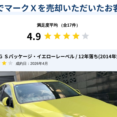
でマークＸを売却いただいたお
満足度平均 （全
17
件）
4.9
０Ｇ Ｓパッケージ・イエローレーベル
/ 12年落ち(2014年
成約日：
2026年4月