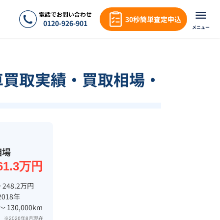
電話でお問い合わせ
30秒簡単査定申込
0120-926-901
メニュー
車買取実績・買取相場・
相場
61.3万円
 248.2万円
2018年
 〜 130,000km
※2026年8月現在