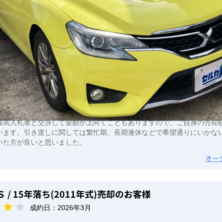
最高入札者と交渉して金額が上向くこともありますので、ご自身の売却
います。引き渡しに関しては繁忙期、長期連休などで希望通りにいかな
いた方が良いと思いました。
オー
Ｓ
/ 15年落ち(2011年式)
売却のお客様
成約日：
2026年3月