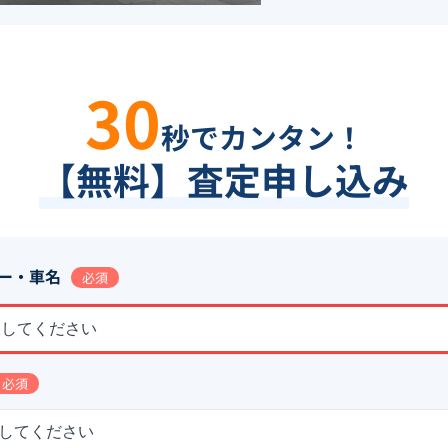
30
秒でカンタン！
【無料】査定申し込み
ー・車名
必須
択してください
必須
してください