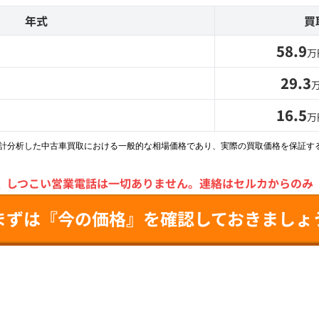
年式
買
58.9
万
29.3
16.5
万
統計分析した中古車買取における一般的な相場価格であり、実際の買取価格を保証す
＼
しつこい営業電話は一切ありません。
連絡はセルカからのみ
まずは『今の価格』を確認しておきましょ