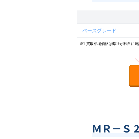
ベースグレード
※1 買取相場価格は弊社が独自に
ＭＲ－Ｓ 