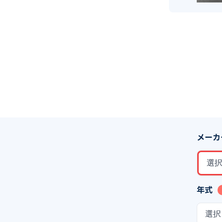
メーカ
選
年式
選択