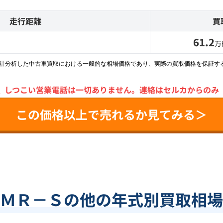
走行距離
買
61.2
万
統計分析した中古車買取における一般的な相場価格であり、実際の買取価格を保証す
＼
しつこい営業電話は一切ありません。
連絡はセルカからのみ
この価格以上で売れるか見てみる＞
ＭＲ－Ｓの他の年式別買取相場