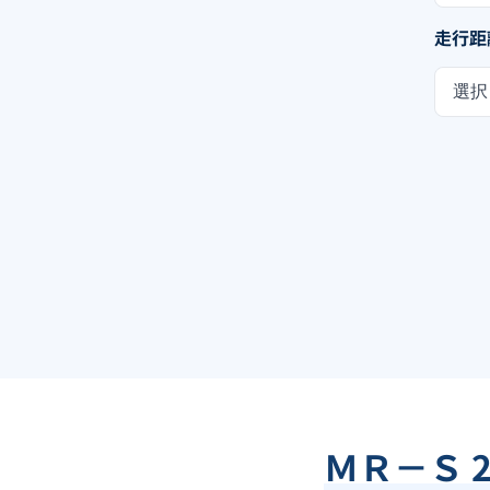
走行距
選択
ＭＲ－Ｓ 