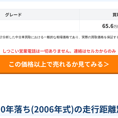
グレード
買
65.6
万
統計分析した中古車買取における一般的な相場価格であり、実際の買取価格を保証す
＼
しつこい営業電話は一切ありません。
連絡はセルカからのみ
この価格以上で売れるか見てみる＞
20年落ち(2006年式)の走行距