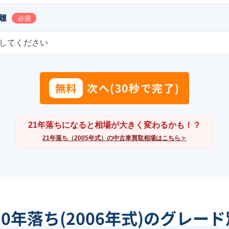
離
必須
してください
無料
次へ(30秒で完了)
21年落ちになると相場が大きく変わるかも！？
21年落ち（2005年式）の中古車買取相場はこちら＞
20年落ち(2006年式)のグレー