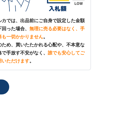
ルカでは、出品前にご自身で設定した金額
下回った場合、
無理に売る必要はなく、手
料も一切かかりません
。
のため、買いたたかれる心配や、不本意な
格で手放す不安がなく、
誰でも安心してご
用いただけます
。