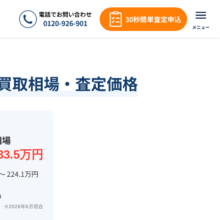
電話でお問い合わせ
30秒簡単査定申込
0120-926-901
メニュー
績・買取相場・査定価格
相場
33.5万円
〜 224.1万円
m
※2026年8月現在