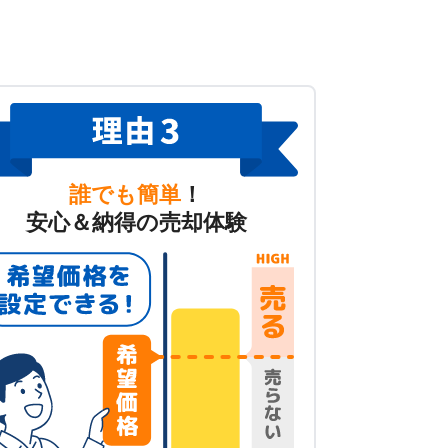
誰でも簡単
！
安心＆納得の売却体験