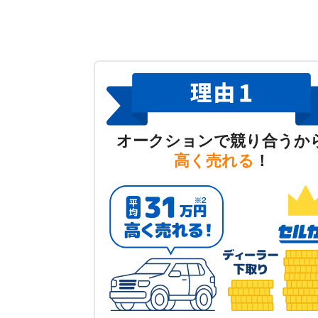
オークションで競り合うか
高く売れる
！